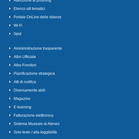
Attenzione al phishing
Elenco siti tematici
Portale OnLine delle Istanze
Wi-Fi
Spid
Amministrazione trasparente
Albo Ufficiale
Albo Fornitori
Pianificazione strategica
Atti di notifica
Diversamente abili
Magazine
E-learning
Fatturazione elettronica
Sistema Museale di Ateneo
Solo testo / alta leggibilità