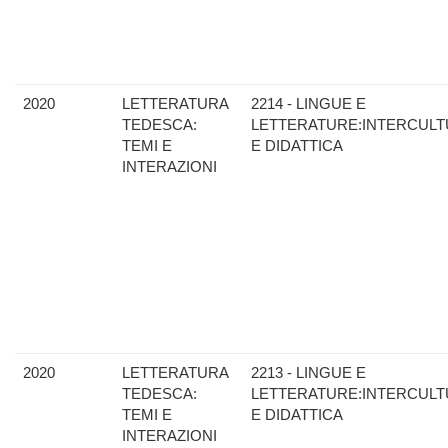
2020
LETTERATURA
2214 - LINGUE E
TEDESCA:
LETTERATURE:INTERCULT
TEMI E
E DIDATTICA
INTERAZIONI
2020
LETTERATURA
2213 - LINGUE E
TEDESCA:
LETTERATURE:INTERCULT
TEMI E
E DIDATTICA
INTERAZIONI