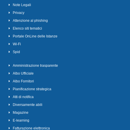
Note Legali
Privacy
Attenzione al phishing
Elenco siti tematici
Portale OnLine delle Istanze
Wi-Fi
Spid
Amministrazione trasparente
Albo Ufficiale
Albo Fornitori
Pianificazione strategica
Atti di notifica
Diversamente abili
Magazine
E-learning
Fatturazione elettronica