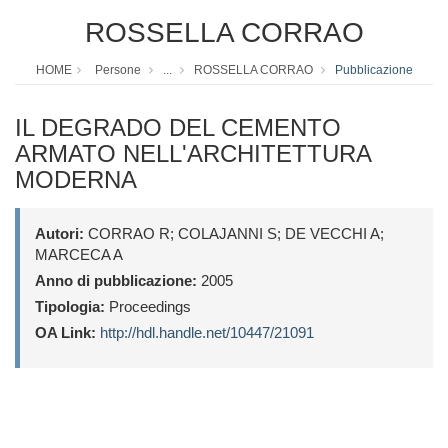
ROSSELLA CORRAO
HOME
Persone
...
ROSSELLA CORRAO
Pubblicazione
IL DEGRADO DEL CEMENTO
ARMATO NELL'ARCHITETTURA
MODERNA
Autori:
CORRAO R; COLAJANNI S; DE VECCHI A;
MARCECA A
Anno di pubblicazione:
2005
Tipologia:
Proceedings
OA Link:
http://hdl.handle.net/10447/21091