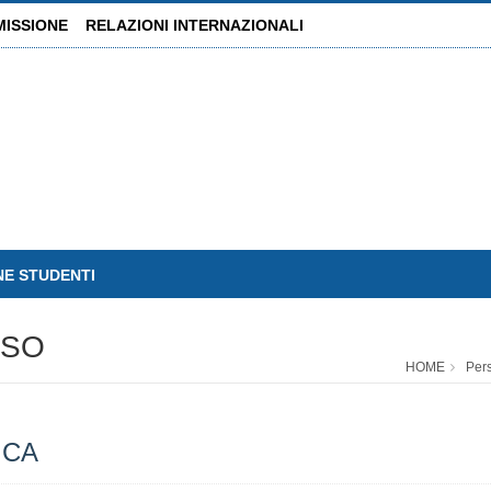
MISSIONE
RELAZIONI INTERNAZIONALI
NE STUDENTI
USO
HOME
Per
ICA