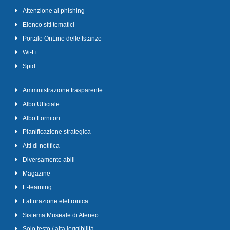
Attenzione al phishing
Elenco siti tematici
Portale OnLine delle Istanze
Wi-Fi
Spid
Amministrazione trasparente
Albo Ufficiale
Albo Fornitori
Pianificazione strategica
Atti di notifica
Diversamente abili
Magazine
E-learning
Fatturazione elettronica
Sistema Museale di Ateneo
Solo testo / alta leggibilità