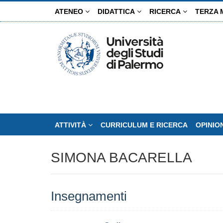
Salta
ATENEO
DIDATTICA
RICERCA
TERZA 
al
contenuto
principale
ATTIVITÀ
CURRICULUM E RICERCA
OPINIO
SIMONA BACARELLA
Insegnamenti