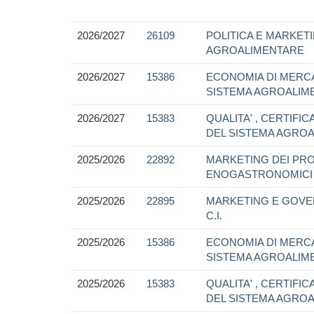
2026/2027
26109
POLITICA E MARKET
AGROALIMENTARE
2026/2027
15386
ECONOMIA DI MERC
SISTEMA AGROALIM
2026/2027
15383
QUALITA' , CERTIFI
DEL SISTEMA AGROA
2025/2026
22892
MARKETING DEI PR
ENOGASTRONOMICI
2025/2026
22895
MARKETING E GOVE
C.I.
2025/2026
15386
ECONOMIA DI MERC
SISTEMA AGROALIM
2025/2026
15383
QUALITA' , CERTIFI
DEL SISTEMA AGROA