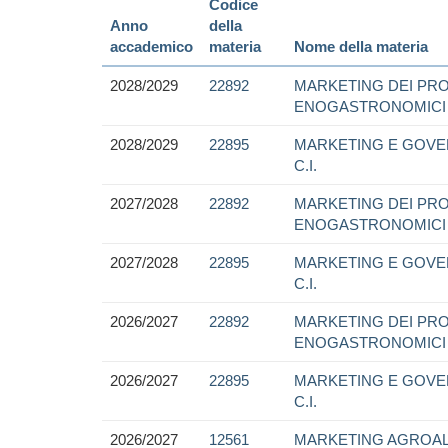
Codice
Anno
della
accademico
materia
Nome della materia
2028/2029
22892
MARKETING DEI PR
ENOGASTRONOMICI
2028/2029
22895
MARKETING E GOVE
C.I.
2027/2028
22892
MARKETING DEI PR
ENOGASTRONOMICI
2027/2028
22895
MARKETING E GOVE
C.I.
2026/2027
22892
MARKETING DEI PR
ENOGASTRONOMICI
2026/2027
22895
MARKETING E GOVE
C.I.
2026/2027
12561
MARKETING AGROAL