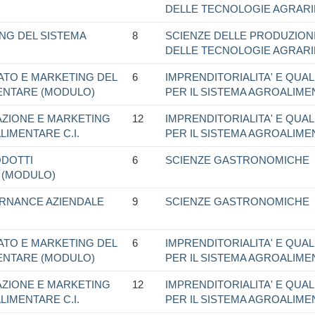
DELLE TECNOLOGIE AGRARI
ING DEL SISTEMA
8
SCIENZE DELLE PRODUZIONI
DELLE TECNOLOGIE AGRARI
ATO E MARKETING DEL
6
IMPRENDITORIALITA' E QUALI
ENTARE (MODULO)
PER IL SISTEMA AGROALIM
CAZIONE E MARKETING
12
IMPRENDITORIALITA' E QUALI
LIMENTARE C.I.
PER IL SISTEMA AGROALIM
ODOTTI
6
SCIENZE GASTRONOMICHE
 (MODULO)
RNANCE AZIENDALE
9
SCIENZE GASTRONOMICHE
ATO E MARKETING DEL
6
IMPRENDITORIALITA' E QUALI
ENTARE (MODULO)
PER IL SISTEMA AGROALIM
CAZIONE E MARKETING
12
IMPRENDITORIALITA' E QUALI
LIMENTARE C.I.
PER IL SISTEMA AGROALIM