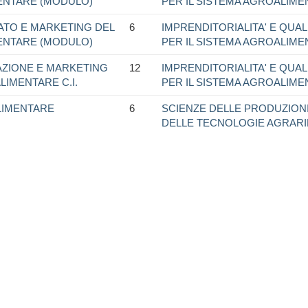
ENTARE (MODULO)
PER IL SISTEMA AGROALIM
ATO E MARKETING DEL
6
IMPRENDITORIALITA' E QUALI
ENTARE (MODULO)
PER IL SISTEMA AGROALIM
CAZIONE E MARKETING
12
IMPRENDITORIALITA' E QUALI
LIMENTARE C.I.
PER IL SISTEMA AGROALIM
LIMENTARE
6
SCIENZE DELLE PRODUZIONI
DELLE TECNOLOGIE AGRARI