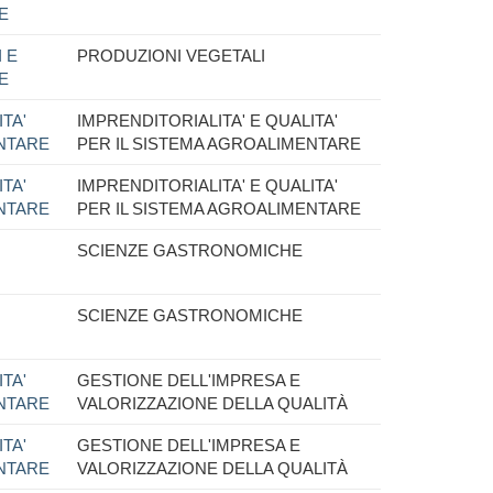
E
 E
PRODUZIONI VEGETALI
E
TA'
IMPRENDITORIALITA' E QUALITA'
ENTARE
PER IL SISTEMA AGROALIMENTARE
TA'
IMPRENDITORIALITA' E QUALITA'
ENTARE
PER IL SISTEMA AGROALIMENTARE
SCIENZE GASTRONOMICHE
SCIENZE GASTRONOMICHE
TA'
GESTIONE DELL'IMPRESA E
ENTARE
VALORIZZAZIONE DELLA QUALITÀ
TA'
GESTIONE DELL'IMPRESA E
ENTARE
VALORIZZAZIONE DELLA QUALITÀ