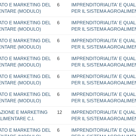
ATO E MARKETING DEL
6
IMPRENDITORIALITA' E QUALI
ENTARE (MODULO)
PER IL SISTEMA AGROALIM
ATO E MARKETING DEL
6
IMPRENDITORIALITA' E QUALI
ENTARE (MODULO)
PER IL SISTEMA AGROALIM
ATO E MARKETING DEL
6
IMPRENDITORIALITA' E QUALI
ENTARE (MODULO)
PER IL SISTEMA AGROALIM
ATO E MARKETING DEL
6
IMPRENDITORIALITA' E QUALI
ENTARE (MODULO)
PER IL SISTEMA AGROALIM
ATO E MARKETING DEL
6
IMPRENDITORIALITA' E QUALI
ENTARE (MODULO)
PER IL SISTEMA AGROALIM
ATO E MARKETING DEL
6
IMPRENDITORIALITA' E QUALI
ENTARE (MODULO)
PER IL SISTEMA AGROALIM
CAZIONE E MARKETING
12
IMPRENDITORIALITA' E QUALI
LIMENTARE C.I.
PER IL SISTEMA AGROALIM
ATO E MARKETING DEL
6
IMPRENDITORIALITA' E QUALI