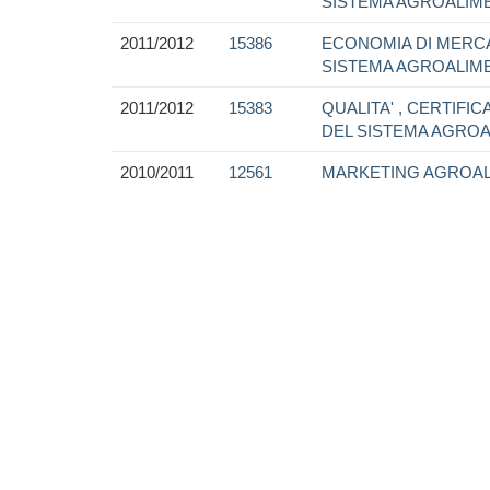
SISTEMA AGROALIM
2011/2012
15386
ECONOMIA DI MERC
SISTEMA AGROALIM
2011/2012
15383
QUALITA' , CERTIFI
DEL SISTEMA AGROA
2010/2011
12561
MARKETING AGROA