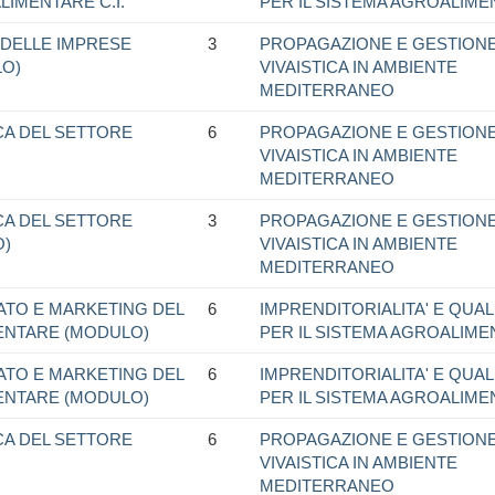
LIMENTARE C.I.
PER IL SISTEMA AGROALIM
O DELLE IMPRESE
3
PROPAGAZIONE E GESTION
LO)
VIVAISTICA IN AMBIENTE
MEDITERRANEO
CA DEL SETTORE
6
PROPAGAZIONE E GESTION
VIVAISTICA IN AMBIENTE
MEDITERRANEO
CA DEL SETTORE
3
PROPAGAZIONE E GESTION
O)
VIVAISTICA IN AMBIENTE
MEDITERRANEO
ATO E MARKETING DEL
6
IMPRENDITORIALITA' E QUALI
ENTARE (MODULO)
PER IL SISTEMA AGROALIM
ATO E MARKETING DEL
6
IMPRENDITORIALITA' E QUALI
ENTARE (MODULO)
PER IL SISTEMA AGROALIM
CA DEL SETTORE
6
PROPAGAZIONE E GESTION
VIVAISTICA IN AMBIENTE
MEDITERRANEO