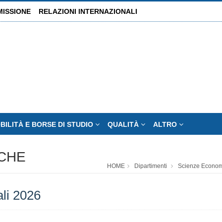
MISSIONE
RELAZIONI INTERNAZIONALI
BILITÀ E BORSE DI STUDIO
QUALITÀ
ALTRO
ICHE
HOME
Dipartimenti
Scienze Economi
li 2026