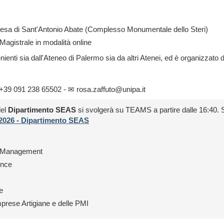
hiesa di Sant'Antonio Abate (Complesso Monumentale dello Steri)
Magistrale in modalità online
venienti sia dall'Ateneo di Palermo sia da altri Atenei, ed è organizzato 
☎ +39 091 238 65502 - ✉ rosa.zaffuto@unipa.it
del
Dipartimento SEAS
si svolgerà su TEAMS a partire dalle 16:40. S
2026 - Dipartimento SEAS
y Management
ence
ie
rese Artigiane e delle PMI