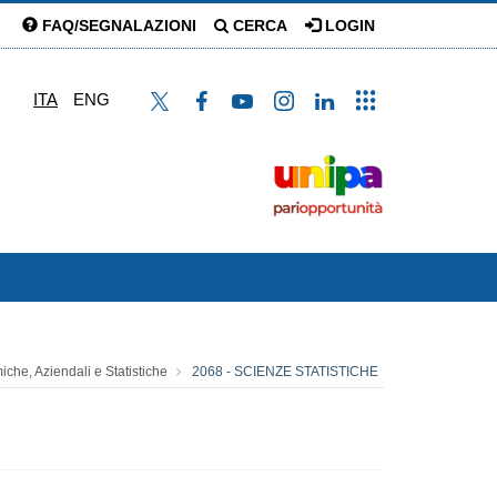
FAQ/SEGNALAZIONI
CERCA
LOGIN
ITA
ENG
che, Aziendali e Statistiche
2068 - SCIENZE STATISTICHE