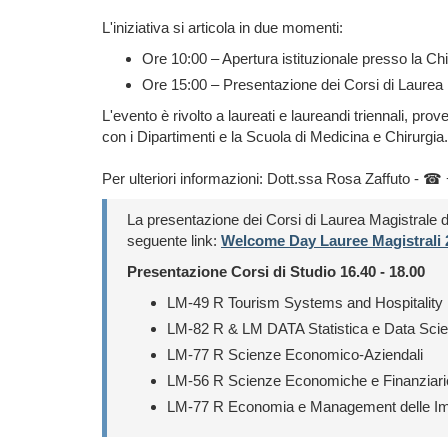
L'iniziativa si articola in due momenti:
Ore 10:00 – Apertura istituzionale presso la C
Ore 15:00 – Presentazione dei Corsi di Laurea 
L'evento è rivolto a laureati e laureandi triennali, pro
con i Dipartimenti e la Scuola di Medicina e Chirurgia.
Per ulteriori informazioni: Dott.ssa Rosa Zaffuto - 
La presentazione dei Corsi di Laurea Magistrale 
seguente
link:
Welcome Day Lauree Magistrali 
Presentazione Corsi di Studio 16.40 - 18.00
LM-49 R Tourism Systems and Hospitalit
LM-82 R & LM DATA Statistica e Data Sci
LM-77 R Scienze Economico-Aziendali
LM-56 R Scienze Economiche e Finanziar
LM-77 R Economia e Management delle Imp