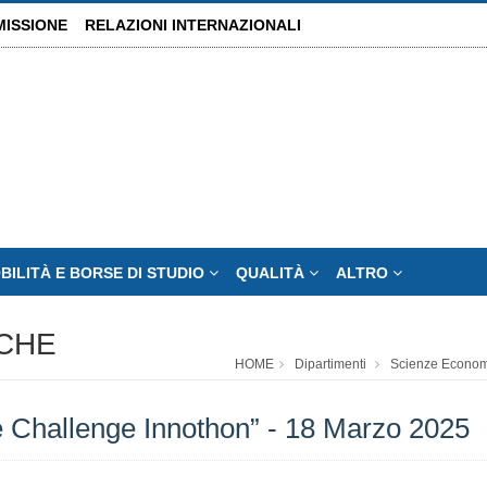
MISSIONE
RELAZIONI INTERNAZIONALI
BILITÀ E BORSE DI STUDIO
QUALITÀ
ALTRO
ICHE
HOME
Dipartimenti
Scienze Economi
e Challenge Innothon” - 18 Marzo 2025