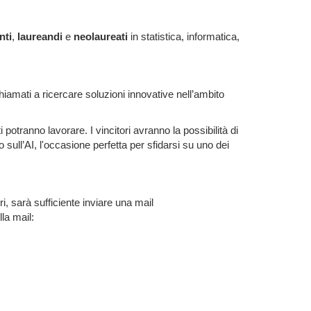
nti
,
laureandi
e
neolaureati
in statistica, informatica,
hiamati a ricercare soluzioni innovative nell’ambito
 potranno lavorare. I vincitori avranno la possibilità di
ull’AI, l'occasione perfetta per sfidarsi su uno dei
, sarà sufficiente inviare una mail
la mail: