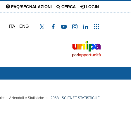
FAQ/SEGNALAZIONI
CERCA
LOGIN
ITA
ENG
che, Aziendali e Statistiche
2068 - SCIENZE STATISTICHE