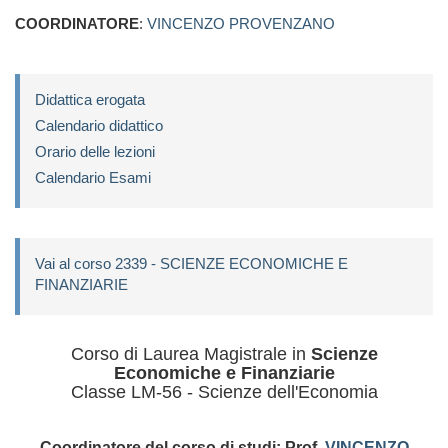
COORDINATORE
:
VINCENZO PROVENZANO
Didattica erogata
Calendario didattico
Orario delle lezioni
Calendario Esami
Vai al corso 2339 - SCIENZE ECONOMICHE E
FINANZIARIE
Corso di Laurea Magistrale in
Scienze
Economiche e Finanziarie
Classe LM-56 - Scienze dell'Economia
Coordinatore del corso di studi: Prof.
VINCENZO