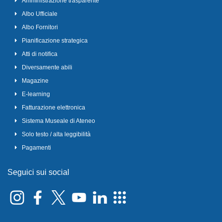
Amministrazione trasparente
Albo Ufficiale
Albo Fornitori
Pianificazione strategica
Atti di notifica
Diversamente abili
Magazine
E-learning
Fatturazione elettronica
Sistema Museale di Ateneo
Solo testo / alta leggibilità
Pagamenti
Seguici sui social