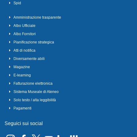
Spid
Amministrazione trasparente
Albo Ufficiale
Albo Fornitori
Pianificazione strategica
Atti di notifica
Diversamente abili
Magazine
E-learning
Fatturazione elettronica
Sistema Museale di Ateneo
Solo testo / alta leggibilità
Pagamenti
Seguici sui social