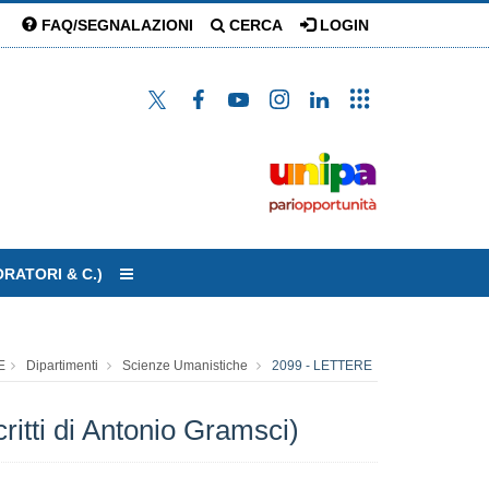
FAQ/SEGNALAZIONI
CERCA
LOGIN
ORATORI & C.)
E
Dipartimenti
Scienze Umanistiche
2099 - LETTERE
ritti di Antonio Gramsci)