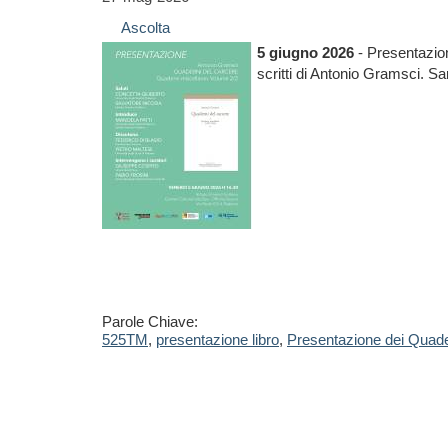
Ascolta
5 giugno 2026
- Presentazion
scritti di Antonio Gramsci. Sa
Parole Chiave:
525TM
,
presentazione libro
,
Presentazione dei Quade