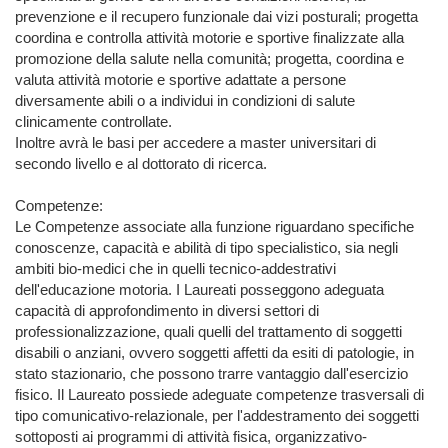
prevenzione e il recupero funzionale dai vizi posturali; progetta 
coordina e controlla attività motorie e sportive finalizzate alla 
promozione della salute nella comunità; progetta, coordina e 
valuta attività motorie e sportive adattate a persone 
diversamente abili o a individui in condizioni di salute 
clinicamente controllate.

Inoltre avrà le basi per accedere a master universitari di 
secondo livello e al dottorato di ricerca.

Competenze:

Le Competenze associate alla funzione riguardano specifiche 
conoscenze, capacità e abilità di tipo specialistico, sia negli 
ambiti bio-medici che in quelli tecnico-addestrativi 
dell'educazione motoria. I Laureati posseggono adeguata 
capacità di approfondimento in diversi settori di 
professionalizzazione, quali quelli del trattamento di soggetti 
disabili o anziani, ovvero soggetti affetti da esiti di patologie, in 
stato stazionario, che possono trarre vantaggio dall'esercizio 
fisico. Il Laureato possiede adeguate competenze trasversali di 
tipo comunicativo-relazionale, per l'addestramento dei soggetti 
sottoposti ai programmi di attività fisica, organizzativo-