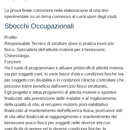
La prova finale consisterà nella elaborazione di una tesi 
sperimentale su un tema connesso al curriculum degli studi.
Sbocchi Occupazionali
Profilo:

Responsabile Tecnico di strutture dove si pratica esercizio 
fisico; Specialista dell'attività motoria per il benessere; 
Chinesiologo. 

Funzioni:

Ha il ruolo di programmare e attuare protocolli di attività motoria 
sia per soggetti sani, in varie fasce d'età e condizioni fisiche sia 
per soggetti con disabilità o in condizioni cliniche controllate che 
possono trarre beneficio dall'esercizio fisico strutturato.

Egli progetta e attua programmi di attività motorie e sportive 
finalizzati: alla prevenzione delle malattie e al miglioramento 
della qualità di vita; al recupero motorio post-riabilitativo 
finalizzato al mantenimento dell'efficienza fisica; promuove stili 
di vita attivi finalizzati al raggiungimento e mantenimento del 
benessere psico-fisico per soggetti nelle diverse età con 
specificità di genere ed in diverse condizioni fisiche; la 