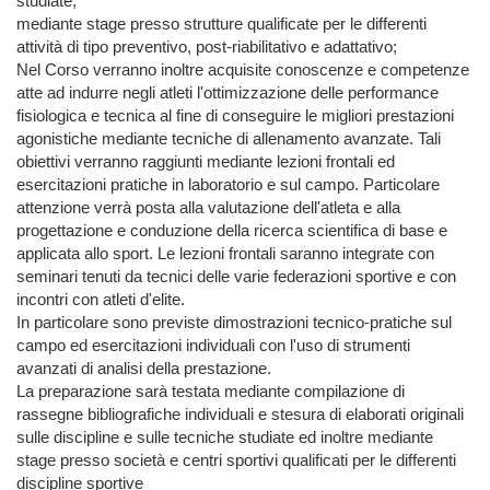
studiate;

mediante stage presso strutture qualificate per le differenti 
attività di tipo preventivo, post-riabilitativo e adattativo;

Nel Corso verranno inoltre acquisite conoscenze e competenze 
atte ad indurre negli atleti l'ottimizzazione delle performance 
fisiologica e tecnica al fine di conseguire le migliori prestazioni 
agonistiche mediante tecniche di allenamento avanzate. Tali 
obiettivi verranno raggiunti mediante lezioni frontali ed 
esercitazioni pratiche in laboratorio e sul campo. Particolare 
attenzione verrà posta alla valutazione dell'atleta e alla 
progettazione e conduzione della ricerca scientifica di base e 
applicata allo sport. Le lezioni frontali saranno integrate con 
seminari tenuti da tecnici delle varie federazioni sportive e con 
incontri con atleti d'elite.

In particolare sono previste dimostrazioni tecnico-pratiche sul 
campo ed esercitazioni individuali con l'uso di strumenti 
avanzati di analisi della prestazione.

La preparazione sarà testata mediante compilazione di 
rassegne bibliografiche individuali e stesura di elaborati originali 
sulle discipline e sulle tecniche studiate ed inoltre mediante 
stage presso società e centri sportivi qualificati per le differenti 
discipline sportive
