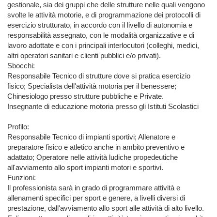
gestionale, sia dei gruppi che delle strutture nelle quali vengono 
svolte le attività motorie, e di programmazione dei protocolli di 
esercizio strutturato, in accordo con il livello di autonomia e 
responsabilità assegnato, con le modalità organizzative e di 
lavoro adottate e con i principali interlocutori (colleghi, medici, 
altri operatori sanitari e clienti pubblici e/o privati).

Sbocchi:

Responsabile Tecnico di strutture dove si pratica esercizio 
fisico; Specialista dell'attività motoria per il benessere; 
Chinesiologo presso strutture pubbliche e Private.

Insegnante di educazione motoria presso gli Istituti Scolastici

Profilo:

Responsabile Tecnico di impianti sportivi; Allenatore e 
preparatore fisico e atletico anche in ambito preventivo e 
adattato; Operatore nelle attività ludiche propedeutiche 
all'avviamento allo sport impianti motori e sportivi.

Funzioni:

Il professionista sarà in grado di programmare attività e 
allenamenti specifici per sport e genere, a livelli diversi di 
prestazione, dall'avviamento allo sport alle attività di alto livello.
