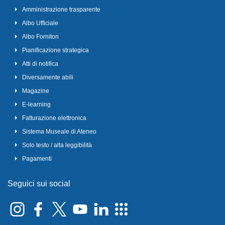
Amministrazione trasparente
Albo Ufficiale
Albo Fornitori
Pianificazione strategica
Atti di notifica
Diversamente abili
Magazine
E-learning
Fatturazione elettronica
Sistema Museale di Ateneo
Solo testo / alta leggibilità
Pagamenti
Seguici sui social