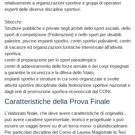
relativamente a organizzazioni sportive e gruppi di operatori 
esperti delle diverse discipline sportive.

Sbocchi:

Strutture pubbliche e private negli ambiti dello sport sociale, dello 
sport di competizione (Federazioni) e nello sport per disabili;

palestre, piscine impianti sportivi, centri sportivi polivalenti, centri 
di vacanze ed organizzazioni turistiche interessate all'attività 
sportiva;

centri di preparazione per lo sport paraolimpico

centri di addestramento delle forze armate e dei corpi impegnati 
a garantire la sicurezza e la difesa dello Stato;

impianti sportivi e strutture in cui sono organizzate e svolte 
attività sportive disciplinate dalla federazione sportive nazionali e 
dagli enti di promozione sportiva riconosciuti dal CONI.
Caratteristiche della Prova Finale
L'elaborato finale, che deve avere caratteristiche di originalità , 
può avere carattere sperimentale, teorico e progettuale o può 
essere un saggio breve su di un tema mono- o pluridisciplinare. 
Per particolari discipline del Corso di Laurea Magistrale la Tesi 