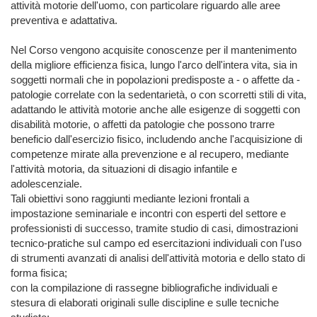
attività motorie dell'uomo, con particolare riguardo alle aree 
preventiva e adattativa.

Nel Corso vengono acquisite conoscenze per il mantenimento 
della migliore efficienza fisica, lungo l'arco dell'intera vita, sia in 
soggetti normali che in popolazioni predisposte a - o affette da - 
patologie correlate con la sedentarietà, o con scorretti stili di vita, 
adattando le attività motorie anche alle esigenze di soggetti con 
disabilità motorie, o affetti da patologie che possono trarre 
beneficio dall'esercizio fisico, includendo anche l'acquisizione di 
competenze mirate alla prevenzione e al recupero, mediante 
l'attività motoria, da situazioni di disagio infantile e 
adolescenziale.

Tali obiettivi sono raggiunti mediante lezioni frontali a 
impostazione seminariale e incontri con esperti del settore e 
professionisti di successo, tramite studio di casi, dimostrazioni 
tecnico-pratiche sul campo ed esercitazioni individuali con l'uso 
di strumenti avanzati di analisi dell'attività motoria e dello stato di 
forma fisica;

con la compilazione di rassegne bibliografiche individuali e 
stesura di elaborati originali sulle discipline e sulle tecniche 