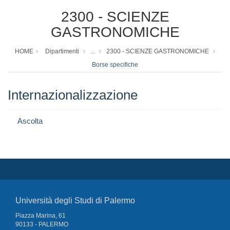
2300 - SCIENZE
GASTRONOMICHE
HOME
Dipartimenti
...
2300 - SCIENZE GASTRONOMICHE
Borse specifiche
Internazionalizzazione
Ascolta
Università degli Studi di Palermo
Piazza Marina, 61
90133 - PALERMO