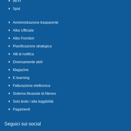
Wi-Fi
Spid
Amministrazione trasparente
Albo Ufficiale
Albo Fornitori
Pianificazione strategica
Atti di notifica
Diversamente abili
Magazine
E-learning
Fatturazione elettronica
Sistema Museale di Ateneo
Solo testo / alta leggibilità
Pagamenti
Seguici sui social