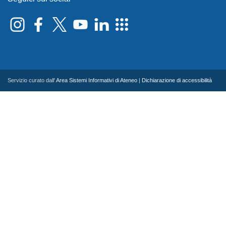
Servizio curato dall'
Area Sistemi Informativi di Ateneo
|
Dichiarazione di accessibilità