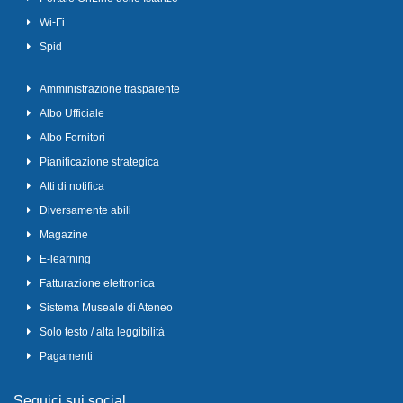
Wi-Fi
Spid
Amministrazione trasparente
Albo Ufficiale
Albo Fornitori
Pianificazione strategica
Atti di notifica
Diversamente abili
Magazine
E-learning
Fatturazione elettronica
Sistema Museale di Ateneo
Solo testo / alta leggibilità
Pagamenti
Seguici sui social