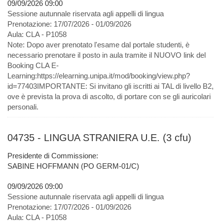
09/09/2026 09:00
Sessione autunnale riservata agli appelli di lingua
Prenotazione:
17/07/2026 - 01/09/2026
Aula:
CLA - P1058
Note:
Dopo aver prenotato l'esame dal portale studenti, è
necessario prenotare il posto in aula tramite il NUOVO link del
Booking CLA E-
Learning:https://elearning.unipa.it/mod/booking/view.php?
id=77403IMPORTANTE: Si invitano gli iscritti ai TAL di livello B2,
ove è prevista la prova di ascolto, di portare con se gli auricolari
personali.
04735 - LINGUA STRANIERA U.E. (3 cfu)
Presidente di Commissione:
SABINE HOFFMANN (PO GERM-01/C)
09/09/2026 09:00
Sessione autunnale riservata agli appelli di lingua
Prenotazione:
17/07/2026 - 01/09/2026
Aula:
CLA - P1058