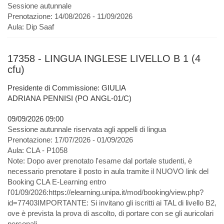
Sessione autunnale
Prenotazione:
14/08/2026 - 11/09/2026
Aula:
Dip Saaf
17358 - LINGUA INGLESE LIVELLO B 1 (4
cfu)
Presidente di Commissione: GIULIA
ADRIANA PENNISI (PO ANGL-01/C)
09/09/2026 09:00
Sessione autunnale riservata agli appelli di lingua
Prenotazione:
17/07/2026 - 01/09/2026
Aula:
CLA - P1058
Note:
Dopo aver prenotato l'esame dal portale studenti, è
necessario prenotare il posto in aula tramite il NUOVO link del
Booking CLA E-Learning entro
l'01/09/2026:https://elearning.unipa.it/mod/booking/view.php?
id=77403IMPORTANTE: Si invitano gli iscritti ai TAL di livello B2,
ove è prevista la prova di ascolto, di portare con se gli auricolari
personali.