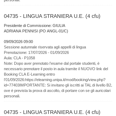
04735 - LINGUA STRANIERA U.E. (4 cfu)
Presidente di Commissione: GIULIA
ADRIANA PENNISI (PO ANGL-01/C)
09/09/2026 09:00
Sessione autunnale riservata agli appelli di lingua
Prenotazione:
17/07/2026 - 01/09/2026
Aula:
CLA - P1058
Note:
Dopo aver prenotato l'esame dal portale studenti, è
necessario prenotare il posto in aula tramite il NUOVO link del
Booking CLA E-Learning entro
l'01/09/2026:https://elearning.unipa.it/mod/booking/view.php?
id=77403IMPORTANTE: Si invitano gli iscritti ai TAL di livello B2,
ove è prevista la prova di ascolto, di portare con se gli auricolari
personali.
04735 - LINGUA STRANIERA U.E. (4 cfu)