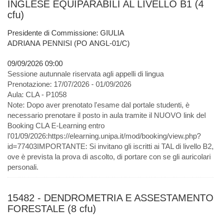
INGLESE EQUIPARABILI AL LIVELLO B1 (4
cfu)
Presidente di Commissione: GIULIA
ADRIANA PENNISI (PO ANGL-01/C)
09/09/2026 09:00
Sessione autunnale riservata agli appelli di lingua
Prenotazione:
17/07/2026 - 01/09/2026
Aula:
CLA - P1058
Note:
Dopo aver prenotato l'esame dal portale studenti, è
necessario prenotare il posto in aula tramite il NUOVO link del
Booking CLA E-Learning entro
l'01/09/2026:https://elearning.unipa.it/mod/booking/view.php?
id=77403IMPORTANTE: Si invitano gli iscritti ai TAL di livello B2,
ove è prevista la prova di ascolto, di portare con se gli auricolari
personali.
15482 - DENDROMETRIA E ASSESTAMENTO
FORESTALE (8 cfu)