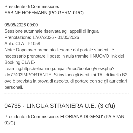
Presidente di Commissione:
SABINE HOFFMANN (PO GERM-01/C)
09/09/2026 09:00
Sessione autunnale riservata agli appelli di lingua
Prenotazione:
17/07/2026 - 01/09/2026
Aula:
CLA - P1058
Note:
Dopo aver prenotato l'esame dal portale studenti, è
necessario prenotare il posto in aula tramite il NUOVO link del
Booking CLA E-
Learning:https://elearning.unipa.it/mod/booking/view.php?
id=77403IMPORTANTE: Si invitano gli iscritti ai TAL di livello B2,
ove è prevista la prova di ascolto, di portare con se gli auricolari
personali.
04735 - LINGUA STRANIERA U.E. (3 cfu)
Presidente di Commissione: FLORIANA DI GESU' (PA SPAN-
01/C)