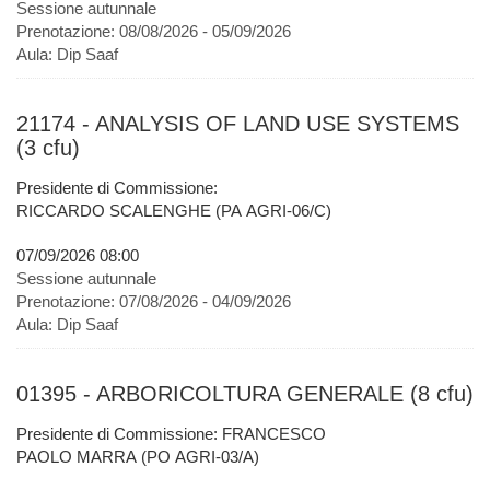
Sessione autunnale
Prenotazione:
08/08/2026 - 05/09/2026
Aula:
Dip Saaf
21174 - ANALYSIS OF LAND USE SYSTEMS
(3 cfu)
Presidente di Commissione:
RICCARDO SCALENGHE (PA AGRI-06/C)
07/09/2026 08:00
Sessione autunnale
Prenotazione:
07/08/2026 - 04/09/2026
Aula:
Dip Saaf
01395 - ARBORICOLTURA GENERALE (8 cfu)
Presidente di Commissione: FRANCESCO
PAOLO MARRA (PO AGRI-03/A)