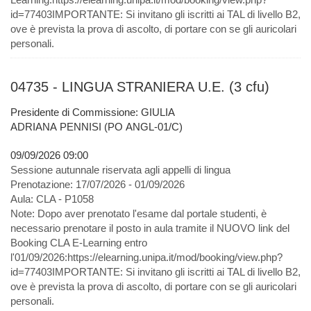
id=77403IMPORTANTE: Si invitano gli iscritti ai TAL di livello B2,
ove è prevista la prova di ascolto, di portare con se gli auricolari
personali.
04735 - LINGUA STRANIERA U.E. (3 cfu)
Presidente di Commissione: GIULIA
ADRIANA PENNISI (PO ANGL-01/C)
09/09/2026 09:00
Sessione autunnale riservata agli appelli di lingua
Prenotazione:
17/07/2026 - 01/09/2026
Aula:
CLA - P1058
Note:
Dopo aver prenotato l'esame dal portale studenti, è
necessario prenotare il posto in aula tramite il NUOVO link del
Booking CLA E-Learning entro
l'01/09/2026:https://elearning.unipa.it/mod/booking/view.php?
id=77403IMPORTANTE: Si invitano gli iscritti ai TAL di livello B2,
ove è prevista la prova di ascolto, di portare con se gli auricolari
personali.