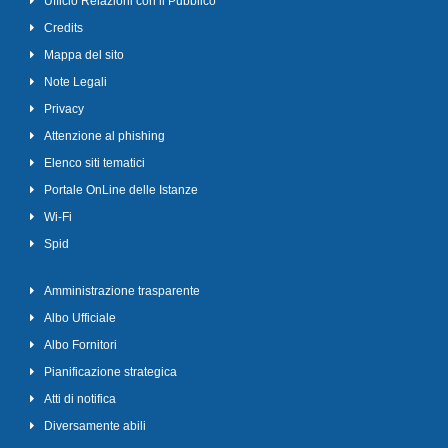
Ufficio Relazioni con il Pubblico
Credits
Mappa del sito
Note Legali
Privacy
Attenzione al phishing
Elenco siti tematici
Portale OnLine delle Istanze
Wi-Fi
Spid
Amministrazione trasparente
Albo Ufficiale
Albo Fornitori
Pianificazione strategica
Atti di notifica
Diversamente abili