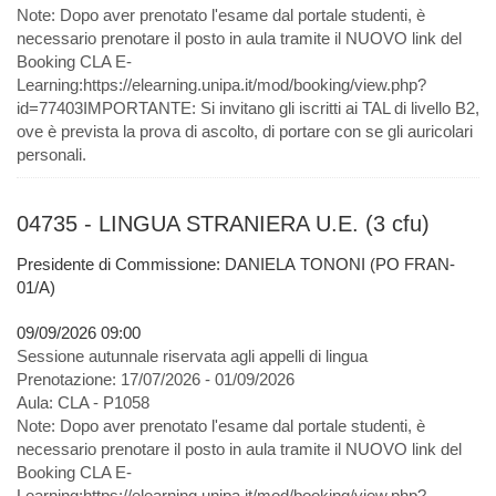
Note:
Dopo aver prenotato l'esame dal portale studenti, è
necessario prenotare il posto in aula tramite il NUOVO link del
Booking CLA E-
Learning:https://elearning.unipa.it/mod/booking/view.php?
id=77403IMPORTANTE: Si invitano gli iscritti ai TAL di livello B2,
ove è prevista la prova di ascolto, di portare con se gli auricolari
personali.
04735 - LINGUA STRANIERA U.E. (3 cfu)
Presidente di Commissione: DANIELA TONONI (PO FRAN-
01/A)
09/09/2026 09:00
Sessione autunnale riservata agli appelli di lingua
Prenotazione:
17/07/2026 - 01/09/2026
Aula:
CLA - P1058
Note:
Dopo aver prenotato l'esame dal portale studenti, è
necessario prenotare il posto in aula tramite il NUOVO link del
Booking CLA E-
Learning:https://elearning.unipa.it/mod/booking/view.php?