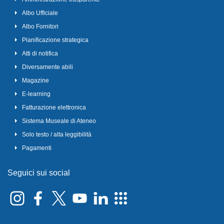
Albo Ufficiale
Albo Fornitori
Pianificazione strategica
Atti di notifica
Diversamente abili
Magazine
E-learning
Fatturazione elettronica
Sistema Museale di Ateneo
Solo testo / alta leggibilità
Pagamenti
Seguici sui social