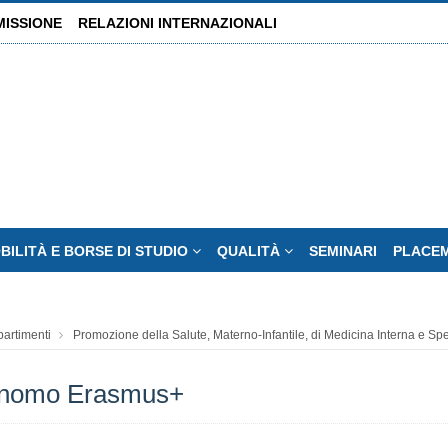
MISSIONE
RELAZIONI INTERNAZIONALI
BILITÀ E BORSE DI STUDIO
QUALITÀ
SEMINARI
PLACE
partimenti
Promozione della Salute, Materno-Infantile, di Medicina Interna e Spe
tonomo Erasmus+