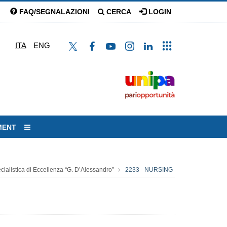
FAQ/SEGNALAZIONI
CERCA
LOGIN
ITA
ENG
MENT
cialistica di Eccellenza “G. D’Alessandro”
2233 - NURSING