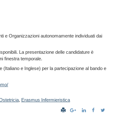
 Enti e Organizzazioni autonomamente individuati dai
 disponibili. La presentazione delle candidature è
ni finestra temporale.
e (Italiano e Inglese) per la partecipazione al bando e
omo/
stetricia
,
Erasmus Infermieristica