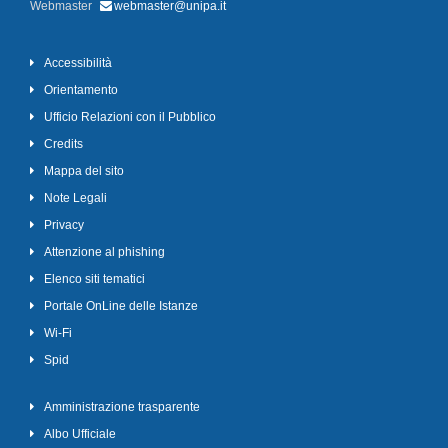
Webmaster
webmaster@unipa.it
Accessibilità
Orientamento
Ufficio Relazioni con il Pubblico
Credits
Mappa del sito
Note Legali
Privacy
Attenzione al phishing
Elenco siti tematici
Portale OnLine delle Istanze
Wi-Fi
Spid
Amministrazione trasparente
Albo Ufficiale