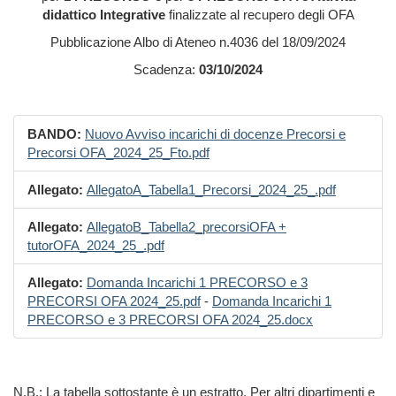
didattico Integrative
finalizzate al recupero degli OFA
Pubblicazione Albo di Ateneo n.4036 del 18/09/2024
Scadenza:
03/10/2024
BANDO:
Nuovo Avviso incarichi di docenze Precorsi e
Precorsi OFA_2024_25_Fto.pdf
Allegato:
AllegatoA_Tabella1_Precorsi_2024_25_.pdf
Allegato:
AllegatoB_Tabella2_precorsiOFA +
tutorOFA_2024_25_.pdf
Allegato:
Domanda Incarichi 1 PRECORSO e 3
PRECORSI OFA 2024_25.pdf
-
Domanda Incarichi 1
PRECORSO e 3 PRECORSI OFA 2024_25.docx
N.B.: La tabella sottostante è un estratto. Per altri dipartimenti e