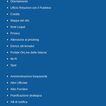
Orientamento
Ufficio Relazioni con il Pubblico
Credits
Mappa del sito
Note Legali
Privacy
Attenzione al phishing
Elenco siti tematici
Portale OnLine delle Istanze
Wi-Fi
Spid
Amministrazione trasparente
Albo Ufficiale
Albo Fornitori
Pianificazione strategica
Atti di notifica