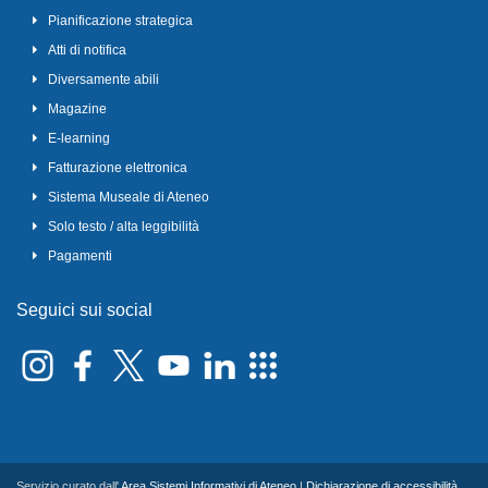
Pianificazione strategica
Atti di notifica
Diversamente abili
Magazine
E-learning
Fatturazione elettronica
Sistema Museale di Ateneo
Solo testo / alta leggibilità
Pagamenti
Seguici sui social
Servizio curato dall'
Area Sistemi Informativi di Ateneo
|
Dichiarazione di accessibilità