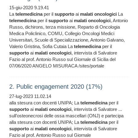
15-giu-2020 9.19.41
La
telemedicina
per il
supporto
ai
malati
oncologici
La
telemedicina
per il
supporto
ai
malati
oncologici
, Antonio
Russo, dichirons, terza missione, Reparto di Oncologia
Medica Policlinico, COMU, Collegio Oncologi Medici
Universitari, Scuole di Specializzazione, Antonio Galvano,
Valerio Gristina, Sofia Cutaia La
telemedicina
per il
supporto
ai
malati
oncologici
, intervista di Salvatore
Fazio al prof. Antonio Russo sul Giornale di Sicilia del
07/06/2020 ANGELO MISURACA /sites/portale
2. Public engagement 2020 (17%)
27-lug-2023 11.02.14
alla stesura con docenti UNIPA; La
telemedicina
per il
supporto
ai
malati
oncologici
, intervista di Salvatore ...
sull’osteonecrosi delle ossa mascellari (ONJ) e partecipa
alla stesura con docenti UNIPA; La
telemedicina
per il
supporto
ai
malati
oncologici
, intervista di Salvatore
Fazio al prof. Antonio Russo sul Giornale