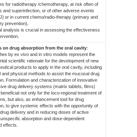
es for radiotherapy /chemotherapy, at risk often of
s and superinfection, or of other adverse events
J) or in current chemo/radio-therapy (primary and
y prevention).
al analysis is crucial in assessing the effectiveness
tervention.
s on drug absorption from the oral cavity
:
es by ex vivo and in vitro models represent the
tal scientific rationale for the development of new
tical products to apply in the oral cavity, including
 and physical methods to assist the mucosal drug
on. Formulation and characterization of innovative
ive drug delivery systems (matrix tablets, films)
beneficial not only for the loco-regional treatment of
ons, but also, as enhancement tool for drug
n, to give systemic effects with the opportunity of
 drug delivery and in reducing doses of active
 unspecific absorption and dose-dependent
 effects.