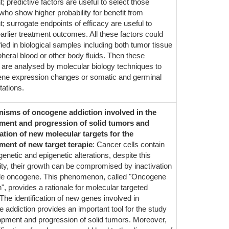
; predictive factors are useful to select those
who show higher probability for benefit from
; surrogate endpoints of efficacy are useful to
earlier treatment outcomes. All these factors could
fied in biological samples including both tumor tissue
pheral blood or other body fluids. Then these
are analysed by molecular biology techniques to
ene expression changes or somatic and germinal
tations.
isms of oncogene addiction involved in the
ment and progression of solid tumors and
cation of new molecular targets for the
ment of new target terapie
: Cancer cells contain
genetic and epigenetic alterations, despite this
ty, their growth can be compromised by inactivation
gle oncogene. This phenomenon, called "Oncogene
", provides a rationale for molecular targeted
The identification of new genes involved in
 addiction provides an important tool for the study
opment and progression of solid tumors. Moreover,