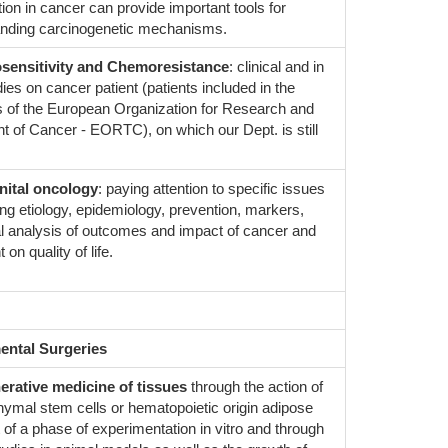
ion in cancer can provide important tools for
nding carcinogenetic mechanisms.
ensitivity and Chemoresistance
: clinical and in
dies on cancer patient (patients included in the
s of the European Organization for Research and
t of Cancer - EORTC), on which our Dept. is still
nital oncology
: paying attention to specific issues
ng etiology, epidemiology, prevention, markers,
cal analysis of outcomes and impact of cancer and
 on quality of life.
ental Surgeries
rative medicine of tissues
through the action of
mal stem cells or hematopoietic origin adipose
 of a phase of experimentation in vitro and through