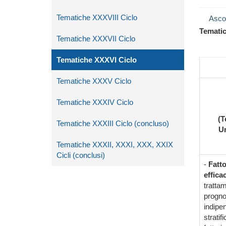
Tematiche XXXVIII Ciclo
Asco
Tematic
Tematiche XXXVII Ciclo
Tematiche XXXVI Ciclo
Tematiche XXXV Ciclo
Tematiche XXXIV Ciclo
(T
Tematiche XXXIII Ciclo (concluso)
Un
Tematiche XXXII, XXXI, XXX, XXIX
Cicli (conclusi)
-
Fatto
effica
tratta
prognos
indipe
stratif