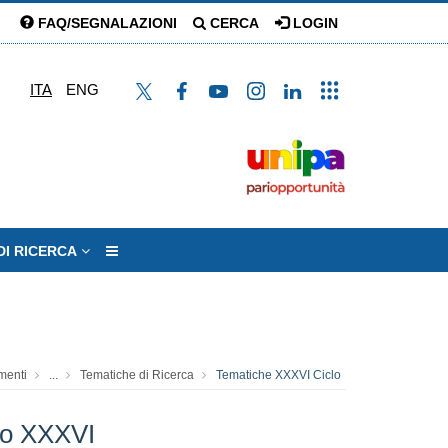
FAQ/SEGNALAZIONI
CERCA
LOGIN
ITA
ENG
DI RICERCA
menti
...
Tematiche di Ricerca
Tematiche XXXVI Ciclo
clo XXXVI