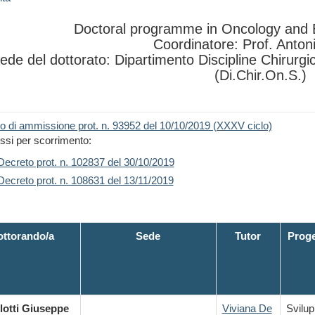
Doctoral programme in Oncology and 
Coordinatore: Prof. Anto
ede del dottorato: Dipartimento Discipline Chirurg
(Di.Chir.On.S.)
o di ammissione prot. n. 93952 del 10/10/2019 (XXXV ciclo)
i per scorrimento:
Decreto prot. n. 102837 del 30/10/2019
Decreto prot. n. 108631 del 13/11/2019
ttorando/a
Sede
Tutor
Proge
lotti Giuseppe
Viviana De
Svilup