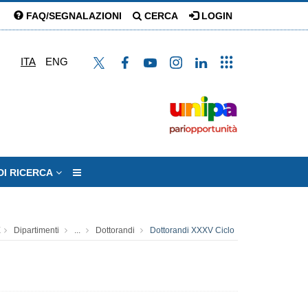
FAQ/SEGNALAZIONI
CERCA
LOGIN
ITA
ENG
DI RICERCA
E
Dipartimenti
...
Dottorandi
Dottorandi XXXV Ciclo