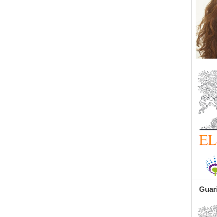
Guari