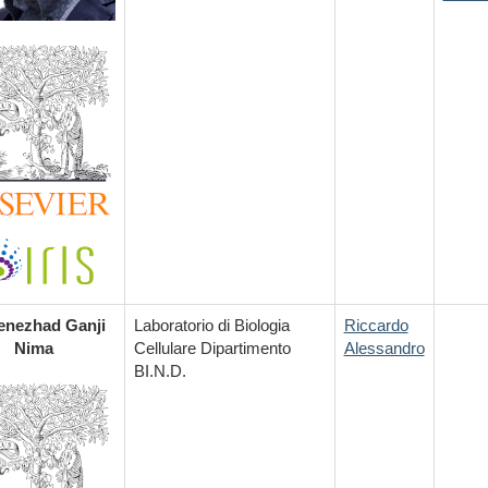
enezhad Ganji
Laboratorio di Biologia
Riccardo
Nima
Cellulare Dipartimento
Alessandro
BI.N.D.