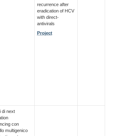
recurrence after
eradication of HCV
with direct-
antivirals
Project
i di next
tion
ncing con
lo multigenico