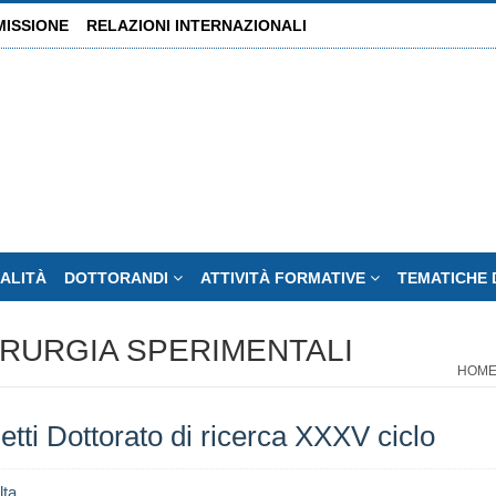
MISSIONE
RELAZIONI INTERNAZIONALI
ALITÀ
DOTTORANDI
ATTIVITÀ FORMATIVE
TEMATICHE 
IRURGIA SPERIMENTALI
HOM
etti Dottorato di ricerca XXXV ciclo
lta