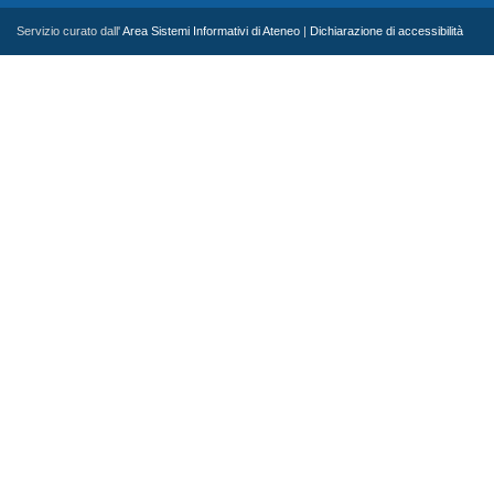
Servizio curato dall'
Area Sistemi Informativi di Ateneo
|
Dichiarazione di accessibilità