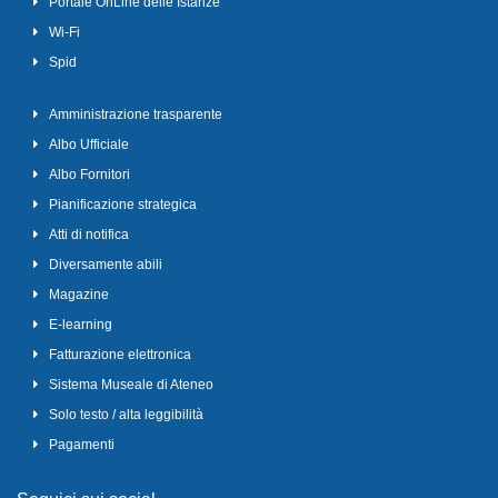
Portale OnLine delle Istanze
Wi-Fi
Spid
Amministrazione trasparente
Albo Ufficiale
Albo Fornitori
Pianificazione strategica
Atti di notifica
Diversamente abili
Magazine
E-learning
Fatturazione elettronica
Sistema Museale di Ateneo
Solo testo / alta leggibilità
Pagamenti