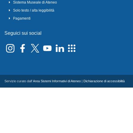
Sistema Museale di Ateneo
Solo testo / alta leggibilità
Pagamenti
Seguici sui social
Servizio curato dall'
Area Sistemi Informativi di Ateneo
|
Dichiarazione di accessibilità