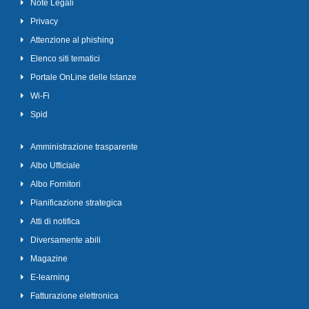
Note Legali
Privacy
Attenzione al phishing
Elenco siti tematici
Portale OnLine delle Istanze
Wi-Fi
Spid
Amministrazione trasparente
Albo Ufficiale
Albo Fornitori
Pianificazione strategica
Atti di notifica
Diversamente abili
Magazine
E-learning
Fatturazione elettronica