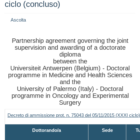
ciclo (concluso)
Ascolta
Partnership agreement governing the joint
supervision and awarding of a doctorate
diploma
between the
Universiteit Antwerpen (Belgium) - D
octoral
programme in Medicine and Health Sciences
and the
University of Palermo (Italy) -
Doctoral
programme in Oncology and Experimental
Surgery
Decreto di ammissione prot. n. 75043 del 05/11/2015 (XXXI ciclo)
Dottorando/a
Sede
T