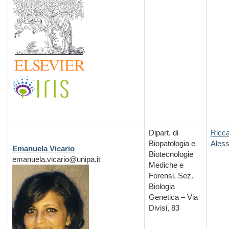
Dipart. di
Ricc
Biopatologia e
Ales
Emanuela Vicario
Biotecnologie
emanuela.vicario@unipa.it
Mediche e
Forensi, Sez.
Biologia
Genetica – Via
Divisi, 83