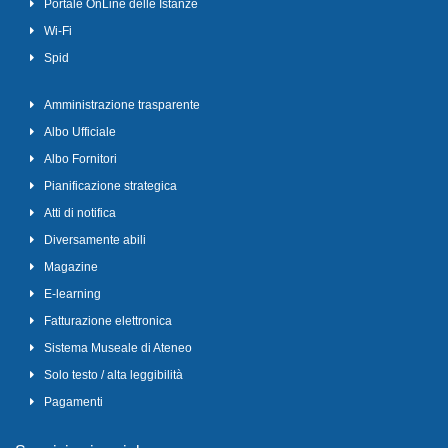
Portale OnLine delle Istanze
Wi-Fi
Spid
Amministrazione trasparente
Albo Ufficiale
Albo Fornitori
Pianificazione strategica
Atti di notifica
Diversamente abili
Magazine
E-learning
Fatturazione elettronica
Sistema Museale di Ateneo
Solo testo / alta leggibilità
Pagamenti