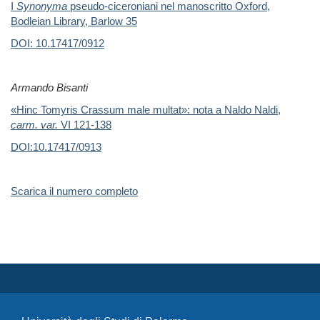
I
Synonyma
pseudo-ciceroniani nel manoscritto Oxford,
Bodleian Library, Barlow 35
DOI:
10.17417/0912
Armando Bisanti
«Hinc Tomyris Crassum male multat»: nota a Naldo Naldi,
carm. var.
VI 121-138
DOI:10.17417/0913
Scarica il numero completo