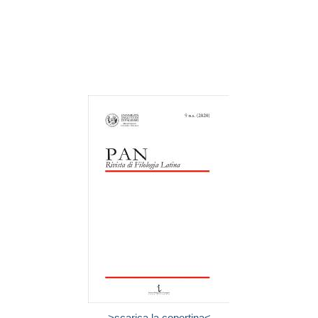
>scarica la copertina<