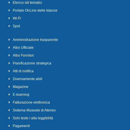
Elenco siti tematici
Portale OnLine delle Istanze
Wi-Fi
Spid
Amministrazione trasparente
Albo Ufficiale
Albo Fornitori
Pianificazione strategica
Atti di notifica
Diversamente abili
Magazine
E-learning
Fatturazione elettronica
Sistema Museale di Ateneo
Solo testo / alta leggibilità
Pagamenti