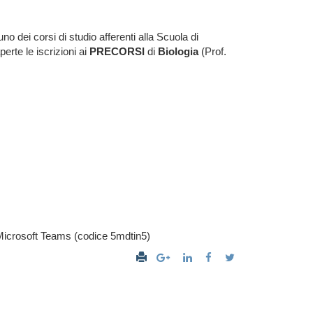
o dei corsi di studio afferenti alla Scuola di
erte le iscrizioni ai
PRECORSI
di
Biologia
(Prof.
ma Microsoft Teams (codice 5mdtin5)