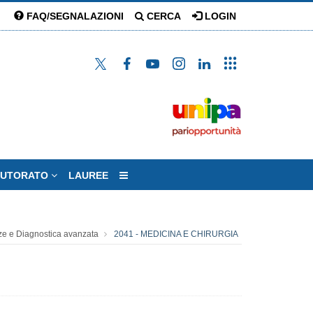
FAQ/SEGNALAZIONI
CERCA
LOGIN
TUTORATO
LAUREE
ze e Diagnostica avanzata
2041 - MEDICINA E CHIRURGIA