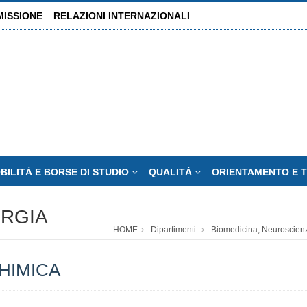
MISSIONE
RELAZIONI INTERNAZIONALI
BILITÀ E BORSE DI STUDIO
QUALITÀ
ORIENTAMENTO E 
URGIA
HOME
Dipartimenti
Biomedicina, Neuroscien
CHIMICA