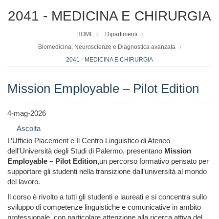
2041 - MEDICINA E CHIRURGIA
HOME
Dipartimenti
Biomedicina, Neuroscienze e Diagnostica avanzata
2041 - MEDICINA E CHIRURGIA
Mission Employable – Pilot Edition
4-mag-2026
Ascolta
L’Ufficio Placement e Il Centro Linguistico di Ateneo
dell’Università degli Studi di Palermo, presentano
Mission
Employable – Pilot Edition,
un percorso formativo pensato per
supportare gli studenti nella transizione dall’università al mondo
del lavoro.
Il corso è rivolto a tutti gli studenti e laureati e si concentra sullo
sviluppo di competenze linguistiche e comunicative in ambito
professionale, con particolare attenzione alla ricerca attiva del