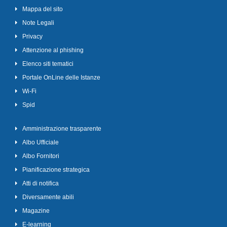
Mappa del sito
Note Legali
Privacy
Attenzione al phishing
Elenco siti tematici
Portale OnLine delle Istanze
Wi-Fi
Spid
Amministrazione trasparente
Albo Ufficiale
Albo Fornitori
Pianificazione strategica
Atti di notifica
Diversamente abili
Magazine
E-learning