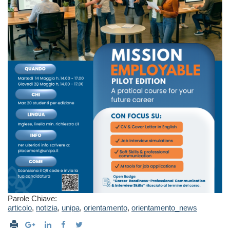
Parole Chiave:
articolo
,
notizia
,
unipa
,
orientamento
,
orientamento_news