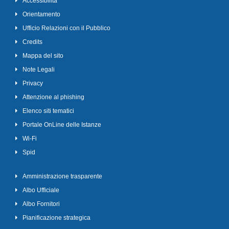
Accessibilità
Orientamento
Ufficio Relazioni con il Pubblico
Credits
Mappa del sito
Note Legali
Privacy
Attenzione al phishing
Elenco siti tematici
Portale OnLine delle Istanze
Wi-Fi
Spid
Amministrazione trasparente
Albo Ufficiale
Albo Fornitori
Pianificazione strategica