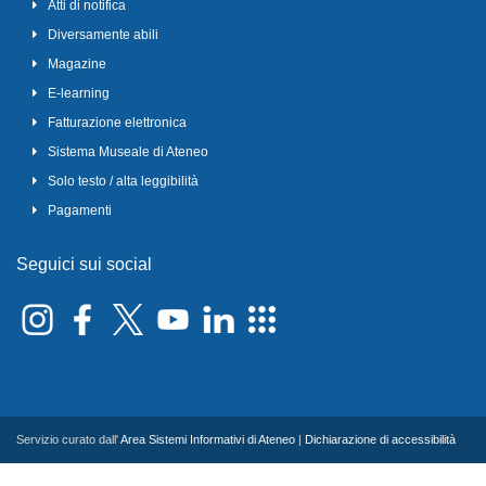
Atti di notifica
Diversamente abili
Magazine
E-learning
Fatturazione elettronica
Sistema Museale di Ateneo
Solo testo / alta leggibilità
Pagamenti
Seguici sui social
Servizio curato dall'
Area Sistemi Informativi di Ateneo
|
Dichiarazione di accessibilità