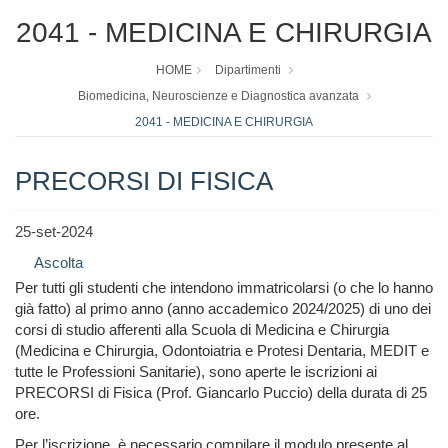
2041 - MEDICINA E CHIRURGIA
HOME
Dipartimenti
Biomedicina, Neuroscienze e Diagnostica avanzata
2041 - MEDICINA E CHIRURGIA
PRECORSI DI FISICA
25-set-2024
Ascolta
Per tutti gli studenti che intendono immatricolarsi (o che lo hanno
già fatto) al primo anno (anno accademico 2024/2025) di uno dei
corsi di studio afferenti alla Scuola di Medicina e Chirurgia
(Medicina e Chirurgia, Odontoiatria e Protesi Dentaria, MEDIT e
tutte le Professioni Sanitarie), sono aperte le iscrizioni ai
PRECORSI di Fisica (Prof. Giancarlo Puccio) della durata di 25
ore.
Per l’iscrizione, è necessario compilare il modulo presente al