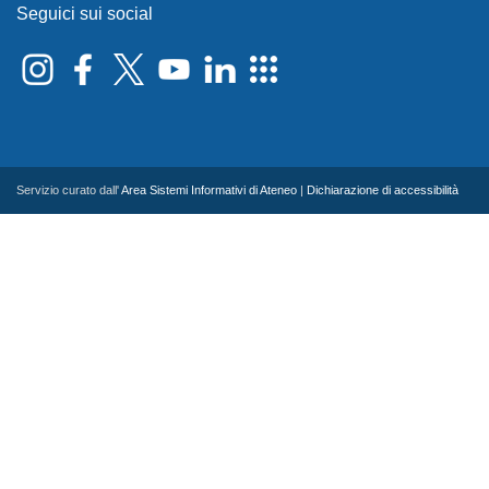
Seguici sui social
Servizio curato dall'
Area Sistemi Informativi di Ateneo
|
Dichiarazione di accessibilità