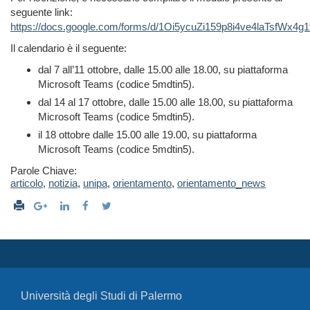
seguente link:
https://docs.google.com/forms/d/1Oi5ycuZi159p8i4ve4laTsfWx4
Il calendario è il seguente:
dal 7 all’11 ottobre, dalle 15.00 alle 18.00, su piattaforma
Microsoft Teams (codice 5mdtin5).
dal 14 al 17 ottobre, dalle 15.00 alle 18.00, su piattaforma
Microsoft Teams (codice 5mdtin5).
il 18 ottobre dalle 15.00 alle 19.00, su piattaforma
Microsoft Teams (codice 5mdtin5).
Parole Chiave:
articolo
,
notizia
,
unipa
,
orientamento
,
orientamento_news
Università degli Studi di Palermo