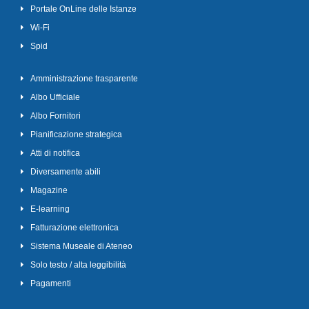
Portale OnLine delle Istanze
Wi-Fi
Spid
Amministrazione trasparente
Albo Ufficiale
Albo Fornitori
Pianificazione strategica
Atti di notifica
Diversamente abili
Magazine
E-learning
Fatturazione elettronica
Sistema Museale di Ateneo
Solo testo / alta leggibilità
Pagamenti