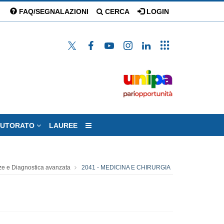
FAQ/SEGNALAZIONI
CERCA
LOGIN
TUTORATO
LAUREE
ze e Diagnostica avanzata
2041 - MEDICINA E CHIRURGIA