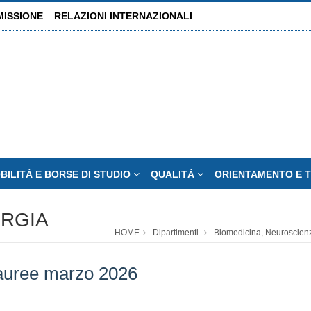
MISSIONE
RELAZIONI INTERNAZIONALI
BILITÀ E BORSE DI STUDIO
QUALITÀ
ORIENTAMENTO E 
URGIA
HOME
Dipartimenti
Biomedicina, Neuroscien
lauree marzo 2026