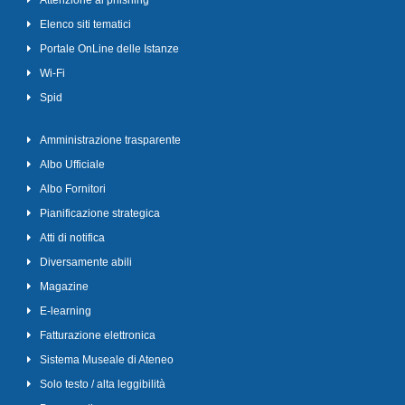
Attenzione al phishing
Elenco siti tematici
Portale OnLine delle Istanze
Wi-Fi
Spid
Amministrazione trasparente
Albo Ufficiale
Albo Fornitori
Pianificazione strategica
Atti di notifica
Diversamente abili
Magazine
E-learning
Fatturazione elettronica
Sistema Museale di Ateneo
Solo testo / alta leggibilità