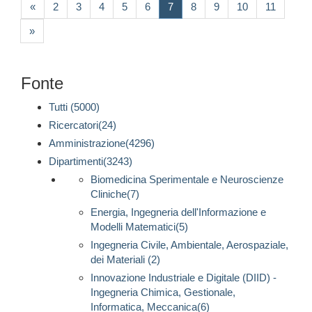
(current)
«
2
3
4
5
6
7
8
9
10
11
»
Fonte
Tutti (5000)
Ricercatori(24)
Amministrazione(4296)
Dipartimenti(3243)
Biomedicina Sperimentale e Neuroscienze
Cliniche(7)
Energia, Ingegneria dell'Informazione e
Modelli Matematici(5)
Ingegneria Civile, Ambientale, Aerospaziale,
dei Materiali (2)
Innovazione Industriale e Digitale (DIID) -
Ingegneria Chimica, Gestionale,
Informatica, Meccanica(6)