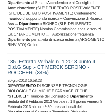
Dipartimento
al Senato Accademico e al Consiglio di
Amministrazione (SI E’ DELIBERATO POSITIVAMENTE ...
(SI E’ DELIBERATO POSITIVAMENTE) Conferimento
incarico
di supporto alla ricerca – Convenzione di Ricerca
Ass ...
Dipartimento
BIONEC (SI E’ DELIBERATO
POSITIVAMENTE) Nomina Commissione spazi e servizi
Ed. 17 (ARGOMENTO ... ) Autorizzazione frequenza
Dipartimento
per attività di ricerca esterna (ARGOMENTO
RINVIATO) Ordine
135. Estratto Verbale n. 1 2013 punto 4
O.d.G.Supl.- CT MERCK SERONO -
ROCCHERI (34%)
20-giu-2013 16.58.23
DIPARTIMENTO
DI SCIENZE E TECNOLOGIE
BIOLOGICHE CHIMICHE E FARMACEUTICHE
“
STEBICEF
” Riunione del Consiglio di
Dipartimento
Seduta del 8 Febbraio 2013 Verbale n. 1 Il giorno venerdì 8
Febbraio 2013 alle ore 9 30. presso i locali del
Dipartimento
di Scienze e Tecnologie Biologiche ...