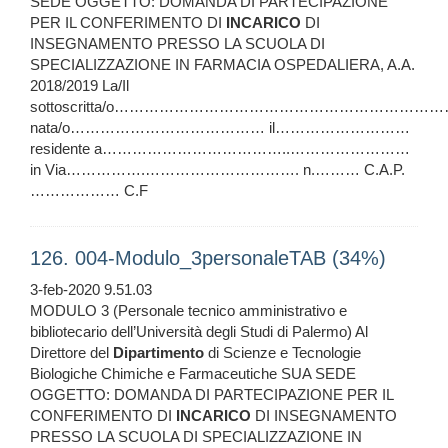
SEDE OGGETTO: DOMANDA DI PARTECIPAZIONE
PER IL CONFERIMENTO DI
INCARICO
DI
INSEGNAMENTO PRESSO LA SCUOLA DI
SPECIALIZZAZIONE IN FARMACIA OSPEDALIERA, A.A.
2018/2019 La/Il
sottoscritta/o………………………………………………………
nata/o………………………………… il………………………
residente a………………………………..……………………
in Via…………….…………………………. n.……… C.A.P.
……………… C.F
126. 004-Modulo_3personaleTAB (34%)
3-feb-2020 9.51.03
MODULO 3 (Personale tecnico amministrativo e
bibliotecario dell’Università degli Studi di Palermo) Al
Direttore del
Dipartimento
di Scienze e Tecnologie
Biologiche Chimiche e Farmaceutiche SUA SEDE
OGGETTO: DOMANDA DI PARTECIPAZIONE PER IL
CONFERIMENTO DI
INCARICO
DI INSEGNAMENTO
PRESSO LA SCUOLA DI SPECIALIZZAZIONE IN