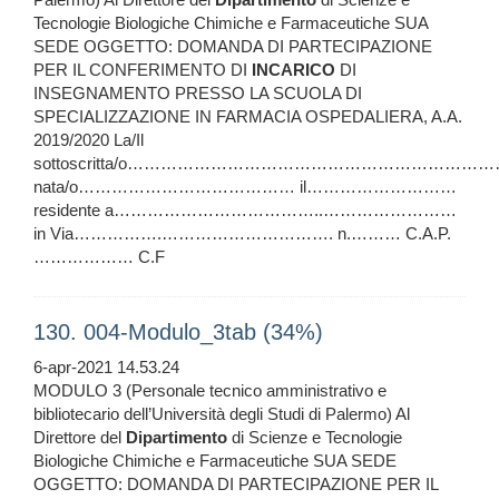
Tecnologie Biologiche Chimiche e Farmaceutiche SUA
SEDE OGGETTO: DOMANDA DI PARTECIPAZIONE
PER IL CONFERIMENTO DI
INCARICO
DI
INSEGNAMENTO PRESSO LA SCUOLA DI
SPECIALIZZAZIONE IN FARMACIA OSPEDALIERA, A.A.
2019/2020 La/Il
sottoscritta/o………………………………………………………
nata/o………………………………… il………………………
residente a………………………………..……………………
in Via…………….…………………………. n.……… C.A.P.
……………… C.F
130. 004-Modulo_3tab (34%)
6-apr-2021 14.53.24
MODULO 3 (Personale tecnico amministrativo e
bibliotecario dell’Università degli Studi di Palermo) Al
Direttore del
Dipartimento
di Scienze e Tecnologie
Biologiche Chimiche e Farmaceutiche SUA SEDE
OGGETTO: DOMANDA DI PARTECIPAZIONE PER IL