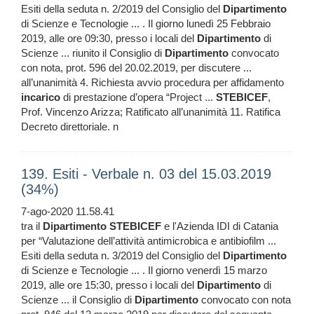
Esiti della seduta n. 2/2019 del Consiglio del
Dipartimento
di Scienze e Tecnologie ... . Il giorno lunedì 25 Febbraio
2019, alle ore 09:30, presso i locali del
Dipartimento
di
Scienze ... riunito il Consiglio di
Dipartimento
convocato
con nota, prot. 596 del 20.02.2019, per discutere ...
all’unanimità 4. Richiesta avvio procedura per affidamento
incarico
di prestazione d’opera “Project ...
STEBICEF
,
Prof. Vincenzo Arizza; Ratificato all’unanimità 11. Ratifica
Decreto direttoriale. n
139. Esiti - Verbale n. 03 del 15.03.2019
(34%)
7-ago-2020 11.58.41
tra il
Dipartimento
STEBICEF
e l'Azienda IDI di Catania
per “Valutazione dell’attività antimicrobica e antibiofilm ...
Esiti della seduta n. 3/2019 del Consiglio del
Dipartimento
di Scienze e Tecnologie ... . Il giorno venerdì 15 marzo
2019, alle ore 15:30, presso i locali del
Dipartimento
di
Scienze ... il Consiglio di
Dipartimento
convocato con nota