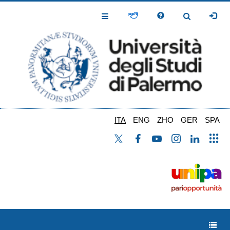
Salta
al
Toggle
Toggle
contenuto
Navigation
Navigation
principale
ITA
ENG
ZHO
GER
SPA