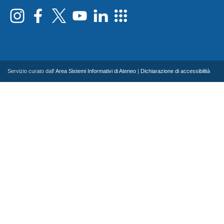
Servizio curato dall'
Area Sistemi Informativi di Ateneo
|
Dichiarazione di accessibilità