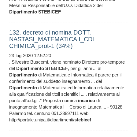
Messina Responsabile dell’U.O. Didattica 2 del
Dipartimento
STEBICEF
132. decreto di nomina DOTT.
NASTASI_MATEMATICA I_CDL
CHIMICA_prot-1 (34%)
23-lug-2020 12.52.20
. Silvestre Buscemi, viene nominato Direttore pro-tempore
del
Dipartimento
STEBICEF
, per gli anni ... al
Dipartimento
di Matematica e Informatica il parere per il
conferimento del suddetto insegnamento ... del
Dipartimento
di Matematica ed Informatica relativamente
alla qualificazione dei titoli scientifici ... , relativamente al
punto all’o.d.g. :” Proposta nomina
incarico
di
insegnamento Matematica I – Corso di Laurea ... - 90128
Palermo tel. centr.no 091.23897111 web:
http://portale.unipa.it/dipartimenti/
stebicef