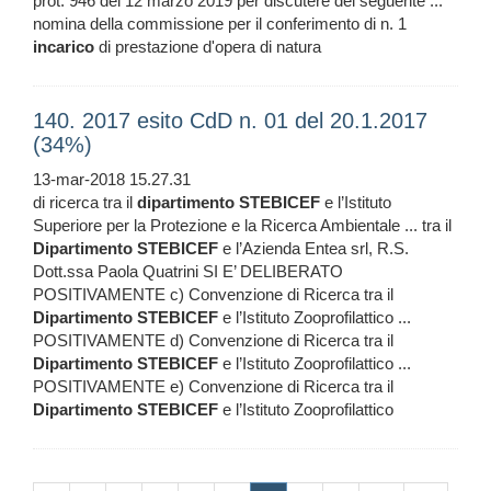
prot. 946 del 12 marzo 2019 per discutere del seguente ...
nomina della commissione per il conferimento di n. 1
incarico
di prestazione d'opera di natura
140. 2017 esito CdD n. 01 del 20.1.2017
(34%)
13-mar-2018 15.27.31
di ricerca tra il
dipartimento
STEBICEF
e l’Istituto
Superiore per la Protezione e la Ricerca Ambientale ... tra il
Dipartimento
STEBICEF
e l’Azienda Entea srl, R.S.
Dott.ssa Paola Quatrini SI E’ DELIBERATO
POSITIVAMENTE c) Convenzione di Ricerca tra il
Dipartimento
STEBICEF
e l’Istituto Zooprofilattico ...
POSITIVAMENTE d) Convenzione di Ricerca tra il
Dipartimento
STEBICEF
e l’Istituto Zooprofilattico ...
POSITIVAMENTE e) Convenzione di Ricerca tra il
Dipartimento
STEBICEF
e l’Istituto Zooprofilattico