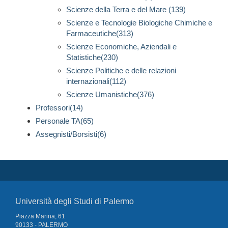
Scienze della Terra e del Mare (139)
Scienze e Tecnologie Biologiche Chimiche e
Farmaceutiche(313)
Scienze Economiche, Aziendali e
Statistiche(230)
Scienze Politiche e delle relazioni
internazionali(112)
Scienze Umanistiche(376)
Professori(14)
Personale TA(65)
Assegnisti/Borsisti(6)
Università degli Studi di Palermo
Piazza Marina, 61
90133 - PALERMO