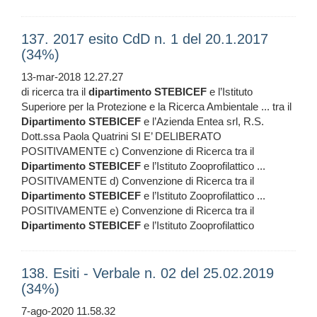
137. 2017 esito CdD n. 1 del 20.1.2017
(34%)
13-mar-2018 12.27.27
di ricerca tra il
dipartimento
STEBICEF
e l’Istituto
Superiore per la Protezione e la Ricerca Ambientale ... tra il
Dipartimento
STEBICEF
e l’Azienda Entea srl, R.S.
Dott.ssa Paola Quatrini SI E’ DELIBERATO
POSITIVAMENTE c) Convenzione di Ricerca tra il
Dipartimento
STEBICEF
e l’Istituto Zooprofilattico ...
POSITIVAMENTE d) Convenzione di Ricerca tra il
Dipartimento
STEBICEF
e l’Istituto Zooprofilattico ...
POSITIVAMENTE e) Convenzione di Ricerca tra il
Dipartimento
STEBICEF
e l’Istituto Zooprofilattico
138. Esiti - Verbale n. 02 del 25.02.2019
(34%)
7-ago-2020 11.58.32