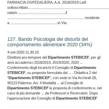
FARMACIA OSPEDALIERA, A.A. 2018/2019 La/Il
sottoscritta/o………………………………………………………
nata/o …………………………………il
……………………………………………………… residente
a …………………………………in Via
127. Bando Psicologia dei disturbi del
comportamento alimentare 2020 (34%)
4-set-2020 11.30.15
Direttore pro-tempore del
Dipartimento
STEBICEF
, per gli
anni accademici 2018/2019, 2019/2020, 2020 ...
Conferimento degli incarichi Il Consiglio di
Dipartimento
STEBICEF
, su proposta formulata dal ... . Didattica 2 del
“
Dipartimento
STEBICEF
”, con sede in Via Archirafi 28,
90123 Palermo. Art. 4 Modalità ... al Consiglio di
Dipartimento
STEBICEF
la proposta di conferimento e, nel
caso di più domande ... da Professori e Ricercatori. Dopo
l'approvazione del Consiglio di
Dipartimento
STEBICEF