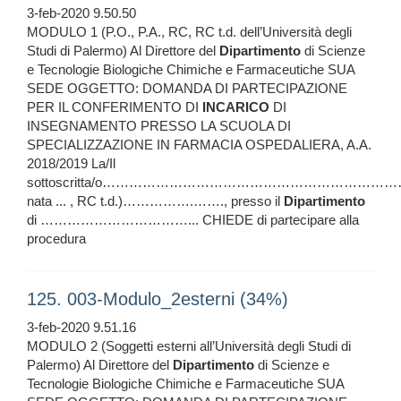
3-feb-2020 9.50.50
MODULO 1 (P.O., P.A., RC, RC t.d. dell’Università degli
Studi di Palermo) Al Direttore del
Dipartimento
di Scienze
e Tecnologie Biologiche Chimiche e Farmaceutiche SUA
SEDE OGGETTO: DOMANDA DI PARTECIPAZIONE
PER IL CONFERIMENTO DI
INCARICO
DI
INSEGNAMENTO PRESSO LA SCUOLA DI
SPECIALIZZAZIONE IN FARMACIA OSPEDALIERA, A.A.
2018/2019 La/Il
sottoscritta/o………………………………………………………
nata ... , RC t.d.)…………….……., presso il
Dipartimento
di ……………………………... CHIEDE di partecipare alla
procedura
125. 003-Modulo_2esterni (34%)
3-feb-2020 9.51.16
MODULO 2 (Soggetti esterni all’Università degli Studi di
Palermo) Al Direttore del
Dipartimento
di Scienze e
Tecnologie Biologiche Chimiche e Farmaceutiche SUA