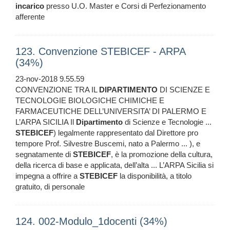
incarico
presso U.O. Master e Corsi di Perfezionamento
afferente
123. Convenzione STEBICEF - ARPA
(34%)
23-nov-2018 9.55.59
CONVENZIONE TRA IL
DIPARTIMENTO
DI SCIENZE E
TECNOLOGIE BIOLOGICHE CHIMICHE E
FARMACEUTICHE DELL’UNIVERSITA’ DI PALERMO E
L’ARPA SICILIA Il
Dipartimento
di Scienze e Tecnologie ...
STEBICEF
) legalmente rappresentato dal Direttore pro
tempore Prof. Silvestre Buscemi, nato a Palermo ... ), e
segnatamente di
STEBICEF
, è la promozione della cultura,
della ricerca di base e applicata, dell’alta ... L’ARPA Sicilia si
impegna a offrire a
STEBICEF
la disponibilità, a titolo
gratuito, di personale
124. 002-Modulo_1docenti (34%)