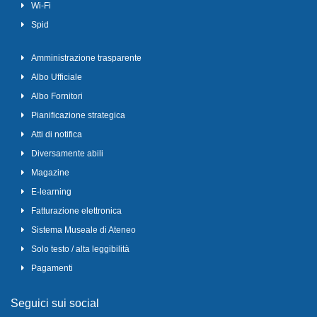
Wi-Fi
Spid
Amministrazione trasparente
Albo Ufficiale
Albo Fornitori
Pianificazione strategica
Atti di notifica
Diversamente abili
Magazine
E-learning
Fatturazione elettronica
Sistema Museale di Ateneo
Solo testo / alta leggibilità
Pagamenti
Seguici sui social