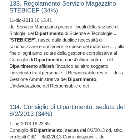
133. Regolamento Servizio Magazzino
STEBICEF (34%)
11-dic-2013 10.13.41
del Servizio Magazzino presso i locali della sezione di
Biologia, del
Dipartimento
di Scienze e Tecnologie ...
“
STEBICEF
”, nasce dalla duplice necessità di
razionalizzare e contenere le spese del materiale ... , alla
fine di ogni anno solare della gestione complessiva al
Consiglio di
Dipartimento
, quest'ultimo potrà ... del
Dipartimento
affiderà l'incarico ad altro soggetto
individuato tra il personale. Il Responsabile resta ... della
Gestione Amministrativa del
Dipartimento
.
L'individuazione del Responsabile e dei
134. Consiglio di Dipartimento, seduta del
8/2/2013 (34%)
1-lug-2013 16.23.45
Consiglio di
Dipartimento
, seduta del 8/2/2013 cd, stbc,
vrb Esiti CdD – 8/02/2013 Comunicazioni ... del