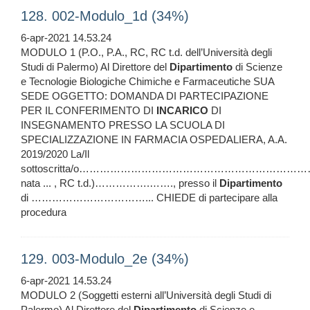
128. 002-Modulo_1d (34%)
6-apr-2021 14.53.24
MODULO 1 (P.O., P.A., RC, RC t.d. dell’Università degli
Studi di Palermo) Al Direttore del
Dipartimento
di Scienze
e Tecnologie Biologiche Chimiche e Farmaceutiche SUA
SEDE OGGETTO: DOMANDA DI PARTECIPAZIONE
PER IL CONFERIMENTO DI
INCARICO
DI
INSEGNAMENTO PRESSO LA SCUOLA DI
SPECIALIZZAZIONE IN FARMACIA OSPEDALIERA, A.A.
2019/2020 La/Il
sottoscritta/o………………………………………………………
nata ... , RC t.d.)…………….……., presso il
Dipartimento
di ……………………………... CHIEDE di partecipare alla
procedura
129. 003-Modulo_2e (34%)
6-apr-2021 14.53.24
MODULO 2 (Soggetti esterni all’Università degli Studi di
Palermo) Al Direttore del
Dipartimento
di Scienze e