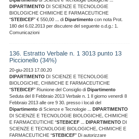
DIPARTIMENTO
DI SCIENZE E TECNOLOGIE
BIOLOGICHE CHIMICHE E FARMACEUTICHE
“
STEBICEF
” € 550,00 ... di
Dipartimento
con nota Prot.
180 del 6.02.2013 per discutere del seguente o.d.g.: 1.
Comunicazioni
136. Estratto Verbale n. 1 3013 punto 13
Piccionello (34%)
20-giu-2013 17.00.20
DIPARTIMENTO
DI SCIENZE E TECNOLOGIE
BIOLOGICHE, CHIMICHE E FARMACEUTICHE
“
STEBICEF
” Riunione del Consiglio di
Dipartimento
Seduta del 8 Febbraio 2013 Verbale n. 1 Il giorno venerdì 8
Febbraio 2013 alle ore 9 30. presso i locali del
Dipartimento
di Scienze e Tecnologie ...
DIPARTIMENTO
DI SCIENZE E TECNOLOGIE BIOLOGICHE, CHIMICHE
E FARMACEUTICHE “
STEBICEF
...
DIPARTIMENTO
DI
SCIENZE E TECNOLOGIE BIOLOGICHE, CHIMICHE E
FARMACEUTICHE “
STEBICEF
” Di autorizzare