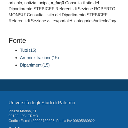
articolo, notizia, unipa,
x_faq3
Consulta il sito del
Dipartimento STEBICEF Referenti di Sezione ROBERTO
MONSU' Consulta il sito del Dipartimento STEBICEF
Referenti di Sezione /sites/portale/_categories/articolo/faq/
Fonte
Tutti (15)
Amministrazione(15)
Dipartimenti(15)
Università degli Studi di Palermo
Piazza Marina, 61
90133 - PALERMO
Codice Fiscale 80023730825, Partita IVA 00605880822