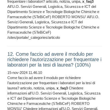
frequentare i laboratori? articolo, notizia, unipa,
x_faq3
All'U.O. Servizi Generali, Logistica, Sicurezza e ICT del
Dipartimento Scienze e Tecnologie Biologiche Chimiche e
Farmaceutiche (STeBiCeF) ROBERTO MONSU' All'U.O.
Servizi Generali, Logistica, Sicurezza e ICT del
Dipartimento Scienze e Tecnologie Biologiche Chimiche e
Farmaceutiche (STeBiCeF)
/sites/portale/_categories/articolo
12. Come faccio ad avere il modulo per
richiedere l’autorizzazione per frequentare i
laboratori per la tesi di laurea? (100%)
15-nov-2024 11.46.10
Come faccio ad avere il modulo per richiedere
l’autorizzazione per frequentare i laboratori per la tesi di
laurea? articolo, notizia, unipa,
x_faq3
Chiedere
informazioni all'U.O. Servizi Generali, Logistica, Sicurezza
e ICT del Dipartimento Scienze e Tecnologie Biologiche
Chimiche e Farmaceutiche (STeBiCeF) ROBERTO
MONSU' Chiedere informazioni all'U.O. Servizi Generali,