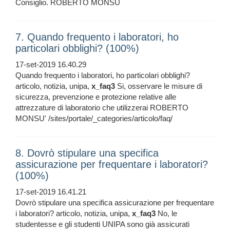
Consiglio. ROBERTO MONSU
7. Quando frequento i laboratori, ho
particolari obblighi? (100%)
17-set-2019 16.40.29
Quando frequento i laboratori, ho particolari obblighi?
articolo, notizia, unipa,
x_faq3
Si, osservare le misure di
sicurezza, prevenzione e protezione relative alle
attrezzature di laboratorio che utilizzerai ROBERTO
MONSU' /sites/portale/_categories/articolo/faq/
8. Dovrò stipulare una specifica
assicurazione per frequentare i laboratori?
(100%)
17-set-2019 16.41.21
Dovrò stipulare una specifica assicurazione per frequentare
i laboratori? articolo, notizia, unipa,
x_faq3
No, le
studentesse e gli studenti UNIPA sono già assicurati