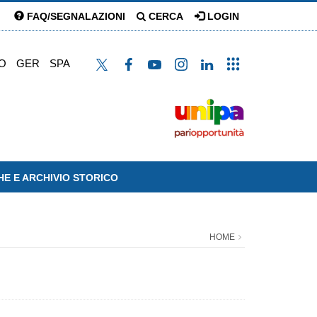
FAQ/SEGNALAZIONI
CERCA
LOGIN
O
GER
SPA
HE E ARCHIVIO STORICO
HOME