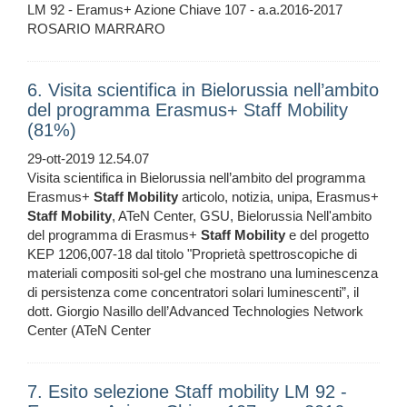
LM 92 - Eramus+ Azione Chiave 107 - a.a.2016-2017
ROSARIO MARRARO
6. Visita scientifica in Bielorussia nell’ambito
del programma Erasmus+ Staff Mobility
(81%)
29-ott-2019 12.54.07
Visita scientifica in Bielorussia nell’ambito del programma
Erasmus+
Staff
Mobility
articolo, notizia, unipa, Erasmus+
Staff
Mobility
, ATeN Center, GSU, Bielorussia Nell'ambito
del programma di Erasmus+
Staff
Mobility
e del progetto
KEP 1206,007-18 dal titolo "Proprietà spettroscopiche di
materiali compositi sol-gel che mostrano una luminescenza
di persistenza come concentratori solari luminescenti”, il
dott. Giorgio Nasillo dell’Advanced Technologies Network
Center (ATeN Center
7. Esito selezione Staff mobility LM 92 -