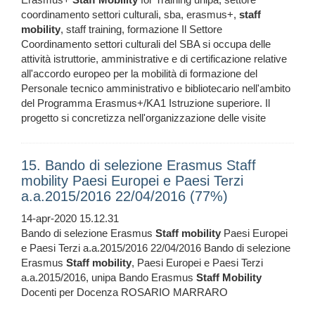
coordinamento settori culturali, sba, erasmus+,
staff
mobility
, staff training, formazione Il Settore
Coordinamento settori culturali del SBA si occupa delle
attività istruttorie, amministrative e di certificazione relative
all'accordo europeo per la mobilità di formazione del
Personale tecnico amministrativo e bibliotecario nell'ambito
del Programma Erasmus+/KA1 Istruzione superiore. Il
progetto si concretizza nell'organizzazione delle visite
15. Bando di selezione Erasmus Staff
mobility Paesi Europei e Paesi Terzi
a.a.2015/2016 22/04/2016 (77%)
14-apr-2020 15.12.31
Bando di selezione Erasmus
Staff
mobility
Paesi Europei
e Paesi Terzi a.a.2015/2016 22/04/2016 Bando di selezione
Erasmus
Staff
mobility
, Paesi Europei e Paesi Terzi
a.a.2015/2016, unipa Bando Erasmus
Staff
Mobility
Docenti per Docenza ROSARIO MARRARO