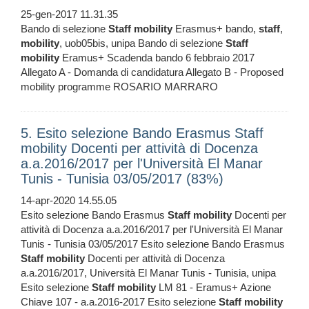
25-gen-2017 11.31.35
Bando di selezione
Staff
mobility
Erasmus+ bando,
staff
,
mobility
, uob05bis, unipa Bando di selezione
Staff
mobility
Eramus+ Scadenda bando 6 febbraio 2017
Allegato A - Domanda di candidatura Allegato B - Proposed
mobility programme ROSARIO MARRARO
5. Esito selezione Bando Erasmus Staff
mobility Docenti per attività di Docenza
a.a.2016/2017 per l'Università El Manar
Tunis - Tunisia 03/05/2017 (83%)
14-apr-2020 14.55.05
Esito selezione Bando Erasmus
Staff
mobility
Docenti per
attività di Docenza a.a.2016/2017 per l'Università El Manar
Tunis - Tunisia 03/05/2017 Esito selezione Bando Erasmus
Staff
mobility
Docenti per attività di Docenza
a.a.2016/2017, Università El Manar Tunis - Tunisia, unipa
Esito selezione
Staff
mobility
LM 81 - Eramus+ Azione
Chiave 107 - a.a.2016-2017 Esito selezione
Staff
mobility