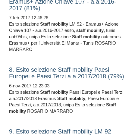
Eramus+ Azione Chiave 107 - a.a.2016-
2017 (81%)
7-feb-2017 12.46.26
Esito selezione
Staff
mobility
LM 92 - Eramus+ Azione
Chiave 107 - a.a.2016-2017 esito,
staff
mobility
, tunis,
uob05bis, unipa Esito selezione
Staff
mobility
outcomes
Erasmus+ per l'Università El Manar - Tunis ROSARIO
MARRARO
8. Esito selezione Staff mobility Paesi
Europei e Paesi Terzi a.a.2017/2018 (79%)
6-nov-2017 12.23.03
Esito selezione
Staff
mobility
Paesi Europei e Paesi Terzi
a.a.2017/2018 Erasmus
Staff
mobility
, Paesi Europei e
Paesi Terzi, a.a.2017/2018, unipa Esito selezione
Staff
mobility
ROSARIO MARRARO
9. Esito selezione Staff mobility LM 92 -