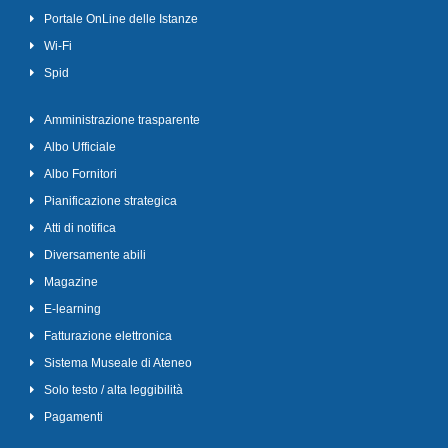
Portale OnLine delle Istanze
Wi-Fi
Spid
Amministrazione trasparente
Albo Ufficiale
Albo Fornitori
Pianificazione strategica
Atti di notifica
Diversamente abili
Magazine
E-learning
Fatturazione elettronica
Sistema Museale di Ateneo
Solo testo / alta leggibilità
Pagamenti