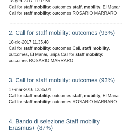
18-gen-2017 11.07.56
Call for
staff
mobility
: outcomes
staff
,
mobility
, El Manar
Call for
staff
mobility
: outcomes ROSARIO MARRARO
2. Call for staff mobility: outcomes (93%)
18-dic-2017 11.35.48
Call for
staff
mobility
: outcomes Call,
staff
mobility
,
outcomes, El Manar, unipa Call for
staff
mobility
:
outcomes ROSARIO MARRARO
3. Call for staff mobility: outcomes (93%)
17-mar-2016 12.35.04
Call for
staff
mobility
: outcomes
staff
,
mobility
, El Manar
Call for
staff
mobility
: outcomes ROSARIO MARRARO
4. Bando di selezione Staff mobility
Erasmus+ (87%)