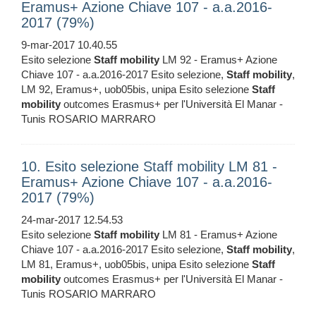
Eramus+ Azione Chiave 107 - a.a.2016-
2017 (79%)
9-mar-2017 10.40.55
Esito selezione
Staff
mobility
LM 92 - Eramus+ Azione
Chiave 107 - a.a.2016-2017 Esito selezione,
Staff
mobility
,
LM 92, Eramus+, uob05bis, unipa Esito selezione
Staff
mobility
outcomes Erasmus+ per l'Università El Manar -
Tunis ROSARIO MARRARO
10. Esito selezione Staff mobility LM 81 -
Eramus+ Azione Chiave 107 - a.a.2016-
2017 (79%)
24-mar-2017 12.54.53
Esito selezione
Staff
mobility
LM 81 - Eramus+ Azione
Chiave 107 - a.a.2016-2017 Esito selezione,
Staff
mobility
,
LM 81, Eramus+, uob05bis, unipa Esito selezione
Staff
mobility
outcomes Erasmus+ per l'Università El Manar -
Tunis ROSARIO MARRARO