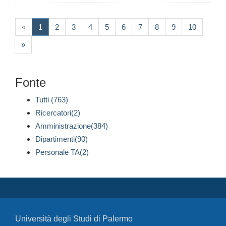
(current)
«
1
2
3
4
5
6
7
8
9
10
»
Fonte
Tutti (763)
Ricercatori(2)
Amministrazione(384)
Dipartimenti(90)
Personale TA(2)
Università degli Studi di Palermo