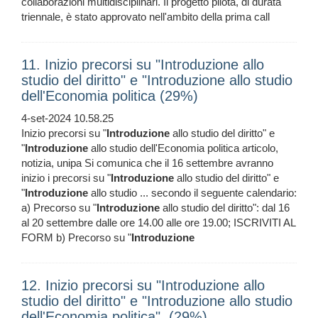
collaborazioni multidisciplinari. Il progetto pilota, di durata
triennale, è stato approvato nell'ambito della prima call
11. Inizio precorsi su "Introduzione allo
studio del diritto" e "Introduzione allo studio
dell'Economia politica (29%)
4-set-2024 10.58.25
Inizio precorsi su "
Introduzione
allo studio del diritto" e
"
Introduzione
allo studio dell'Economia politica articolo,
notizia, unipa Si comunica che il 16 settembre avranno
inizio i precorsi su "
Introduzione
allo studio del diritto" e
"
Introduzione
allo studio ... secondo il seguente calendario:
a) Precorso su "
Introduzione
allo studio del diritto": dal 16
al 20 settembre dalle ore 14.00 alle ore 19.00; ISCRIVITI AL
FORM b) Precorso su "
Introduzione
12. Inizio precorsi su "Introduzione allo
studio del diritto" e "Introduzione allo studio
dell'Economia politica". (29%)