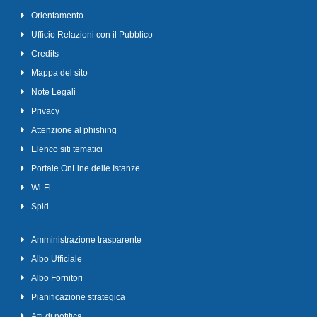
Orientamento
Ufficio Relazioni con il Pubblico
Credits
Mappa del sito
Note Legali
Privacy
Attenzione al phishing
Elenco siti tematici
Portale OnLine delle Istanze
Wi-Fi
Spid
Amministrazione trasparente
Albo Ufficiale
Albo Fornitori
Pianificazione strategica
Atti di notifica