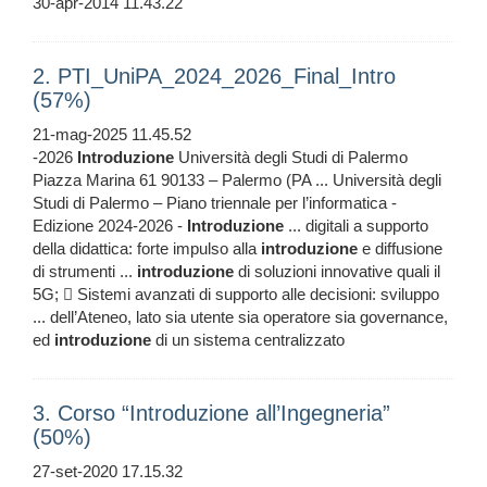
30-apr-2014 11.43.22
2. PTI_UniPA_2024_2026_Final_Intro
(57%)
21-mag-2025 11.45.52
-2026
Introduzione
Università degli Studi di Palermo
Piazza Marina 61 90133 – Palermo (PA ... Università degli
Studi di Palermo – Piano triennale per l’informatica -
Edizione 2024-2026 -
Introduzione
... digitali a supporto
della didattica: forte impulso alla
introduzione
e diffusione
di strumenti ...
introduzione
di soluzioni innovative quali il
5G;  Sistemi avanzati di supporto alle decisioni: sviluppo
... dell’Ateneo, lato sia utente sia operatore sia governance,
ed
introduzione
di un sistema centralizzato
3. Corso “Introduzione all’Ingegneria”
(50%)
27-set-2020 17.15.32