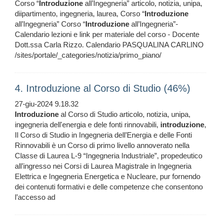
Corso “
Introduzione
all’Ingegneria” articolo, notizia, unipa,
diipartimento, ingegneria, laurea, Corso “
Introduzione
all’Ingegneria” Corso “
Introduzione
all’Ingegneria”-
Calendario lezioni e link per materiale del corso - Docente
Dott.ssa Carla Rizzo. Calendario PASQUALINA CARLINO
/sites/portale/_categories/notizia/primo_piano/
4. Introduzione al Corso di Studio (46%)
27-giu-2024 9.18.32
Introduzione
al Corso di Studio articolo, notizia, unipa,
ingegneria dell'energia e dele fonti rinnovabili,
introduzione
,
Il Corso di Studio in Ingegneria dell’Energia e delle Fonti
Rinnovabili è un Corso di primo livello annoverato nella
Classe di Laurea L-9 “Ingegneria Industriale”, propedeutico
all’ingresso nei Corsi di Laurea Magistrale in Ingegneria
Elettrica e Ingegneria Energetica e Nucleare, pur fornendo
dei contenuti formativi e delle competenze che consentono
l’accesso ad