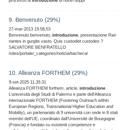
processo di
introduzione
di nuovi doppi
9. Benvenuto (29%)
27-mar-2013 19.58.53
Benvenuto benvenuto,
introduzione
, presentazione Rari
nantes in gurgite vasto. Quis custodiet custodes ?
SALVATORE BENFRATELLO
/sites/portale/_categories/notizia/bacheca/
10. Alleanza FORTHEM (29%)
9-set-2025 11.39.31
Alleanza FORTHEM forthem, article,
introduzione
L’università degli Studi di Palermo è parte dell’Alleanza
internazionale FORTHEM (Fostering Outreach within
European Regions, Transnational Higher Education and
Mobility), un partenariato di 9 università con sede in 8 stati
membri dell'UE, coordinato dall'Université de Bourgogne
(Francia) e fondato su esistenti competenze e