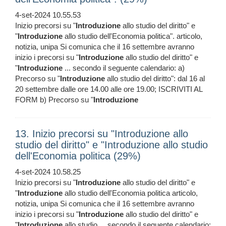
4-set-2024 10.55.53
Inizio precorsi su "
Introduzione
allo studio del diritto" e
"
Introduzione
allo studio dell'Economia politica". articolo,
notizia, unipa Si comunica che il 16 settembre avranno
inizio i precorsi su "
Introduzione
allo studio del diritto" e
"
Introduzione
... secondo il seguente calendario: a)
Precorso su "
Introduzione
allo studio del diritto": dal 16 al
20 settembre dalle ore 14.00 alle ore 19.00; ISCRIVITI AL
FORM b) Precorso su "
Introduzione
13. Inizio precorsi su "Introduzione allo
studio del diritto" e "Introduzione allo studio
dell'Economia politica (29%)
4-set-2024 10.58.25
Inizio precorsi su "
Introduzione
allo studio del diritto" e
"
Introduzione
allo studio dell'Economia politica articolo,
notizia, unipa Si comunica che il 16 settembre avranno
inizio i precorsi su "
Introduzione
allo studio del diritto" e
"
Introduzione
allo studio ... secondo il seguente calendario: