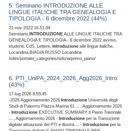
5. Seminario INTRODUZIONE ALLE
LINGUE ITALICHE TRA GENEALOGIA E
TIPOLOGIA - 6 dicembre 2022 (44%)
21-nov-2022 16.51.04
Seminario
INTRODUZIONE
ALLE LINGUE ITALICHE TRA
GENEALOGIA E TIPOLOGIA - 6 dicembre 2022 avviso,
studenti, CdS, Lettere,
Introduzione
alle lingue italiche,
Locandina BIAGIA RUSSO Locandina
/sites/portale/_categories/notizia/primo_piano/
6. PTI_UniPA_2024_2026_Agg2026_Intro
(43%)
17-lug-2026 8.59.45
-2026 Aggiornamento 2026
Introduzione
Università degli
Studi di Palermo Piazza Marina 61 ... , Aggiornamento 2026
-
Introduzione
EXECUTIVE SUMMARY Il Piano Triennale
... , Aggiornamento 2026 -
Introduzione
per la Transizione
digitale attuazione del PTI e illustra ... -
Introduzione
per la
Transizione digitale IL PIANO TRIENNALE PER