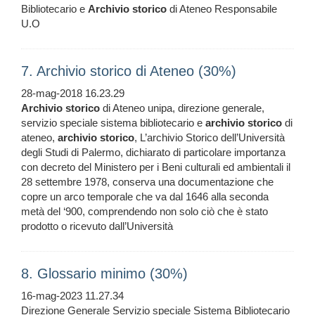
Bibliotecario e
Archivio
storico
di Ateneo Responsabile
U.O
7. Archivio storico di Ateneo (30%)
28-mag-2018 16.23.29
Archivio
storico
di Ateneo unipa, direzione generale,
servizio speciale sistema bibliotecario e
archivio
storico
di
ateneo,
archivio
storico
, L’archivio Storico dell’Università
degli Studi di Palermo, dichiarato di particolare importanza
con decreto del Ministero per i Beni culturali ed ambientali il
28 settembre 1978, conserva una documentazione che
copre un arco temporale che va dal 1646 alla seconda
metà del ‘900, comprendendo non solo ciò che è stato
prodotto o ricevuto dall’Università
8. Glossario minimo (30%)
16-mag-2023 11.27.34
Direzione Generale Servizio speciale Sistema Bibliotecario