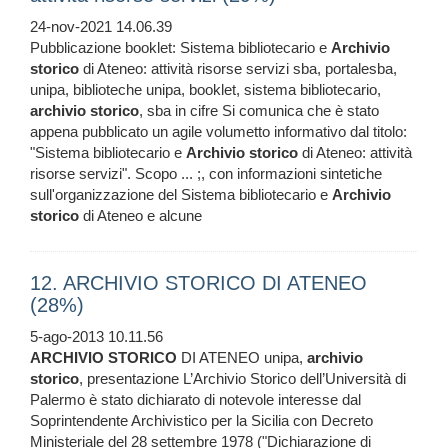
24-nov-2021 14.06.39
Pubblicazione booklet: Sistema bibliotecario e
Archivio
storico
di Ateneo: attività risorse servizi sba, portalesba,
unipa, biblioteche unipa, booklet, sistema bibliotecario,
archivio
storico
, sba in cifre Si comunica che è stato
appena pubblicato un agile volumetto informativo dal titolo:
"Sistema bibliotecario e
Archivio
storico
di Ateneo: attività
risorse servizi". Scopo ... ;, con informazioni sintetiche
sull'organizzazione del Sistema bibliotecario e
Archivio
storico
di Ateneo e alcune
12. ARCHIVIO STORICO DI ATENEO
(28%)
5-ago-2013 10.11.56
ARCHIVIO
STORICO
DI ATENEO unipa,
archivio
storico
, presentazione L’Archivio Storico dell’Università di
Palermo è stato dichiarato di notevole interesse dal
Soprintendente Archivistico per la Sicilia con Decreto
Ministeriale del 28 settembre 1978 ("Dichiarazione di