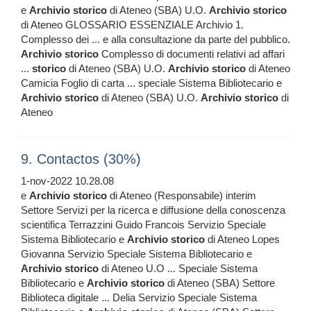
e
Archivio
storico
di Ateneo (SBA) U.O.
Archivio
storico
di Ateneo GLOSSARIO ESSENZIALE Archivio 1.
Complesso dei ... e alla consultazione da parte del pubblico.
Archivio
storico
Complesso di documenti relativi ad affari
...
storico
di Ateneo (SBA) U.O.
Archivio
storico
di Ateneo
Camicia Foglio di carta ... speciale Sistema Bibliotecario e
Archivio
storico
di Ateneo (SBA) U.O.
Archivio
storico
di
Ateneo
9. Contactos (30%)
1-nov-2022 10.28.08
e
Archivio
storico
di Ateneo (Responsabile) interim
Settore Servizi per la ricerca e diffusione della conoscenza
scientifica Terrazzini Guido Francois Servizio Speciale
Sistema Bibliotecario e
Archivio
storico
di Ateneo Lopes
Giovanna Servizio Speciale Sistema Bibliotecario e
Archivio
storico
di Ateneo U.O ... Speciale Sistema
Bibliotecario e
Archivio
storico
di Ateneo (SBA) Settore
Biblioteca digitale ... Delia Servizio Speciale Sistema