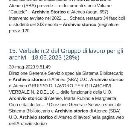
Ateneo (SBA) prevede ... e documenti storici Volume
“Cautele” –
Archivio
Storico
di Ateneo (segn. 697)
Intervento avviato nel 2022 ... . Scheda restauro 34 fascicoli
di studenti del XIX secolo –
Archivio
storico
(segnature
provv. 120
15. Verbale n.2 del Gruppo di lavoro per gli
archivi - 18.05.2023 (28%)
30-mag-2023 9.51.49
Direzione Generale Servizio speciale Sistema Bibliotecario
e
Archivio
storico
di Ateneo (SBA) U.O.
Archivio
storico
di Ateneo GRUPPO DI LAVORO PER GLI ARCHIVI
VERBALE N. 2 DEL 18 ... dalle funzionarie della U.O.
Archivio
storico
di Ateneo, Marta Rubino e Margherita
Cinà e dal dottor ... / Direzione Generale Servizio speciale
Sistema Bibliotecario e
Archivio
storico
di Ateneo (SBA)
U.O.
Archivio
storico
di Ateneo di lavoro’ nella pagina web
dell’Archivio storico