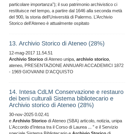
particolare importanza"); il suo patrimonio archivistico ci
restituisce nel tempo, a partire dal 1646 alla seconda metà
del 900, la storia dell’Università di Palermo. L’Archivio
Storico dell’Ateneo è attualmente ospitato
13. Archivio Storico di Ateneo (28%)
12-mag-2017 11.54.51
Archivio
Storico
di Ateneo unipa,
archivio
storico
,
ateneo, PRESENTAZIONE ANNUARI ACCADEMICI 1872
- 1969 GIOVANNI D'ACQUISTO
14. Intesa CdLM Conservazione e restauro
dei beni culturali Sistema bibliotecario e
Archivio storico di Ateneo (28%)
30-nov-2025 0.02.41
e
Archivio
Storico
di Ateneo (SBA) articolo, notizia, unipa
L'Accordo d'Intesa tra il Corso di Laurea ... ” e il Servizio
speciale Sistema Bibliotecario e
Archivio
Storico
di