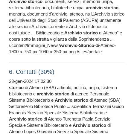
Archivio
storico
: documenti, servizi, memoria unipa,
sistema bibliotecario, biblioteche unipa,
archivio
storico
,
menoria, documenti d'archivio, ateneo, ns L’Archivio storico
dell'Università degli Studi di Palermo (ASUPa) unitamente
alle sezioni Archivio corrente e Archivio di deposito
costituisce ... Bibliotecario e
Archivio
storico
di Ateneo" e
opera sotto la stretta vigilanza della Soprintendenza ...
/.content/Immagini_News/
Archivio
-
Storico
-di-Ateneo-
1900-x-750-px-1040-x-350-px.png /sites/portale
6. Contatti (30%)
23-gen-2024 17.02.30
storico
di Ateneo (SBA) articolo, notizia, unipa, sistema
bibliotecario e
archivio
storico
di ateneo Personale
Sistema Bibliotecario e
Archivio
storico
di Ateneo (SBA)
Settore/Polo Biblioteca Punto ... scientifica Terrazzini Guido
Francois Servizio Speciale Sistema Bibliotecario e
Archivio
storico
di Ateneo Turchetta Paola Servizio
Speciale Sistema Bibliotecario e
Archivio
storico
di
Ateneo Lopes Giovanna Servizio Speciale Sistema