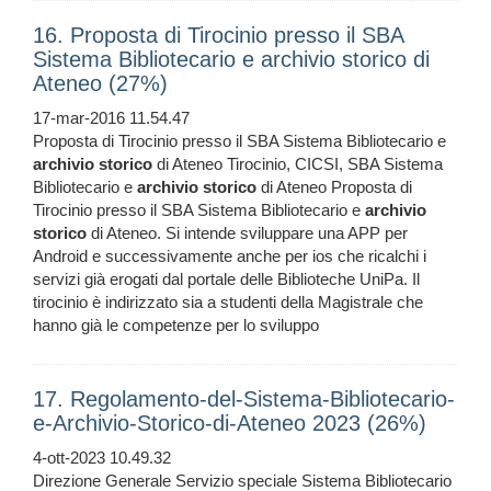
16. Proposta di Tirocinio presso il SBA
Sistema Bibliotecario e archivio storico di
Ateneo (27%)
17-mar-2016 11.54.47
Proposta di Tirocinio presso il SBA Sistema Bibliotecario e
archivio
storico
di Ateneo Tirocinio, CICSI, SBA Sistema
Bibliotecario e
archivio
storico
di Ateneo Proposta di
Tirocinio presso il SBA Sistema Bibliotecario e
archivio
storico
di Ateneo. Si intende sviluppare una APP per
Android e successivamente anche per ios che ricalchi i
servizi già erogati dal portale delle Biblioteche UniPa. Il
tirocinio è indirizzato sia a studenti della Magistrale che
hanno già le competenze per lo sviluppo
17. Regolamento-del-Sistema-Bibliotecario-
e-Archivio-Storico-di-Ateneo 2023 (26%)
4-ott-2023 10.49.32
Direzione Generale Servizio speciale Sistema Bibliotecario