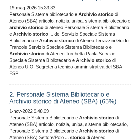
19-mag-2026 15.33.33
Personale Sistema bibliotecario e
Archivio
storico
di
Ateneo (SBA) articolo, notizia, unipa, sistema bibliotecario e
archivio
storico
di ateneo Personale Sistema Bibliotecario
e
Archivio
storico
... del Servizio Speciale Sistema
Bibliotecario e
Archivio
storico
di Ateneo Terrazzini Guido
Francois Servizio Speciale Sistema Bibliotecario e
Archivio
storico
di Ateneo Turchetta Paola Servizio
Speciale Sistema Bibliotecario e
Archivio
storico
di
Ateneo U.O. Segreteria tecnico-amministrativa del SBA
FSP
2. Personale Sistema Bibliotecario e
Archivio storico di Ateneo (SBA) (65%)
1-nov-2022 9.48.09
Personale Sistema Bibliotecario e
Archivio
storico
di
Ateneo (SBA) articolo, notizia, unipa, sistema bibliotecario,
Personale Sistema Bibliotecario e
Archivio
storico
di
Ateneo (SBA) Settore/Polo ...
storico
di Ateneo