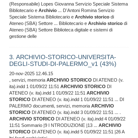
(Responsabile) Lopes Giovanna Servizio Speciale Sistema
Bibliotecario e
Archivio
... D'Antoni Romina Servizio
Speciale Sistema Bibliotecario e
Archivio
storico
di
Ateneo (SBA) Settore ... Bibliotecario e
Archivio
storico
di
Ateneo (SBA) Settore Biblioteca digitale e sistemi di
gestione delle
3. ARCHIVIO-STORICO-UNIVERSITA-
DEGLI-STUDI-DI-PALERMO_v1 (43%)
20-nov-2025 12.46.15
, servizi, memoria
ARCHIVIO
STORICO
DI ATENEO (v.
ita).indd 1 01/09/22 11:51
ARCHIVIO
STORICO
DI
ATENEO (v. ita).indd 1 01/09/22 11:51
ARCHIVIO
STORICO
DI ATENEO (v. ita).indd 1 01/09/22 11:51 ... DI
PALERMO documenti, servizi, memoria
ARCHIVIO
STORICO
DI ATENEO (v. ita).indd 3 01/09/22 11:51 ... .
ARCHIVIO
STORICO
DI ATENEO (v. ita).indd 4 01/09/22
11:51 Sommario |9 I NTRODUZIONE |13 ...
ARCHIVIO
STORICO
DI ATENEO (v. ita).indd 5 01/09/22 11:51 |26 A