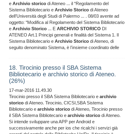
e
Archivio
storico
di Ateneo ... il “Regolamento del
Sistema Bibliotecario e
Archivio
Storico
di Ateneo
dell’Università degli Studi di Palermo ... . 08/03 avente ad
oggetto: “Modifica al Regolamento del Sistema Bibliotecario
e
Archivio
Storico
... E
ARCHIVIO
STORICO
DI
ATENEO Art.1 Principi generali e finalità del Sistema 1. Il
Sistema Bibliotecario e
Archivio
Storico
di Ateneo, di
seguito denominato Sistema, è l'insieme coordinato delle
18. Tirocinio presso il SBA Sistema
Bibliotecario e archivio storico di Ateneo.
(26%)
17-mar-2016 11.49.30
Tirocinio presso il SBA Sistema Bibliotecario e
archivio
storico
di Ateneo. Tirocinio, CICSI,SBA Sistema
Bibliotecario e
archivio
storico
di Ateneo, Tirocinio presso
il SBA Sistema Bibliotecario e
archivio
storico
di Ateneo.
Si intende sviluppare una APP per Android e
successivamente anche per ios che ricalchi i servizi già