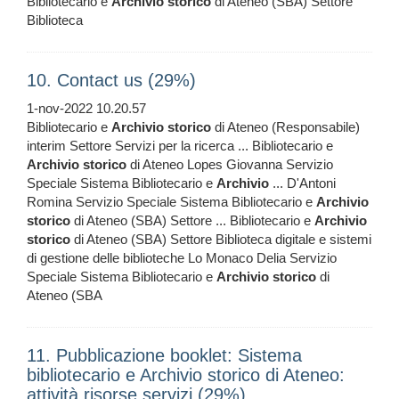
Bibliotecario e
Archivio
storico
di Ateneo (SBA) Settore
Biblioteca
10. Contact us (29%)
1-nov-2022 10.20.57
Bibliotecario e
Archivio
storico
di Ateneo (Responsabile)
interim Settore Servizi per la ricerca ... Bibliotecario e
Archivio
storico
di Ateneo Lopes Giovanna Servizio
Speciale Sistema Bibliotecario e
Archivio
... D'Antoni
Romina Servizio Speciale Sistema Bibliotecario e
Archivio
storico
di Ateneo (SBA) Settore ... Bibliotecario e
Archivio
storico
di Ateneo (SBA) Settore Biblioteca digitale e sistemi
di gestione delle biblioteche Lo Monaco Delia Servizio
Speciale Sistema Bibliotecario e
Archivio
storico
di
Ateneo (SBA
11. Pubblicazione booklet: Sistema
bibliotecario e Archivio storico di Ateneo:
attività risorse servizi (29%)