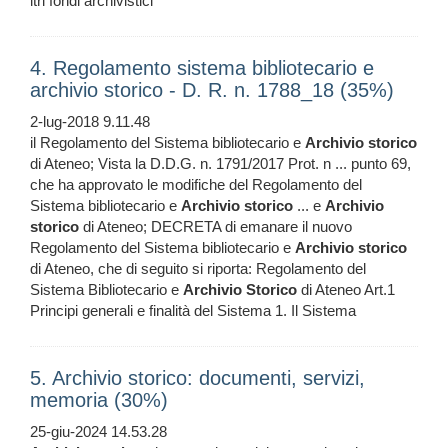
ltri fondi archivistici
4. Regolamento sistema bibliotecario e
archivio storico - D. R. n. 1788_18 (35%)
2-lug-2018 9.11.48
il Regolamento del Sistema bibliotecario e
Archivio
storico
di Ateneo; Vista la D.D.G. n. 1791/2017 Prot. n ... punto 69,
che ha approvato le modifiche del Regolamento del
Sistema bibliotecario e
Archivio
storico
... e
Archivio
storico
di Ateneo; DECRETA di emanare il nuovo
Regolamento del Sistema bibliotecario e
Archivio
storico
di Ateneo, che di seguito si riporta: Regolamento del
Sistema Bibliotecario e
Archivio
Storico
di Ateneo Art.1
Principi generali e finalità del Sistema 1. Il Sistema
5. Archivio storico: documenti, servizi,
memoria (30%)
25-giu-2024 14.53.28