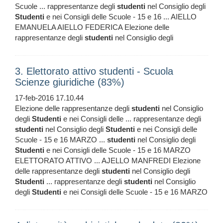
Scuole ... rappresentanze degli
studenti
nel Consiglio degli
Studenti
e nei Consigli delle Scuole - 15 e 16 ... AIELLO
EMANUELA AIELLO FEDERICA Elezione delle
rappresentanze degli
studenti
nel Consiglio degli
3. Elettorato attivo studenti - Scuola
Scienze giuridiche (83%)
17-feb-2016 17.10.44
Elezione delle rappresentanze degli
studenti
nel Consiglio
degli
Studenti
e nei Consigli delle ... rappresentanze degli
studenti
nel Consiglio degli
Studenti
e nei Consigli delle
Scuole - 15 e 16 MARZO ...
studenti
nel Consiglio degli
Studenti
e nei Consigli delle Scuole - 15 e 16 MARZO
ELETTORATO ATTIVO ... AJELLO MANFREDI Elezione
delle rappresentanze degli
studenti
nel Consiglio degli
Studenti
... rappresentanze degli
studenti
nel Consiglio
degli
Studenti
e nei Consigli delle Scuole - 15 e 16 MARZO