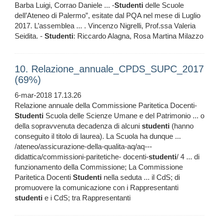
Barba Luigi, Corrao Daniele ... -
Studenti
delle Scuole
dell’Ateneo di Palermo”, esitate dal PQA nel mese di Luglio
2017. L’assemblea ... . Vincenzo Nigrelli, Prof.ssa Valeria
Seidita. -
Studenti
: Riccardo Alagna, Rosa Martina Milazzo
10. Relazione_annuale_CPDS_SUPC_2017
(69%)
6-mar-2018 17.13.26
Relazione annuale della Commissione Paritetica Docenti-
Studenti
Scuola delle Scienze Umane e del Patrimonio ... o
della sopravvenuta decadenza di alcuni
studenti
(hanno
conseguito il titolo di laurea). La Scuola ha dunque ...
/ateneo/assicurazione-della-qualita-aq/aq---
didattica/commissioni-paritetiche- docenti-
studenti
/ 4 ... di
funzionamento della Commissione; La Commissione
Paritetica Docenti
Studenti
nella seduta ... il CdS; di
promuovere la comunicazione con i Rappresentanti
studenti
e i CdS; tra Rappresentanti