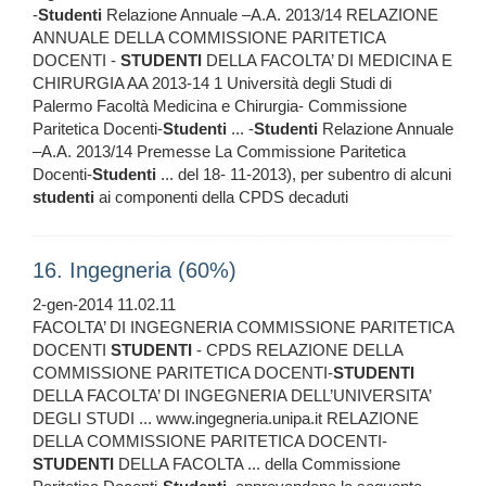
-
Studenti
Relazione Annuale –A.A. 2013/14 RELAZIONE
ANNUALE DELLA COMMISSIONE PARITETICA
DOCENTI -
STUDENTI
DELLA FACOLTA’ DI MEDICINA E
CHIRURGIA AA 2013-14 1 Università degli Studi di
Palermo Facoltà Medicina e Chirurgia- Commissione
Paritetica Docenti-
Studenti
... -
Studenti
Relazione Annuale
–A.A. 2013/14 Premesse La Commissione Paritetica
Docenti-
Studenti
... del 18- 11-2013), per subentro di alcuni
studenti
ai componenti della CPDS decaduti
16. Ingegneria (60%)
2-gen-2014 11.02.11
FACOLTA’ DI INGEGNERIA COMMISSIONE PARITETICA
DOCENTI
STUDENTI
- CPDS RELAZIONE DELLA
COMMISSIONE PARITETICA DOCENTI-
STUDENTI
DELLA FACOLTA’ DI INGEGNERIA DELL’UNIVERSITA’
DEGLI STUDI ... www.ingegneria.unipa.it RELAZIONE
DELLA COMMISSIONE PARITETICA DOCENTI-
STUDENTI
DELLA FACOLTA ... della Commissione