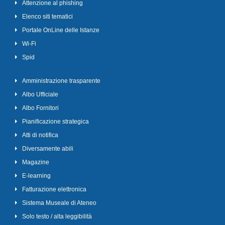
Attenzione al phishing
Elenco siti tematici
Portale OnLine delle Istanze
Wi-Fi
Spid
Amministrazione trasparente
Albo Ufficiale
Albo Fornitori
Pianificazione strategica
Atti di notifica
Diversamente abili
Magazine
E-learning
Fatturazione elettronica
Sistema Museale di Ateneo
Solo testo / alta leggibilità