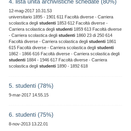
4. lista unità archivistiche schedate (80%)
12-mag-2017 10.31.53
universitario 1895 - 1901 611 Facoltà diverse - Carriera
scolastica degli
studenti
1853 612 Facoltà diverse -
Carriera scolastica degli
studenti
1859 613 Facoltà diverse
- Carriera scolastica degli
studenti
1860 23 di 250 614
Facoltà diverse - Carriera scolastica degli
studenti
1861
615 Facoltà diverse - Carriera scolastica degli
studenti
1862 - 1866 616 Facoltà diverse - Carriera scolastica degli
studenti
1884 - 1946 617 Facoltà diverse - Carriera
scolastica degli
studenti
1890 - 1892 618
5. studenti (78%)
9-mar-2017 14.55.15
6. studenti (75%)
8-nov-2013 13.22.01