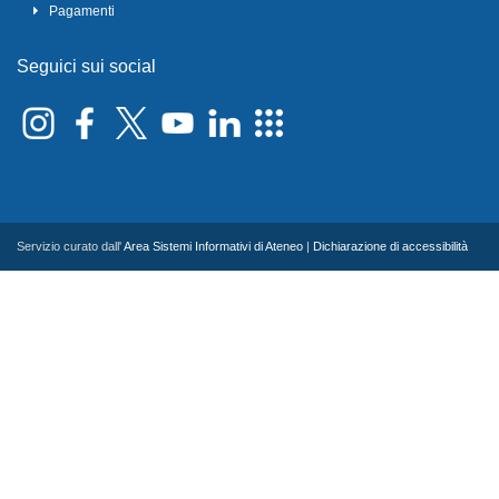
Pagamenti
Seguici sui social
Servizio curato dall'
Area Sistemi Informativi di Ateneo
|
Dichiarazione di accessibilità