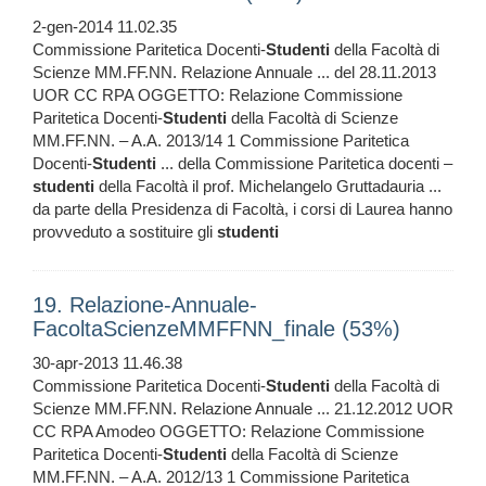
2-gen-2014 11.02.35
Commissione Paritetica Docenti-
Studenti
della Facoltà di
Scienze MM.FF.NN. Relazione Annuale ... del 28.11.2013
UOR CC RPA OGGETTO: Relazione Commissione
Paritetica Docenti-
Studenti
della Facoltà di Scienze
MM.FF.NN. – A.A. 2013/14 1 Commissione Paritetica
Docenti-
Studenti
... della Commissione Paritetica docenti –
studenti
della Facoltà il prof. Michelangelo Gruttadauria ...
da parte della Presidenza di Facoltà, i corsi di Laurea hanno
provveduto a sostituire gli
studenti
19. Relazione-Annuale-
FacoltaScienzeMMFFNN_finale (53%)
30-apr-2013 11.46.38
Commissione Paritetica Docenti-
Studenti
della Facoltà di
Scienze MM.FF.NN. Relazione Annuale ... 21.12.2012 UOR
CC RPA Amodeo OGGETTO: Relazione Commissione
Paritetica Docenti-
Studenti
della Facoltà di Scienze
MM.FF.NN. – A.A. 2012/13 1 Commissione Paritetica