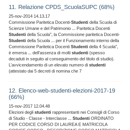
11. Relazione CPDS_ScuolaSUPC (68%)
25-nov-2014 14.13.17
Commissione Paritetica Docenti-
Studenti
della Scuola di
Scienze Umane e del Patrimonio ... Paritetica Docenti
Studenti
della Scuola”, la Commissione paritetica Docenti-
Studenti
della Scuola ... per il Funzionamento interno della
Commissione Paritetica Docenti
Studenti
della 4 Scuola”,
è emersa ... dell’assenza di molti
studenti
(spesso
decaduti in seguito al conseguimento del titolo di studio).
L’avvicendamento di un elevato numero di
studenti
(attestato dai 5 decreti di nomina che 7
12. Elenco-web-studenti-elezioni-2017-19
(66%)
15-nov-2017 12.04.48
Elezioni degli
studenti
rappresentanti nei Consigli di Corso
di Studio - Classe - Interclasse ...
Studenti
ORDINATO
PER CODICE CORSO DI LAUREA E MATRICOLA