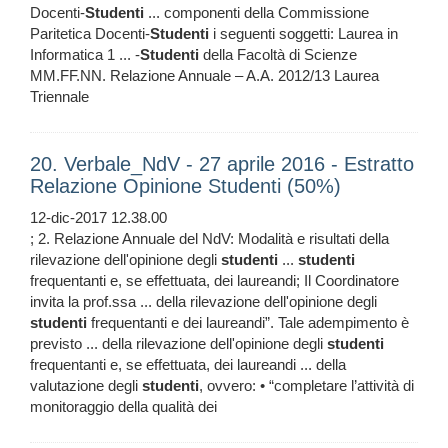
Docenti-
Studenti
... componenti della Commissione
Paritetica Docenti-
Studenti
i seguenti soggetti: Laurea in
Informatica 1 ... -
Studenti
della Facoltà di Scienze
MM.FF.NN. Relazione Annuale – A.A. 2012/13 Laurea
Triennale
20. Verbale_NdV - 27 aprile 2016 - Estratto
Relazione Opinione Studenti (50%)
12-dic-2017 12.38.00
; 2. Relazione Annuale del NdV: Modalità e risultati della
rilevazione dell'opinione degli
studenti
...
studenti
frequentanti e, se effettuata, dei laureandi; Il Coordinatore
invita la prof.ssa ... della rilevazione dell'opinione degli
studenti
frequentanti e dei laureandi”. Tale adempimento è
previsto ... della rilevazione dell'opinione degli
studenti
frequentanti e, se effettuata, dei laureandi ... della
valutazione degli
studenti
, ovvero: • “completare l’attività di
monitoraggio della qualità dei