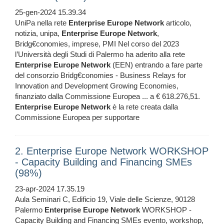
25-gen-2024 15.39.34
UniPa nella rete
Enterprise
Europe
Network
articolo,
notizia, unipa,
Enterprise
Europe
Network
,
Bridg€conomies, imprese, PMI Nel corso del 2023
l’Università degli Studi di Palermo ha aderito alla rete
Enterprise
Europe
Network
(EEN) entrando a fare parte
del consorzio Bridg€conomies - Business Relays for
Innovation and Development Growing Economies,
finanziato dalla Commissione Europea ... a € 618.276,51.
Enterprise
Europe
Network
è la rete creata dalla
Commissione Europea per supportare
2. Enterprise Europe Network WORKSHOP
- Capacity Building and Financing SMEs
(98%)
23-apr-2024 17.35.19
Aula Seminari C, Edificio 19, Viale delle Scienze, 90128
Palermo
Enterprise
Europe
Network
WORKSHOP -
Capacity Building and Financing SMEs evento, workshop,