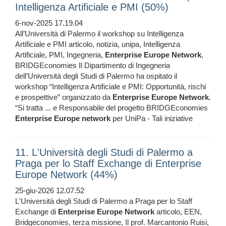
Intelligenza Artificiale e PMI (50%)
6-nov-2025 17.19.04
All’Università di Palermo il workshop su Intelligenza
Artificiale e PMI articolo, notizia, unipa, Intelligenza
Artificiale, PMI, Ingegneria,
Enterprise
Europe
Network
,
BRIDGEconomies Il Dipartimento di Ingegneria
dell’Università degli Studi di Palermo ha ospitato il
workshop “Intelligenza Artificiale e PMI: Opportunità, rischi
e prospettive” organizzato da
Enterprise
Europe
Network
.
“Si tratta ... e Responsabile del progetto BRIDGEconomies
Enterprise
Europe
network
per UniPa - Tali iniziative
11. L'Università degli Studi di Palermo a
Praga per lo Staff Exchange di Enterprise
Europe Network (44%)
25-giu-2026 12.07.52
L'Università degli Studi di Palermo a Praga per lo Staff
Exchange di
Enterprise
Europe
Network
articolo, EEN,
Bridgeconomies, terza missione, Il prof. Marcantonio Ruisi,