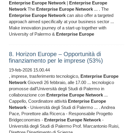
Enterprise
Europe
Network
|
Enterprise
Europe
Network
The
Enterprise
Europe
Network
... . The
Enterprise
Europe
Network
can also offer a targeted
approach aimed specifically at your business sector ...
Make innovation journey of a start-up together with
University of Palermo &
Enterprise
Europe
8. Horizon Europe – Opportunità di
finanziamento per le imprese (53%)
19-feb-2026 15.00.44
, imprese, trasferimento tecnologico,
Enterprise
Europe
Network
Giovedì 26 febbraio, alle 17.00 ... tecnologico
promosse dall’Università degli Studi di Palermo in
collaborazione con
Enterprise
Europe
Network
...
Cappello, Coordinatore attività
Enterprise
Europe
Network
- Università degli Studi di Palermo ... . Andrea
Pace, Prorettore alla Ricerca - Responsabile Progetto
Bridgeconomies -
Enterprise
Europe
Network
-
Università degli Studi di Palermo Prof. Marcantonio Ruisi,
Direttore Dipartimento di Scienze