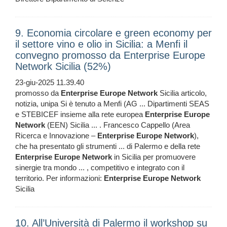
9. Economia circolare e green economy per
il settore vino e olio in Sicilia: a Menfi il
convegno promosso da Enterprise Europe
Network Sicilia (52%)
23-giu-2025 11.39.40
promosso da
Enterprise
Europe
Network
Sicilia articolo,
notizia, unipa Si è tenuto a Menfi (AG ... Dipartimenti SEAS
e STEBICEF insieme alla rete europea
Enterprise
Europe
Network
(EEN) Sicilia ... . Francesco Cappello (Area
Ricerca e Innovazione –
Enterprise
Europe
Network
),
che ha presentato gli strumenti ... di Palermo e della rete
Enterprise
Europe
Network
in Sicilia per promuovere
sinergie tra mondo ... , competitivo e integrato con il
territorio. Per informazioni:
Enterprise
Europe
Network
Sicilia
10. All’Università di Palermo il workshop su