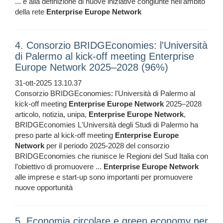
... e alla definizione di nuove iniziative congiunte nell’ambito
della rete
Enterprise
Europe
Network
4. Consorzio BRIDGEconomies: l'Università
di Palermo al kick-off meeting Enterprise
Europe Network 2025–2028 (96%)
31-ott-2025 13.10.37
Consorzio BRIDGEconomies: l'Università di Palermo al
kick-off meeting
Enterprise
Europe
Network
2025–2028
articolo, notizia, unipa,
Enterprise
Europe
Network
,
BRIDGEconomies L'Università degli Studi di Palermo ha
preso parte al kick-off meeting
Enterprise
Europe
Network
per il periodo 2025-2028 del consorzio
BRIDGEconomies che riunisce le Regioni del Sud Italia con
l’obiettivo di promuovere ...
Enterprise
Europe
Network
alle imprese e start-up sono importanti per promuovere
nuove opportunità
5. Economia circolare e green economy per