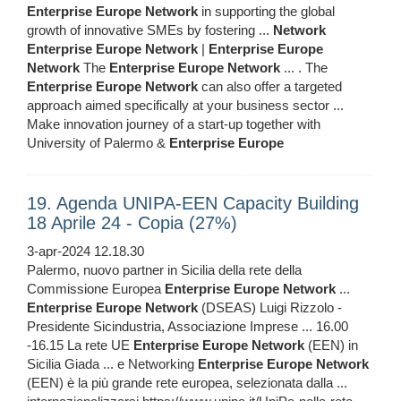
Enterprise
Europe
Network
in supporting the global
growth of innovative SMEs by fostering ...
Network
Enterprise
Europe
Network
|
Enterprise
Europe
Network
The
Enterprise
Europe
Network
... . The
Enterprise
Europe
Network
can also offer a targeted
approach aimed specifically at your business sector ...
Make innovation journey of a start-up together with
University of Palermo &
Enterprise
Europe
19. Agenda UNIPA-EEN Capacity Building
18 Aprile 24 - Copia (27%)
3-apr-2024 12.18.30
Palermo, nuovo partner in Sicilia della rete della
Commissione Europea
Enterprise
Europe
Network
...
Enterprise
Europe
Network
(DSEAS) Luigi Rizzolo -
Presidente Sicindustria, Associazione Imprese ... 16.00
-16.15 La rete UE
Enterprise
Europe
Network
(EEN) in
Sicilia Giada ... e Networking
Enterprise
Europe
Network
(EEN) è la più grande rete europea, selezionata dalla ...