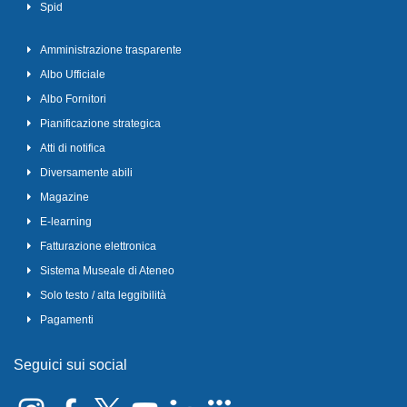
Spid
Amministrazione trasparente
Albo Ufficiale
Albo Fornitori
Pianificazione strategica
Atti di notifica
Diversamente abili
Magazine
E-learning
Fatturazione elettronica
Sistema Museale di Ateneo
Solo testo / alta leggibilità
Pagamenti
Seguici sui social