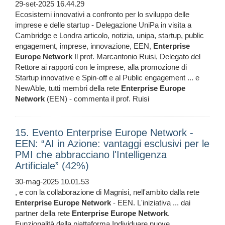
29-set-2025 16.44.29
Ecosistemi innovativi a confronto per lo sviluppo delle
imprese e delle startup - Delegazione UniPa in visita a
Cambridge e Londra articolo, notizia, unipa, startup, public
engagement, imprese, innovazione, EEN,
Enterprise
Europe
Network
Il prof. Marcantonio Ruisi, Delegato del
Rettore ai rapporti con le imprese, alla promozione di
Startup innovative e Spin-off e al Public engagement ... e
NewAble, tutti membri della rete
Enterprise
Europe
Network
(EEN) - commenta il prof. Ruisi
15. Evento Enterprise Europe Network -
EEN: “AI in Azione: vantaggi esclusivi per le
PMI che abbracciano l'Intelligenza
Artificiale” (42%)
30-mag-2025 10.01.53
, e con la collaborazione di Magnisi, nell'ambito dalla rete
Enterprise
Europe
Network
- EEN. L'iniziativa ... dai
partner della rete
Enterprise
Europe
Network
.
Funzionalità della piattaforma Individuare nuove ...