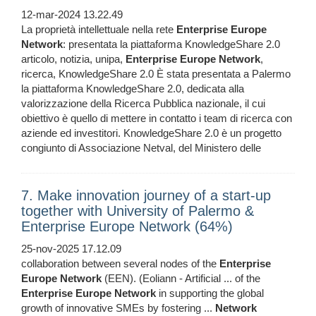
12-mar-2024 13.22.49
La proprietà intellettuale nella rete
Enterprise
Europe
Network
: presentata la piattaforma KnowledgeShare 2.0
articolo, notizia, unipa,
Enterprise
Europe
Network
,
ricerca, KnowledgeShare 2.0 È stata presentata a Palermo
la piattaforma KnowledgeShare 2.0, dedicata alla
valorizzazione della Ricerca Pubblica nazionale, il cui
obiettivo è quello di mettere in contatto i team di ricerca con
aziende ed investitori. KnowledgeShare 2.0 è un progetto
congiunto di Associazione Netval, del Ministero delle
7. Make innovation journey of a start-up
together with University of Palermo &
Enterprise Europe Network (64%)
25-nov-2025 17.12.09
collaboration between several nodes of the
Enterprise
Europe
Network
(EEN). (Eoliann - Artificial ... of the
Enterprise
Europe
Network
in supporting the global
growth of innovative SMEs by fostering ...
Network