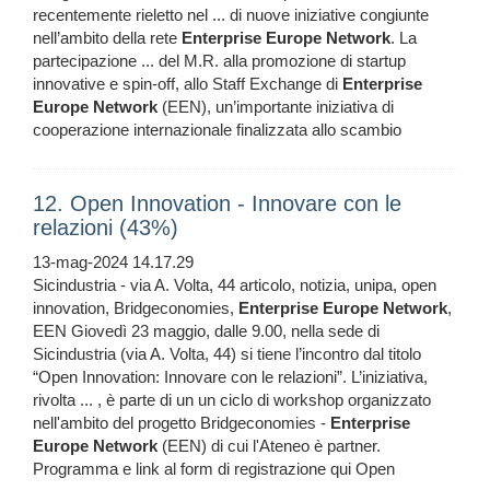
recentemente rieletto nel ... di nuove iniziative congiunte
nell’ambito della rete
Enterprise
Europe
Network
. La
partecipazione ... del M.R. alla promozione di startup
innovative e spin-off, allo Staff Exchange di
Enterprise
Europe
Network
(EEN), un’importante iniziativa di
cooperazione internazionale finalizzata allo scambio
12. Open Innovation - Innovare con le
relazioni (43%)
13-mag-2024 14.17.29
Sicindustria - via A. Volta, 44 articolo, notizia, unipa, open
innovation, Bridgeconomies,
Enterprise
Europe
Network
,
EEN Giovedì 23 maggio, dalle 9.00, nella sede di
Sicindustria (via A. Volta, 44) si tiene l’incontro dal titolo
“Open Innovation: Innovare con le relazioni”. L’iniziativa,
rivolta ... , è parte di un un ciclo di workshop organizzato
nell'ambito del progetto Bridgeconomies -
Enterprise
Europe
Network
(EEN) di cui l'Ateneo è partner.
Programma e link al form di registrazione qui Open