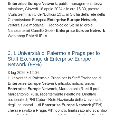
Enterprise
Europe
Network
, public management, terza
missione, Giovedì 18 aprile 2024 alle ore 15:30, presso
l'Aula Seminari C dell'Edificio 19 ... in Sicilia della rete della
Commissione Europea
Enterprise
Europe
Network
,
verterà sulle modalità ... Tecnologico Sicilia Micro e
Nanosistemi) Camillo Gioè -
Enterprise
Europe
Network
Workshop EMANUELA
3. L'Università di Palermo a Praga per lo
Staff Exchange di Enterprise Europe
Network (98%)
3-lug-2026 9.12.04
L'Università di Palermo a Praga per lo Staff Exchange di
Enterprise
Europe
Network
articolo, notizia, unipa,
Enterprise
Europe
Network
, Marcantonio Ruisi Il prof.
Marcantonio Ruisi, recentemente rieletto nel Direttivo
nazionale di PNI Cube - Rete Nazionale delle Università,
degli Incubatori ... di
Enterprise
Europe
Network
(EEN)
che si è svolto a Praga. All’incontro, finalizzato allo scambio