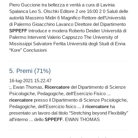
Piero Guccione tra bellezza e verità a cura di Lavinia
Spalanca Leo S. Olschki Editore 2 ore 16:00 2 0 Saluti delle
autorità Massimo Midiri 6 Magnifico Rettore dell’Università
di Palermo Gioacchino Lavanco Direttore del Dipartimento
SPPEFF
Introduce e modera Roberto Deidier Università di
Palermo Interventi Valerio Cappozzo The University of
Mississippi Salvatore Ferlita Università degli Studi di Enna
“Kore” Conclusioni
5. Premi (71%)
16-lug-2021 15.22.47
;, Ewan Thomas,
Ricercatore
del Dipartimento di Scienze
Psicologiche, Pedagogiche, dell’Esercizio Fisico ...
ricercatore
presso il Dipartimento di Scienze Psciologiche,
Pedagogiche, dell’Esercizio fisico ... il
ricercatore
ha
presentato un lavoro dal titolo “Stretching beyond Flexibility”
all’interno ... dello
SPPEFF
. EWAN THOMAS