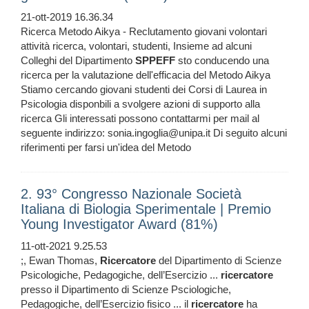
21-ott-2019 16.36.34
Ricerca Metodo Aikya - Reclutamento giovani volontari
attività ricerca, volontari, studenti, Insieme ad alcuni
Colleghi del Dipartimento
SPPEFF
sto conducendo una
ricerca per la valutazione dell'efficacia del Metodo Aikya
Stiamo cercando giovani studenti dei Corsi di Laurea in
Psicologia disponbili a svolgere azioni di supporto alla
ricerca Gli interessati possono contattarmi per mail al
seguente indirizzo: sonia.ingoglia@unipa.it Di seguito alcuni
riferimenti per farsi un'idea del Metodo
2. 93° Congresso Nazionale Società
Italiana di Biologia Sperimentale | Premio
Young Investigator Award (81%)
11-ott-2021 9.25.53
;, Ewan Thomas,
Ricercatore
del Dipartimento di Scienze
Psicologiche, Pedagogiche, dell’Esercizio ...
ricercatore
presso il Dipartimento di Scienze Psciologiche,
Pedagogiche, dell’Esercizio fisico ... il
ricercatore
ha