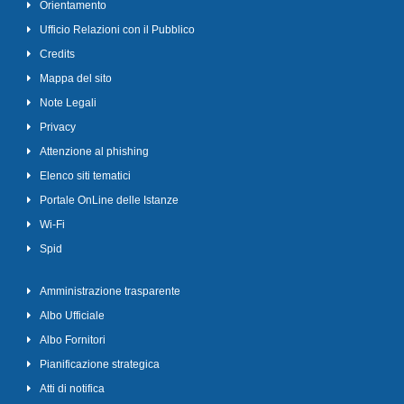
Orientamento
Ufficio Relazioni con il Pubblico
Credits
Mappa del sito
Note Legali
Privacy
Attenzione al phishing
Elenco siti tematici
Portale OnLine delle Istanze
Wi-Fi
Spid
Amministrazione trasparente
Albo Ufficiale
Albo Fornitori
Pianificazione strategica
Atti di notifica