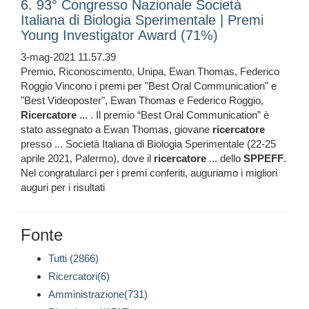
6. 93° Congresso Nazionale Società
Italiana di Biologia Sperimentale | Premi
Young Investigator Award (71%)
3-mag-2021 11.57.39
Premio, Riconoscimento, Unipa, Ewan Thomas, Federico
Roggio Vincono i premi per "Best Oral Communication" e
"Best Videoposter", Ewan Thomas e Federico Roggio,
Ricercatore
... . Il premio “Best Oral Communication” è
stato assegnato a Ewan Thomas, giovane
ricercatore
presso ... Società Italiana di Biologia Sperimentale (22-25
aprile 2021, Palermo), dove il
ricercatore
... dello
SPPEFF
.
Nel congratularci per i premi conferiti, auguriamo i migliori
auguri per i risultati
Fonte
Tutti (2866)
Ricercatori(6)
Amministrazione(731)