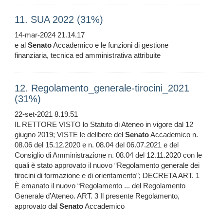
11. SUA 2022 (31%)
14-mar-2024 21.14.17
e al
Senato
Accademico e le funzioni di gestione
finanziaria, tecnica ed amministrativa attribuite
12. Regolamento_generale-tirocini_2021
(31%)
22-set-2021 8.19.51
IL RETTORE VISTO lo Statuto di Ateneo in vigore dal 12
giugno 2019; VISTE le delibere del
Senato
Accademico n.
08.06 del 15.12.2020 e n. 08.04 del 06.07.2021 e del
Consiglio di Amministrazione n. 08.04 del 12.11.2020 con le
quali è stato approvato il nuovo “Regolamento generale dei
tirocini di formazione e di orientamento”; DECRETA ART. 1
È emanato il nuovo “Regolamento ... del Regolamento
Generale d’Ateneo. ART. 3 Il presente Regolamento,
approvato dal
Senato
Accademico