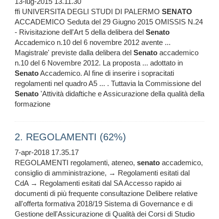
13-lug-2015 13.11.30
ffi UNIVERSITA DEGLI STUDI DI PALERMO
SENATO
ACCADEMICO Seduta del 29 Giugno 2015 OMISSIS N.24
- Rivisitazione dell'Art 5 della delibera del
Senato
Accademico n.10 del 6 novembre 2012 avente ...
Magistrale' previste dalla delibera del
Senato
accademico
n.10 del 6 Novembre 2012. La proposta ... adottato in
Senato
Accademico. Al fine di inserire i sopracitati
regolamenti nel quadro A5 ... . Tuttavia la Commissione del
Senato
'Attività didaftiche e Assicurazione della qualità della
formazione
2. REGOLAMENTI (62%)
7-apr-2018 17.35.17
REGOLAMENTI regolamenti, ateneo,
senato
accademico,
consiglio di amministrazione, → Regolamenti esitati dal
CdA → Regolamenti esitati dal SA Accesso rapido ai
documenti di più frequente consultazione Delibere relative
all'offerta formativa 2018/19 Sistema di Governance e di
Gestione dell'Assicurazione di Qualità dei Corsi di Studio