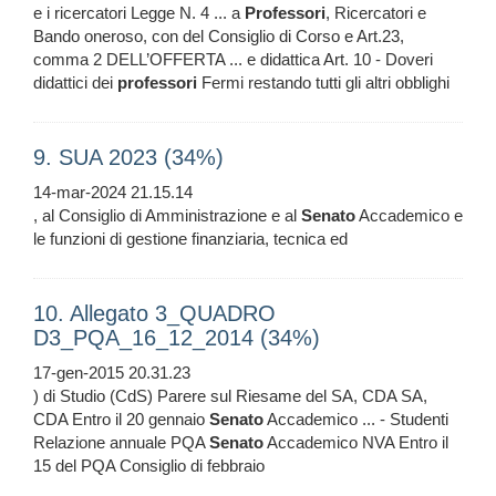
e i ricercatori Legge N. 4 ... a
Professori
, Ricercatori e
Bando oneroso, con del Consiglio di Corso e Art.23,
comma 2 DELL’OFFERTA ... e didattica Art. 10 - Doveri
didattici dei
professori
Fermi restando tutti gli altri obblighi
9. SUA 2023 (34%)
14-mar-2024 21.15.14
, al Consiglio di Amministrazione e al
Senato
Accademico e
le funzioni di gestione finanziaria, tecnica ed
10. Allegato 3_QUADRO
D3_PQA_16_12_2014 (34%)
17-gen-2015 20.31.23
) di Studio (CdS) Parere sul Riesame del SA, CDA SA,
CDA Entro il 20 gennaio
Senato
Accademico ... - Studenti
Relazione annuale PQA
Senato
Accademico NVA Entro il
15 del PQA Consiglio di febbraio