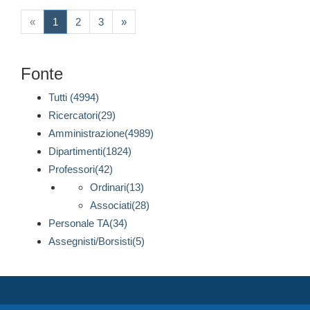
(current)
«
1
2
3
»
Fonte
Tutti (4994)
Ricercatori(29)
Amministrazione(4989)
Dipartimenti(1824)
Professori(42)
Ordinari(13)
Associati(28)
Personale TA(34)
Assegnisti/Borsisti(5)