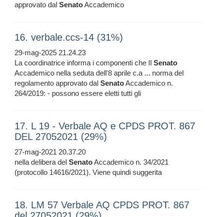
approvato dal
Senato
Accademico
16. verbale.ccs-14 (31%)
29-mag-2025 21.24.23
La coordinatrice informa i componenti che Il
Senato
Accademico nella seduta dell'8 aprile c.a ... norma del
regolamento approvato dal
Senato
Accademico n.
264/2019: - possono essere eletti tutti gli
17. L 19 - Verbale AQ e CPDS PROT. 867
DEL 27052021 (29%)
27-mag-2021 20.37.20
nella delibera del
Senato
Accademico n. 34/2021
(protocollo 14616/2021). Viene quindi suggerita
18. LM 57 Verbale AQ CPDS PROT. 867
del 27052021 (29%)