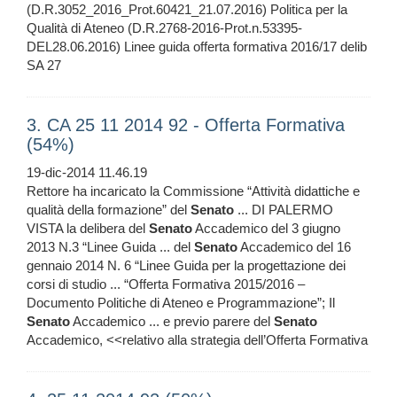
(D.R.3052_2016_Prot.60421_21.07.2016) Politica per la
Qualità di Ateneo (D.R.2768-2016-Prot.n.53395-
DEL28.06.2016) Linee guida offerta formativa 2016/17 delib
SA 27
3. CA 25 11 2014 92 - Offerta Formativa
(54%)
19-dic-2014 11.46.19
Rettore ha incaricato la Commissione “Attività didattiche e
qualità della formazione” del
Senato
... DI PALERMO
VISTA la delibera del
Senato
Accademico del 3 giugno
2013 N.3 “Linee Guida ... del
Senato
Accademico del 16
gennaio 2014 N. 6 “Linee Guida per la progettazione dei
corsi di studio ... “Offerta Formativa 2015/2016 –
Documento Politiche di Ateneo e Programmazione”; Il
Senato
Accademico ... e previo parere del
Senato
Accademico, <<relativo alla strategia dell’Offerta Formativa