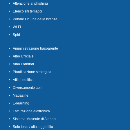
Attenzione al phishing
Elenco siti tematici
Portale OnLine delle Istanze
Wi-Fi
Spid
Amministrazione trasparente
Albo Ufficiale
Albo Fornitori
Pianificazione strategica
Atti di notifica
Diversamente abili
Magazine
E-learning
Fatturazione elettronica
Sistema Museale di Ateneo
Solo testo / alta leggibilità