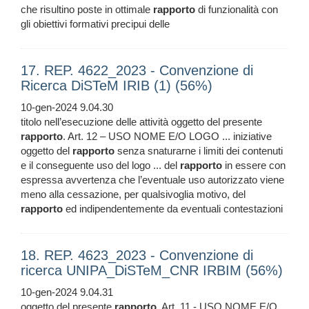
che risultino poste in ottimale
rapporto
di funzionalità con
gli obiettivi formativi precipui delle
17. REP. 4622_2023 - Convenzione di
Ricerca DiSTeM IRIB (1) (56%)
10-gen-2024 9.04.30
titolo nell’esecuzione delle attività oggetto del presente
rapporto
. Art. 12 – USO NOME E/O LOGO ... iniziative
oggetto del
rapporto
senza snaturarne i limiti dei contenuti
e il conseguente uso del logo ... del
rapporto
in essere con
espressa avvertenza che l’eventuale uso autorizzato viene
meno alla cessazione, per qualsivoglia motivo, del
rapporto
ed indipendentemente da eventuali contestazioni
18. REP. 4623_2023 - Convenzione di
ricerca UNIPA_DiSTeM_CNR IRBIM (56%)
10-gen-2024 9.04.31
oggetto del presente
rapporto
. Art. 11 - USO NOME E/O