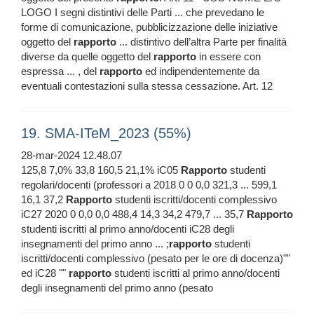
LOGO I segni distintivi delle Parti ... che prevedano le
forme di comunicazione, pubblicizzazione delle iniziative
oggetto del
rapporto
... distintivo dell’altra Parte per finalità
diverse da quelle oggetto del
rapporto
in essere con
espressa ... , del
rapporto
ed indipendentemente da
eventuali contestazioni sulla stessa cessazione. Art. 12
19. SMA-ITeM_2023 (55%)
28-mar-2024 12.48.07
125,8 7,0% 33,8 160,5 21,1% iC05
Rapporto
studenti
regolari/docenti (professori a 2018 0 0 0,0 321,3 ... 599,1
16,1 37,2
Rapporto
studenti iscritti/docenti complessivo
iC27 2020 0 0,0 0,0 488,4 14,3 34,2 479,7 ... 35,7
Rapporto
studenti iscritti al primo anno/docenti iC28 degli
insegnamenti del primo anno ... ;
rapporto
studenti
iscritti/docenti complessivo (pesato per le ore di docenza)""
ed iC28 ""
rapporto
studenti iscritti al primo anno/docenti
degli insegnamenti del primo anno (pesato