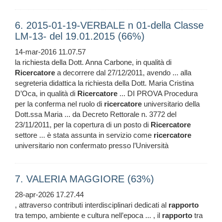
6. 2015-01-19-VERBALE n 01-della Classe
LM-13- del 19.01.2015 (66%)
14-mar-2016 11.07.57
la richiesta della Dott. Anna Carbone, in qualità di
Ricercatore
a decorrere dal 27/12/2011, avendo ... alla
segreteria didattica la richiesta della Dott. Maria Cristina
D’Oca, in qualità di
Ricercatore
... DI PROVA Procedura
per la conferma nel ruolo di
ricercatore
universitario della
Dott.ssa Maria ... da Decreto Rettorale n. 3772 del
23/11/2011, per la copertura di un posto di
Ricercatore
settore ... è stata assunta in servizio come
ricercatore
universitario non confermato presso l’Università
7. VALERIA MAGGIORE (63%)
28-apr-2026 17.27.44
, attraverso contributi interdisciplinari dedicati al
rapporto
tra tempo, ambiente e cultura nell’epoca ... , il
rapporto
tra