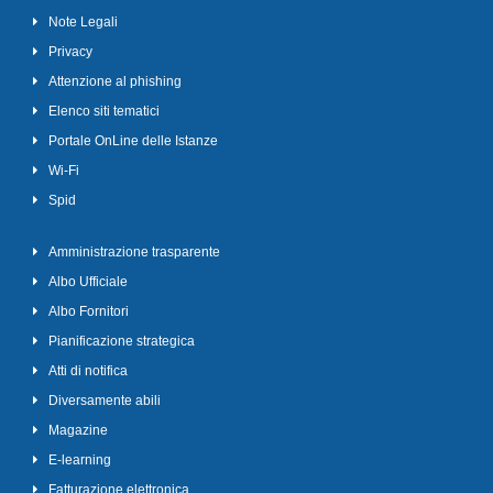
Note Legali
Privacy
Attenzione al phishing
Elenco siti tematici
Portale OnLine delle Istanze
Wi-Fi
Spid
Amministrazione trasparente
Albo Ufficiale
Albo Fornitori
Pianificazione strategica
Atti di notifica
Diversamente abili
Magazine
E-learning
Fatturazione elettronica