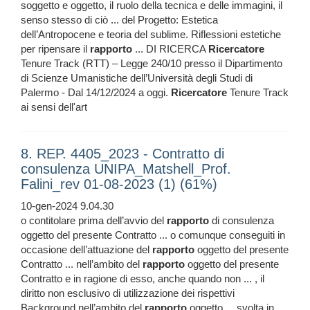
soggetto e oggetto, il ruolo della tecnica e delle immagini, il
senso stesso di ciò ... del Progetto: Estetica
dell’Antropocene e teoria del sublime. Riflessioni estetiche
per ripensare il
rapporto
... DI RICERCA
Ricercatore
Tenure Track (RTT) – Legge 240/10 presso il Dipartimento
di Scienze Umanistiche dell’Università degli Studi di
Palermo - Dal 14/12/2024 a oggi.
Ricercatore
Tenure Track
ai sensi dell'art
8. REP. 4405_2023 - Contratto di
consulenza UNIPA_Matshell_Prof.
Falini_rev 01-08-2023 (1) (61%)
10-gen-2024 9.04.30
o contitolare prima dell’avvio del
rapporto
di consulenza
oggetto del presente Contratto ... o comunque conseguiti in
occasione dell’attuazione del
rapporto
oggetto del presente
Contratto ... nell’ambito del
rapporto
oggetto del presente
Contratto e in ragione di esso, anche quando non ... , il
diritto non esclusivo di utilizzazione dei rispettivi
Background nell’ambito del
rapporto
oggetto ... svolta in