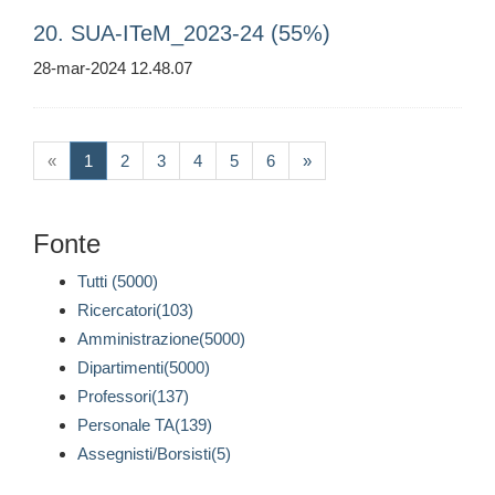
20. SUA-ITeM_2023-24 (55%)
28-mar-2024 12.48.07
(current)
«
1
2
3
4
5
6
»
Fonte
Tutti (5000)
Ricercatori(103)
Amministrazione(5000)
Dipartimenti(5000)
Professori(137)
Personale TA(139)
Assegnisti/Borsisti(5)