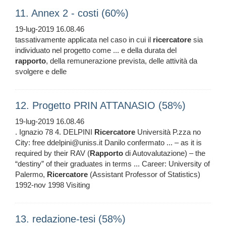
11. Annex 2 - costi (60%)
19-lug-2019 16.08.46
tassativamente applicata nel caso in cui il
ricercatore
sia
individuato nel progetto come ... e della durata del
rapporto
, della remunerazione prevista, delle attività da
svolgere e delle
12. Progetto PRIN ATTANASIO (58%)
19-lug-2019 16.08.46
. Ignazio 78 4. DELPINI
Ricercatore
Università P.zza no
City: free ddelpini@uniss.it Danilo confermato ... – as it is
required by their RAV (
Rapporto
di Autovalutazione) – the
“destiny” of their graduates in terms ... Career: University of
Palermo,
Ricercatore
(Assistant Professor of Statistics)
1992-nov 1998 Visiting
13. redazione-tesi (58%)