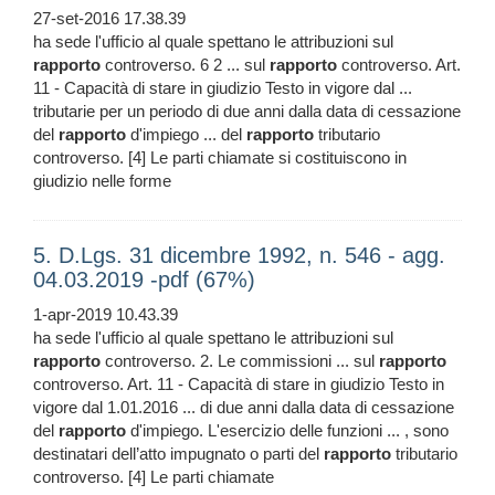
27-set-2016 17.38.39
ha sede l'ufficio al quale spettano le attribuzioni sul
rapporto
controverso. 6 2 ... sul
rapporto
controverso. Art.
11 - Capacità di stare in giudizio Testo in vigore dal ...
tributarie per un periodo di due anni dalla data di cessazione
del
rapporto
d'impiego ... del
rapporto
tributario
controverso. [4] Le parti chiamate si costituiscono in
giudizio nelle forme
5. D.Lgs. 31 dicembre 1992, n. 546 - agg.
04.03.2019 -pdf (67%)
1-apr-2019 10.43.39
ha sede l'ufficio al quale spettano le attribuzioni sul
rapporto
controverso. 2. Le commissioni ... sul
rapporto
controverso. Art. 11 - Capacità di stare in giudizio Testo in
vigore dal 1.01.2016 ... di due anni dalla data di cessazione
del
rapporto
d'impiego. L'esercizio delle funzioni ... , sono
destinatari dell’atto impugnato o parti del
rapporto
tributario
controverso. [4] Le parti chiamate