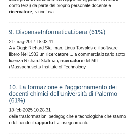
conto terzi) da parte del proprio personale docente e
ricercatore
, ivi inclusa
9. DispenseInformaticaLibera (61%)
21-mag-2017 18.02.41
A # Oggi: Richard Stallman, Linus Torvalds e il software
libero Nel 1983 un
ricercatore
... a commercializzarlo sotto
licenza Richard Stallman,
ricercatore
del MIT
(Massachusetts Institute of Technology
10. La formazione e l’aggiornamento dei
docenti chimici dell’Università di Palermo
(61%)
18-feb-2025 10.28.31
delle trasformazioni pedagogiche e tecnologiche che stanno
ridefinendo il
rapporto
tra insegnamento