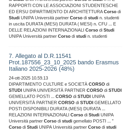
RAPPORTI CON LE ASSOCIAZIONI STUDENTESCHE
ED ERSU DIPARTIMENTO DI ARCHITETTURA
Corso
di
Studi
UNIPA Università partner
Corso
di
studi
n. studenti
in uscita DURATA (MESI) DURATA ( MESI) n. CFU ... E
DELLE RELAZIONI INTERNAZIONALI
Corso
di
Studi
UNIPA Università partner
Corso
di
studi
n. studenti
7. Allegato al D.R.11541
Prot.187556_23_10_2025 bando Erasmus
Italiano 2025-2026 (48%)
24-ott-2025 10.59.13
DIPARTIMENTO CULTURE e SOCIETÀ
CORSO
di
STUDI
UNIPA UNIVERSITÀ PARTNER
CORSO
di
STUDI
GEMELLATO POSTI ...
CORSO
di
STUDI
UNIPA
UNIVERSITÀ PARTNER
CORSO
di
STUDI
GEMELLATO
POSTI DISPONIBILI DURATA (MESI) DURATA ...
RELAZIONI INTERNAZIONALI
Corso
di
Studi
UNIPA
Università partner
Corso
di
studi
gemellato POSTI ... ”
Corso
di
Studi
UNIPA Università partner
Corso
di
studi