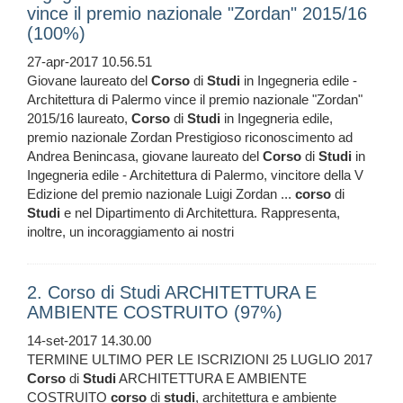
vince il premio nazionale "Zordan" 2015/16
(100%)
27-apr-2017 10.56.51
Giovane laureato del
Corso
di
Studi
in Ingegneria edile -
Architettura di Palermo vince il premio nazionale "Zordan"
2015/16 laureato,
Corso
di
Studi
in Ingegneria edile,
premio nazionale Zordan Prestigioso riconoscimento ad
Andrea Benincasa, giovane laureato del
Corso
di
Studi
in
Ingegneria edile - Architettura di Palermo, vincitore della V
Edizione del premio nazionale Luigi Zordan ...
corso
di
Studi
e nel Dipartimento di Architettura. Rappresenta,
inoltre, un incoraggiamento ai nostri
2. Corso di Studi ARCHITETTURA E
AMBIENTE COSTRUITO (97%)
14-set-2017 14.30.00
TERMINE ULTIMO PER LE ISCRIZIONI 25 LUGLIO 2017
Corso
di
Studi
ARCHITETTURA E AMBIENTE
COSTRUITO
corso
di
studi
, architettura e ambiente