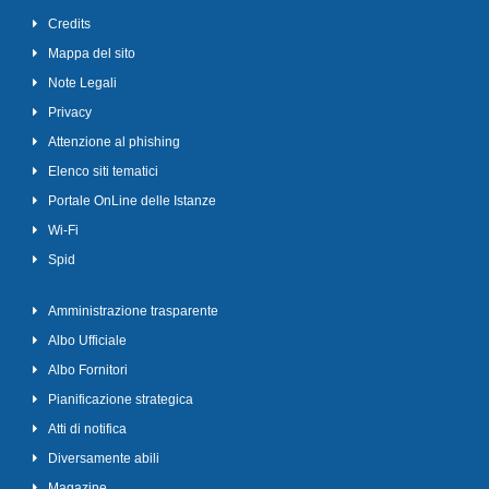
Credits
Mappa del sito
Note Legali
Privacy
Attenzione al phishing
Elenco siti tematici
Portale OnLine delle Istanze
Wi-Fi
Spid
Amministrazione trasparente
Albo Ufficiale
Albo Fornitori
Pianificazione strategica
Atti di notifica
Diversamente abili
Magazine