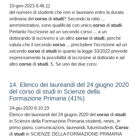
10-gen-2023 8.46.11
del numero di studenti che non si laureano entro la durata
ordinaria del
corso
di
studi
? Secondo la ratio ...
amministrativo, sono qualificati con unico
corso
di
studi
.
Pertanto l’iscrizione ad un secondo corso ... a un
dottorando di iscriversi a un altro
corso
di
studi
, perché
valuta che il secondo
corso
... precludere l’iscrizione ad un
secondo
corso
di
studi
in quanto la legge 33/2022 prevede
espressamente la possibilità di iscrizione al dottorato e ad
altro
corso
di
studi
. 5. Se uno dei due corsi
14. Elenco dei laureandi del 24 giugno 2020
del corso di studi in Scienze della
Formazione Primaria (41%)
24-giu-2020 8.10.19
Elenco dei laureandi del 24 giugno 2020 del
corso
di
studi
in Scienze della Formazione Primaria studenti, news, in
primo piano, comunicazioni, laureandi, futuristudenti,
Corso
di
studi
in SCIENZE DELLA FORMAZIONE PRIMARIA