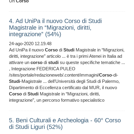
Un
Corso
4. Ad UniPa il nuovo Corso di Studi
Magistrale in “Migrazioni, diritti,
integrazione” (54%)
24-ago-2020 12.19.48
Ad UniPa il nuovo
Corso
di
Studi
Magistrale in “Migrazioni,
diritti, integrazione” articolo ... è tra i primi Atenei in Italia ad
attivare un
corso
di
studi
su queste specifiche tematiche ...
, Integrazione FEDERICA PULEO
/sites/portale/redazioneweb/.content/immagini/
Corso
-di-
Studi
-Magistrale ... dell’Università degli Studi di Palermo,
Dipartimento di Eccellenza certificato dal MUR, il nuovo
Corso
di
Studi
Magistrale in “Migrazioni, diritti,
integrazione”, un percorso formativo specialistico
5. Beni Culturali e Archeologia - 60° Corso
di Studi Liguri (52%)