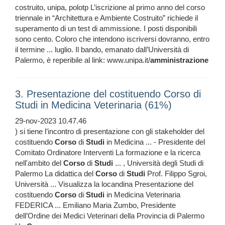
costruito, unipa, polotp L’iscrizione al primo anno del corso
triennale in “Architettura e Ambiente Costruito” richiede il
superamento di un test di ammissione. I posti disponibili
sono cento. Coloro che intendono iscriversi dovranno, entro
il termine ... luglio. Il bando, emanato dall’Università di
Palermo, è reperibile al link: www.unipa.it/
amministrazione
3. Presentazione del costituendo Corso di
Studi in Medicina Veterinaria (61%)
29-nov-2023 10.47.46
) si tiene l’incontro di presentazione con gli stakeholder del
costituendo
Corso
di
Studi
in Medicina ... - Presidente del
Comitato Ordinatore Interventi La formazione e la ricerca
nell'ambito del
Corso
di
Studi
... , Università degli Studi di
Palermo La didattica del
Corso
di
Studi
Prof. Filippo Sgroi,
Università ... Visualizza la locandina Presentazione del
costituendo
Corso
di
Studi
in Medicina Veterinaria
FEDERICA ... Emiliano Maria Zumbo, Presidente
dell’Ordine dei Medici Veterinari della Provincia di Palermo