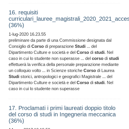
16. requisiti
curriculari_lauree_magistrali_2020_2021_acces
(36%)
1-lug-2020 16.23.55
preliminare da parte di una Commissione designata dal
Consiglio di
Corso
di preparazione
Studi
... del
Dipartimento Culture e società e del
Corso
di
studi
. Nel
caso in cui lo studente non superasse ... del
corso
di
studi
effettuerà la verifica della personale preparazione mediante
un colloquio volto ... in Scienze storiche
Corso
di Laurea
Studi
storici, antropologici e geografici Magistrale ... del
Dipartimento Culture e società e del
Corso
di
studi
. Nel
caso in cui lo studente non superasse
17. Proclamati i primi laureati doppio titolo
del corso di studi in Ingegneria meccanica
(36%)