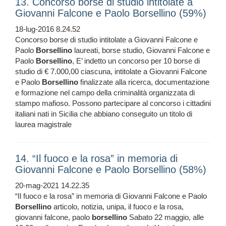
13. Concorso borse di studio intitolate a
Giovanni Falcone e Paolo Borsellino (59%)
18-lug-2016 8.24.52
Concorso borse di studio intitolate a Giovanni Falcone e
Paolo
Borsellino
laureati, borse studio, Giovanni Falcone e
Paolo
Borsellino
, E’ indetto un concorso per 10 borse di
studio di € 7.000,00 ciascuna, intitolate a Giovanni Falcone
e Paolo
Borsellino
finalizzate alla ricerca, documentazione
e formazione nel campo della criminalità organizzata di
stampo mafioso. Possono partecipare al concorso i cittadini
italiani nati in Sicilia che abbiano conseguito un titolo di
laurea magistrale
14. “Il fuoco e la rosa” in memoria di
Giovanni Falcone e Paolo Borsellino (58%)
20-mag-2021 14.22.35
“Il fuoco e la rosa” in memoria di Giovanni Falcone e Paolo
Borsellino
articolo, notizia, unipa, il fuoco e la rosa,
giovanni falcone, paolo
borsellino
Sabato 22 maggio, alle