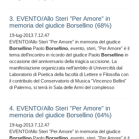
3. EVENTO/Allo Steri "Per Amore" in
memoria del giudice Borsellino (68%)
19-lug-2013 7.12.47
EVENTO/Allo Steri "Per Amore" in memoria del giudice
Borsellino
Paolo
Borsellino
, evento, steri, "Per Amore" è il
tema dell’incontro in ricordo del giudice Paolo
Borsellino
in
occasione del anniversario della tragica uccisione. La
manifestazione organizzata nell’ambito di Univercittà dal
Laboratorio di Poetica della facoltà di Lettere e Filosofia con
il contributo del Conservatorio di Musica "Vincenzo Bellini"
di Palermo, si terrà in Sala delle Armi del complesso
4. EVENTO/Allo Steri "Per Amore" in
memoria del giudice Borsellino (64%)
19-lug-2013 7.12.47
EVENTO/Allo Steri "Per Amore" in memoria del giudice
Borsellino
Paolo
Borsellino
, evento, steri, "Per Amore" è il