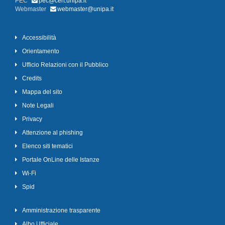
PEC
pec@cert.unipa.it
Webmaster
webmaster@unipa.it
Accessibilità
Orientamento
Ufficio Relazioni con il Pubblico
Credits
Mappa del sito
Note Legali
Privacy
Attenzione al phishing
Elenco siti tematici
Portale OnLine delle Istanze
Wi-Fi
Spid
Amministrazione trasparente
Albo Ufficiale