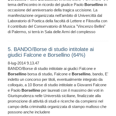
tema dell’incontro in ricordo del giudice Paolo
Borsellino
in
occasione del anniversario della tragica uccisione. La
manifestazione organizzata nell’ambito di Univercittà dal
Laboratorio di Poetica della facoltà di Lettere e Filosofia con
il contributo del Conservatorio di Musica "Vincenzo Bellini"
di Palermo, si terrà in Sala delle Armi del complesso
5. BANDO/Borse di studio intitolate ai
giudici Falcone e Borsellino (64%)
8-lug-2014 9.13.47
BANDO/Borse di studio intitolate ai giudici Falcone e
Borsellino
borsa di studio, Falcone e
Borsellino
, bando, E'
indetto un concorso per titoli, eventualmente integrato da
colloquio, a 10 Borse di studio intitolate a Giovanni Falcone
e Paolo
Borsellino
per laureati con il massimo dei voti in
Giurisprudenza nelle Università siciliane, finalizzate alla
promozione di attività di studi e ricerche da compiersi nel
campo della criminalità organizzata di stampo mafioso che
possono anche includere