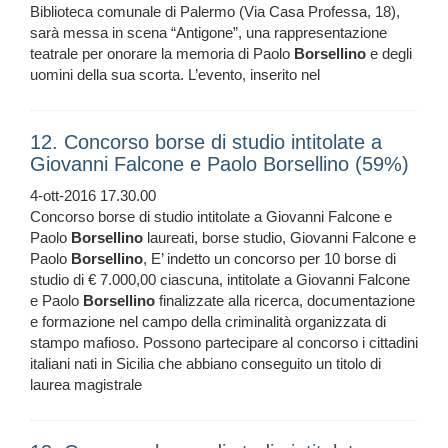
Biblioteca comunale di Palermo (Via Casa Professa, 18),
sarà messa in scena “Antigone”, una rappresentazione
teatrale per onorare la memoria di Paolo
Borsellino
e degli
uomini della sua scorta. L’evento, inserito nel
12. Concorso borse di studio intitolate a
Giovanni Falcone e Paolo Borsellino (59%)
4-ott-2016 17.30.00
Concorso borse di studio intitolate a Giovanni Falcone e
Paolo
Borsellino
laureati, borse studio, Giovanni Falcone e
Paolo
Borsellino
, E’ indetto un concorso per 10 borse di
studio di € 7.000,00 ciascuna, intitolate a Giovanni Falcone
e Paolo
Borsellino
finalizzate alla ricerca, documentazione
e formazione nel campo della criminalità organizzata di
stampo mafioso. Possono partecipare al concorso i cittadini
italiani nati in Sicilia che abbiano conseguito un titolo di
laurea magistrale