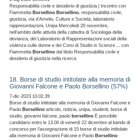
Responsabilità civile e desiderio di giustizia | Incontro con
Fiammetta
Borsellino
Borsellino
, responsabilità civile,
giustizia, via d'Amelio, Culture e Società, laboratorio
rappresentazioni, Unipa Mercoledì 20 novembre,
nell'ambito delle attività della cattedra di Sociologia della
devianza, del Laboratorio di Rappresentazioni sociali della
violenza sulle donne e dei Corsi di Studio in Scienze ... con
Fiammetta
Borsellino
dal titolo Responsabilità civile e
desiderio di giustizia nella ricerca
18. Borse di studio intitolate alla memoria di
Giovanni Falcone e Paolo Borsellino (57%)
7-dic-2023 10.02.39
Borse di studio intitolate alla memoria di Giovanni Falcone e
Paolo
Borsellino
articolo, notizia, unipa, studenti, borse di
studio, giovanni falcone, paolo
borsellino
È possibile
candidarsi entro le 13.00 di venerdì 22 dicembre al bando di
concorso per l’assegnazione di 15 borse di studio intitolate
alla memoria di Giovanni Falcone e Paolo
Borsellino