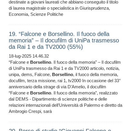
destinate a giovani laureati che abbiano conseguito il titolo
di laurea magistrale o specialistica in Giurisprudenza,
Economia, Scienze Politiche
19. “Falcone e Borsellino. Il fuoco della
memoria” – Il docufilm di UniPa trasmesso
da Rai 1 e da TV2000 (55%)
18-lug-2025 14.46.32
“Falcone e
Borsellino
. Il fuoco della memoria” – Il docufilm
di UniPa trasmesso da Rai 1 e da TV2000 articolo, notizia,
unipa, dems, Falcone,
Borsellino
, il fuoco della memoria,
docufilm, terza missione, rai 1, tv2000 In occasione del 33°
anniversario della strage di via D’Amelio, il docufilm
“Falcone e
Borsellino
. Il fuoco della memoria”, realizzato
dal DEMS - Dipartimento di scienze politiche e delle
relazioni internazionali dell’Università di Palermo e diretto da
Ambrogio Crespi, sarà