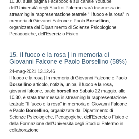
10.30, sulla pagina Facebook e sul canale Youtube
dell’Università degli Studi di Palermo sarà trasmessa in
streaming la rappresentazione teatrale “Il fuoco e la rosa” in
memoria di Giovanni Falcone e Paolo
Borsellino
,
organizzata dal Dipartimento di Scienze Psicologiche,
Pedagogiche, dell’Esercizio Fisico
15. Il fuoco e la rosa | In memoria di
Giovanni Falcone e Paolo Borsellino (58%)
24-mag-2021 13.12.46
Il fuoco e la rosa | In memoria di Giovanni Falcone e Paolo
Borsellino
articolo, notizia, unipa, il fuoco e la rosa,
giovanni falcone, paolo
borsellino
Sabato 22 maggio, alle
10.30, è stata trasmessa in streaming la rappresentazione
teatrale "Il fuoco e la rosa" in memoria di Giovanni Falcone
e Paolo
Borsellino
, organizzata dal Dipartimento di
Scienze Psicologiche, Pedagogiche, dell’Esercizio Fisico e
della Formazione dell'Università degli Studi di Palermo in
collaborazione