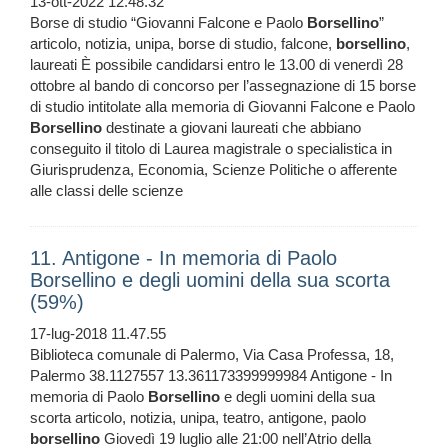
13-ott-2022 12.48.32
Borse di studio “Giovanni Falcone e Paolo
Borsellino
”
articolo, notizia, unipa, borse di studio, falcone,
borsellino
,
laureati È possibile candidarsi entro le 13.00 di venerdì 28
ottobre al bando di concorso per l’assegnazione di 15 borse
di studio intitolate alla memoria di Giovanni Falcone e Paolo
Borsellino
destinate a giovani laureati che abbiano
conseguito il titolo di Laurea magistrale o specialistica in
Giurisprudenza, Economia, Scienze Politiche o afferente
alle classi delle scienze
11. Antigone - In memoria di Paolo
Borsellino e degli uomini della sua scorta
(59%)
17-lug-2018 11.47.55
Biblioteca comunale di Palermo, Via Casa Professa, 18,
Palermo 38.1127557 13.361173399999984 Antigone - In
memoria di Paolo
Borsellino
e degli uomini della sua
scorta articolo, notizia, unipa, teatro, antigone, paolo
borsellino
Giovedì 19 luglio alle 21:00 nell’Atrio della