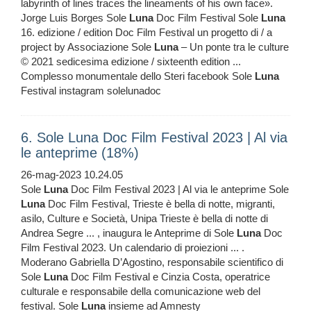
labyrinth of lines traces the lineaments of his own face».
Jorge Luis Borges Sole
Luna
Doc Film Festival Sole
Luna
16. edizione / edition Doc Film Festival un progetto di / a
project by Associazione Sole
Luna
– Un ponte tra le culture
© 2021 sedicesima edizione / sixteenth edition ...
Complesso monumentale dello Steri facebook Sole
Luna
Festival instagram solelunadoc
6. Sole Luna Doc Film Festival 2023 | Al via
le anteprime (18%)
26-mag-2023 10.24.05
Sole
Luna
Doc Film Festival 2023 | Al via le anteprime Sole
Luna
Doc Film Festival, Trieste è bella di notte, migranti,
asilo, Culture e Società, Unipa Trieste è bella di notte di
Andrea Segre ... , inaugura le Anteprime di Sole
Luna
Doc
Film Festival 2023. Un calendario di proiezioni ... .
Moderano Gabriella D’Agostino, responsabile scientifico di
Sole
Luna
Doc Film Festival e Cinzia Costa, operatrice
culturale e responsabile della comunicazione web del
festival. Sole
Luna
insieme ad Amnesty