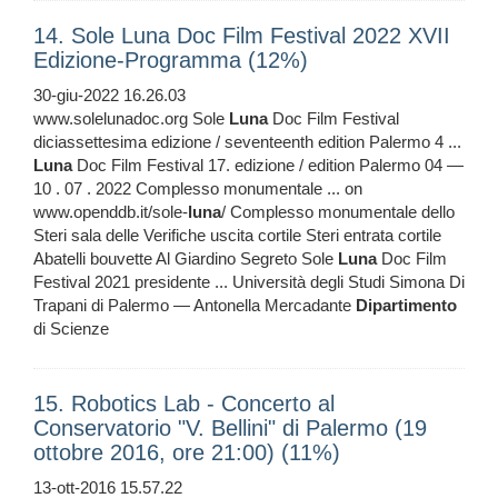
14. Sole Luna Doc Film Festival 2022 XVII
Edizione-Programma (12%)
30-giu-2022 16.26.03
www.solelunadoc.org Sole
Luna
Doc Film Festival
diciassettesima edizione / seventeenth edition Palermo 4 ...
Luna
Doc Film Festival 17. edizione / edition Palermo 04 —
10 . 07 . 2022 Complesso monumentale ... on
www.openddb.it/sole-
luna
/ Complesso monumentale dello
Steri sala delle Verifiche uscita cortile Steri entrata cortile
Abatelli bouvette Al Giardino Segreto Sole
Luna
Doc Film
Festival 2021 presidente ... Università degli Studi Simona Di
Trapani di Palermo — Antonella Mercadante
Dipartimento
di Scienze
15. Robotics Lab - Concerto al
Conservatorio "V. Bellini" di Palermo (19
ottobre 2016, ore 21:00) (11%)
13-ott-2016 15.57.22