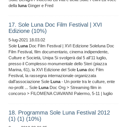
della
luna
Ginger e Fred
17. Sole Luna Doc Film Festival | XVI
Edizione (10%)
5-lug-2021 18.03.02
Sole
Luna
Doc Film Festival | XVI Edizione Soleluna Doc
Film Festival, film documentario, cinema indipendente,
Culture e Società, Unipa Si svolgerà dal 5 all'11 luglio,
presso il Complesso monumentale dello Steri (piazza
Marina, 61), la XVI Edizione del Sole
Luna
doc Film
Festival, la rassegna internazionale organizzata
dall’associazione Sole
Luna
- Un ponte tra le culture, ente
no-profit ... Sole
Luna
Doc Org > Streaming film in
concorso > FILOMENA CIAVANNI Palermo, 5-11 | luglio
18. Programma Sole Luna Festival 2012
(1) (1) (10%)