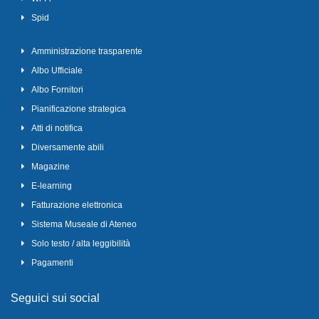
Spid
Amministrazione trasparente
Albo Ufficiale
Albo Fornitori
Pianificazione strategica
Atti di notifica
Diversamente abili
Magazine
E-learning
Fatturazione elettronica
Sistema Museale di Ateneo
Solo testo / alta leggibilità
Pagamenti
Seguici sui social