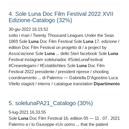
4. Sole Luna Doc Film Festival 2022 XVII
Edizione-Catalogo (32%)
30-giu-2022 16.19.52
sotto i mari / Twenty Thousand Leagues Under the Seas
1869 Sole
Luna
Doc Film Festival Sole
Luna
17. edizione /
edition Doc Film Festival un progetto di / a project by
Associazione Sole
Luna
... dello Steri facebook Sole
Luna
Festival instagram solelunadoc #SoleLunaFestival
#Crearelegami / #Establishties Sole
Luna
Doc Film
Festival 2022 presidente / president riprese / shooting
coordinamento ... di Palermo — Gabriella D’Agostino Luca
Vitello stagisti / interns / catalogue translation
Dipartimento
5. solelunaPA21_Catalogo (30%)
5-lug-2021 16.33.55
Sole
Luna
Doc Film Festival 16. edition 05 — 11 . 07 . 2021
Palermo a / to Giuseppe «Un uomo ... that the patient