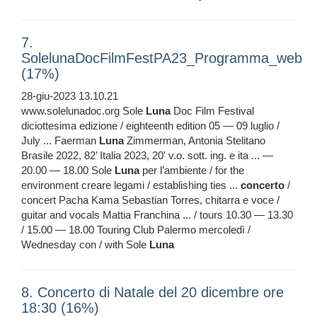
7.
SolelunaDocFilmFestPA23_Programma_web
(17%)
28-giu-2023 13.10.21
www.solelunadoc.org Sole
Luna
Doc Film Festival
diciottesima edizione / eighteenth edition 05 — 09 luglio /
July ... Faerman
Luna
Zimmerman, Antonia Stelitano
Brasile 2022, 82’ Italia 2023, 20' v.o. sott. ing. e ita ... —
20.00 — 18.00 Sole
Luna
per l’ambiente / for the
environment creare legami / establishing ties ...
concerto
/
concert Pacha Kama Sebastian Torres, chitarra e voce /
guitar and vocals Mattia Franchina ... / tours 10.30 — 13.30
/ 15.00 — 18.00 Touring Club Palermo mercoledì /
Wednesday con / with Sole
Luna
8. Concerto di Natale del 20 dicembre ore
18:30 (16%)