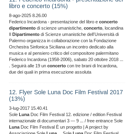
libro e concerto (15%)
8-ago-2025 8.26.00
Federico Incardona - presentazione del libro e
concerto
dipartimento
di scienze umanistiche,
concerto
, locandina
Il
Dipartimento
di Scienze umanistiche dell'Università di
Palermo organizza in collaborazione con la Fondazione
Orchestra Sinfonica Siciliana un incontro dedicato alla
musica e al pensiero critico del compositore palermitano
Federico Incardona (1958-2006), sabato 20 ottobre 2018 ...
. Seguirà alle 19 un
concerto
con tre brani di Incardona,
due dei quali in prima esecuzione assoluta
12. Flyer Sole Luna Doc Film Festival 2017
(13%)
3-lug-2017 15.40.41
Sole
Luna
Doc Film Festival 12. edizione / edition Festival
internazionale di documentari 3 — 9 ... / free entrance Sole
Luna
Doc Film Festival È un progetto | A project by
Associazione Sole
Luna
... Sole
Luna
Doc Film Festival