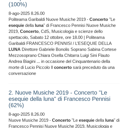
(100%)
8-ago-2025 8.26.00
Politeama Garibaldi Nuove Musiche 2019 -
Concerto
"Le
esequie
della
luna
" di Francesco Pennisi Nuove Musiche
2019,
Concerto
, CdS, Musicologia e scienze dello
spettacolo, Sabato 12 ottobre, ore 18.00 | Politeama
Garibaldi FRANCESCO PENNISI / L’ESEQUIE DELLA
LUNA
Direttore Gabriele Bonolis Soprano Sabina Cortese
Mezzosoprano Chiara Osella Chitarra Luigi Sini Flauto
Andrea Biagini ... in occasione del Cinquantenario della
morte di Lucio Piccolo Il
concerto
sarà preceduto da una
conversazione
2. Nuove Musiche 2019 - Concerto "Le
esequie della luna" di Francesco Pennisi
(62%)
8-ago-2025 8.26.00
Nuove Musiche 2019 -
Concerto
"Le
esequie
della
luna
" di
Francesco Pennisi Nuove Musiche 2019, Musicologia e