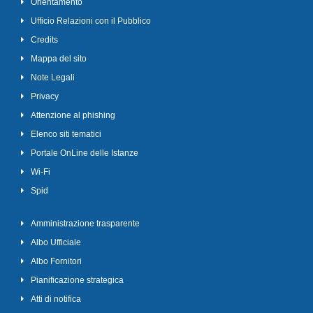
Orientamento
Ufficio Relazioni con il Pubblico
Credits
Mappa del sito
Note Legali
Privacy
Attenzione al phishing
Elenco siti tematici
Portale OnLine delle Istanze
Wi-Fi
Spid
Amministrazione trasparente
Albo Ufficiale
Albo Fornitori
Pianificazione strategica
Atti di notifica