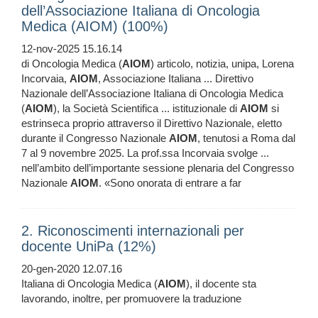
dell’Associazione Italiana di Oncologia
Medica (AIOM) (100%)
12-nov-2025 15.16.14
di Oncologia Medica (
AIOM
) articolo, notizia, unipa, Lorena
Incorvaia,
AIOM
, Associazione Italiana ... Direttivo
Nazionale dell’Associazione Italiana di Oncologia Medica
(
AIOM
), la Società Scientifica ... istituzionale di
AIOM
si
estrinseca proprio attraverso il Direttivo Nazionale, eletto
durante il Congresso Nazionale
AIOM
, tenutosi a Roma dal
7 al 9 novembre 2025. La prof.ssa Incorvaia svolge ...
nell’ambito dell’importante sessione plenaria del Congresso
Nazionale
AIOM
. «Sono onorata di entrare a far
2. Riconoscimenti internazionali per
docente UniPa (12%)
20-gen-2020 12.07.16
Italiana di Oncologia Medica (
AIOM
), il docente sta
lavorando, inoltre, per promuovere la traduzione