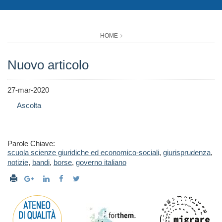
HOME
Nuovo articolo
27-mar-2020
Ascolta
Parole Chiave:
scuola scienze giuridiche ed economico-sociali
,
giurisprudenza
,
notizie
,
bandi
,
borse
,
governo italiano