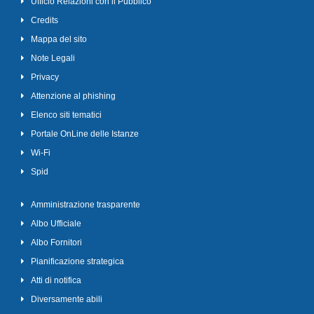
Ufficio Relazioni con il Pubblico
Credits
Mappa del sito
Note Legali
Privacy
Attenzione al phishing
Elenco siti tematici
Portale OnLine delle Istanze
Wi-Fi
Spid
Amministrazione trasparente
Albo Ufficiale
Albo Fornitori
Pianificazione strategica
Atti di notifica
Diversamente abili