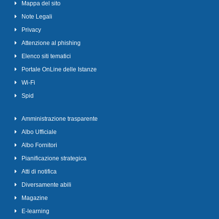
Mappa del sito
Note Legali
Privacy
Attenzione al phishing
Elenco siti tematici
Portale OnLine delle Istanze
Wi-Fi
Spid
Amministrazione trasparente
Albo Ufficiale
Albo Fornitori
Pianificazione strategica
Atti di notifica
Diversamente abili
Magazine
E-learning