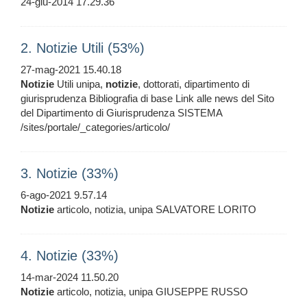
24-giu-2014 17.29.36
2. Notizie Utili (53%)
27-mag-2021 15.40.18
Notizie
Utili unipa,
notizie
, dottorati, dipartimento di
giurisprudenza Bibliografia di base Link alle news del Sito
del Dipartimento di Giurisprudenza SISTEMA
/sites/portale/_categories/articolo/
3. Notizie (33%)
6-ago-2021 9.57.14
Notizie
articolo, notizia, unipa SALVATORE LORITO
4. Notizie (33%)
14-mar-2024 11.50.20
Notizie
articolo, notizia, unipa GIUSEPPE RUSSO