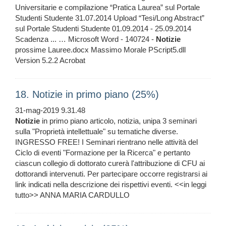
Universitarie e compilazione “Pratica Laurea” sul Portale
Studenti Studente 31.07.2014 Upload “Tesi/Long Abstract”
sul Portale Studenti Studente 01.09.2014 - 25.09.2014
Scadenza ... … Microsoft Word - 140724 -
Notizie
prossime Lauree.docx Massimo Morale PScript5.dll
Version 5.2.2 Acrobat
18. Notizie in primo piano (25%)
31-mag-2019 9.31.48
Notizie
in primo piano articolo, notizia, unipa 3 seminari
sulla "Proprietà intellettuale" su tematiche diverse.
INGRESSO FREE! I Seminari rientrano nelle attività del
Ciclo di eventi "Formazione per la Ricerca" e pertanto
ciascun collegio di dottorato curerà l'attribuzione di CFU ai
dottorandi intervenuti. Per partecipare occorre registrarsi ai
link indicati nella descrizione dei rispettivi eventi. <<in leggi
tutto>> ANNA MARIA CARDULLO