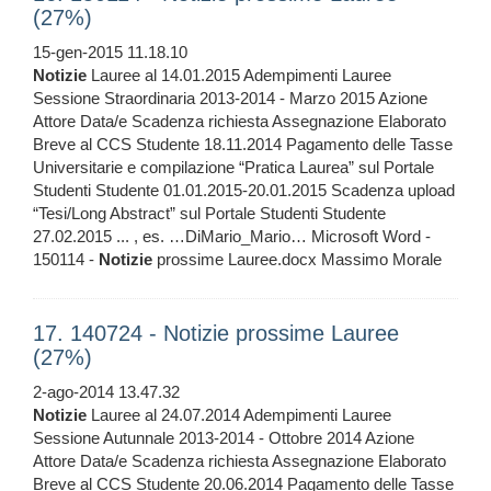
(27%)
15-gen-2015 11.18.10
Notizie
Lauree al 14.01.2015 Adempimenti Lauree
Sessione Straordinaria 2013-2014 - Marzo 2015 Azione
Attore Data/e Scadenza richiesta Assegnazione Elaborato
Breve al CCS Studente 18.11.2014 Pagamento delle Tasse
Universitarie e compilazione “Pratica Laurea” sul Portale
Studenti Studente 01.01.2015-20.01.2015 Scadenza upload
“Tesi/Long Abstract” sul Portale Studenti Studente
27.02.2015 ... , es. …DiMario_Mario… Microsoft Word -
150114 -
Notizie
prossime Lauree.docx Massimo Morale
17. 140724 - Notizie prossime Lauree
(27%)
2-ago-2014 13.47.32
Notizie
Lauree al 24.07.2014 Adempimenti Lauree
Sessione Autunnale 2013-2014 - Ottobre 2014 Azione
Attore Data/e Scadenza richiesta Assegnazione Elaborato
Breve al CCS Studente 20.06.2014 Pagamento delle Tasse