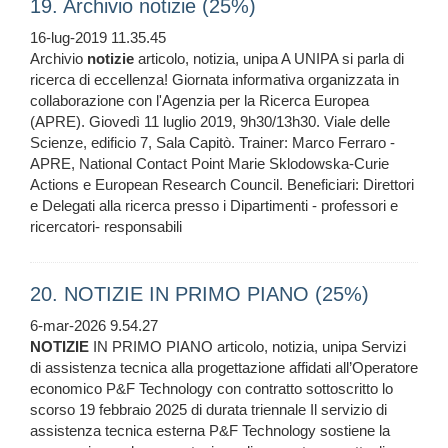
19. Archivio notizie (25%)
16-lug-2019 11.35.45
Archivio
notizie
articolo, notizia, unipa A UNIPA si parla di
ricerca di eccellenza! Giornata informativa organizzata in
collaborazione con l'Agenzia per la Ricerca Europea
(APRE). Giovedì 11 luglio 2019, 9h30/13h30. Viale delle
Scienze, edificio 7, Sala Capitò. Trainer: Marco Ferraro -
APRE, National Contact Point Marie Sklodowska-Curie
Actions e European Research Council. Beneficiari: Direttori
e Delegati alla ricerca presso i Dipartimenti - professori e
ricercatori- responsabili
20. NOTIZIE IN PRIMO PIANO (25%)
6-mar-2026 9.54.27
NOTIZIE
IN PRIMO PIANO articolo, notizia, unipa Servizi
di assistenza tecnica alla progettazione affidati all’Operatore
economico P&F Technology con contratto sottoscritto lo
scorso 19 febbraio 2025 di durata triennale Il servizio di
assistenza tecnica esterna P&F Technology sostiene la