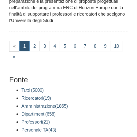
preparazione e la presentazione di proposte progettuali
nell'ambito del programma ERC di Horizon Europe con la
finalità di supportare i professori e ricercatori che scelgono
l'Università degli Studi
(current)
«
1
2
3
4
5
6
7
8
9
10
»
Fonte
Tutti (5000)
Ricercatori(19)
Amministrazione(1865)
Dipartimenti(658)
Professori(21)
Personale TA(43)