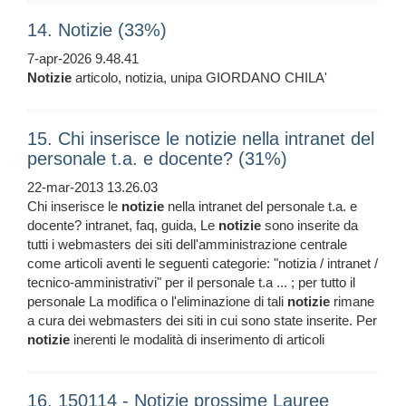
14. Notizie (33%)
7-apr-2026 9.48.41
Notizie
articolo, notizia, unipa GIORDANO CHILA'
15. Chi inserisce le notizie nella intranet del
personale t.a. e docente? (31%)
22-mar-2013 13.26.03
Chi inserisce le
notizie
nella intranet del personale t.a. e
docente? intranet, faq, guida, Le
notizie
sono inserite da
tutti i webmasters dei siti dell'amministrazione centrale
come articoli aventi le seguenti categorie: "notizia / intranet /
tecnico-amministrativi" per il personale t.a ... ; per tutto il
personale La modifica o l'eliminazione di tali
notizie
rimane
a cura dei webmasters dei siti in cui sono state inserite. Per
notizie
inerenti le modalità di inserimento di articoli
16. 150114 - Notizie prossime Lauree